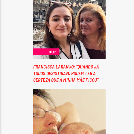
FRANCISCA LARANJO: “QUANDO JÁ
TODOS DESISTIRAM, PODEM TER A
CERTEZA QUE A MINHA MÃE FICOU”