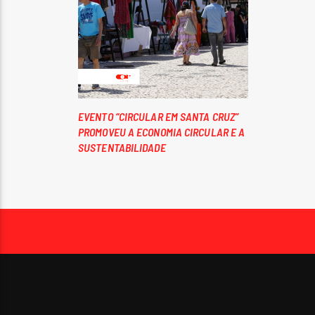
EVENTO “CIRCULAR EM SANTA CRUZ”
PROMOVEU A ECONOMIA CIRCULAR E A
SUSTENTABILIDADE