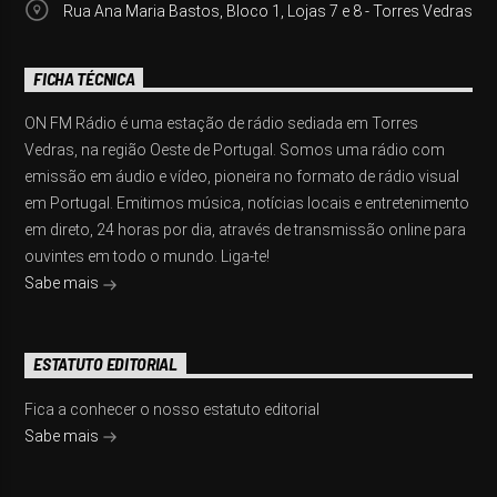
Rua Ana Maria Bastos, Bloco 1, Lojas 7 e 8 - Torres Vedras
FICHA TÉCNICA
ON FM Rádio é uma estação de rádio sediada em Torres
Vedras, na região Oeste de Portugal. Somos uma rádio com
emissão em áudio e vídeo, pioneira no formato de rádio visual
em Portugal. Emitimos música, notícias locais e entretenimento
em direto, 24 horas por dia, através de transmissão online para
ouvintes em todo o mundo. Liga-te!
Sabe mais
ESTATUTO EDITORIAL
Fica a conhecer o nosso estatuto editorial
Sabe mais