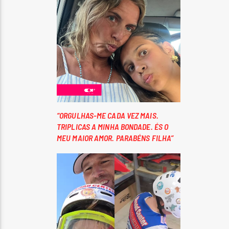
“ORGULHAS-ME CADA VEZ MAIS.
TRIPLICAS A MINHA BONDADE. ÉS O
MEU MAIOR AMOR. PARABÉNS FILHA”