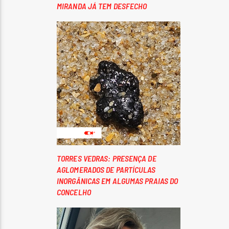
MIRANDA JÁ TEM DESFECHO
TORRES VEDRAS: PRESENÇA DE
AGLOMERADOS DE PARTÍCULAS
INORGÂNICAS EM ALGUMAS PRAIAS DO
CONCELHO