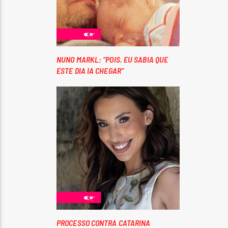
NUNO MARKL: “POIS. EU SABIA QUE
ESTE DIA IA CHEGAR”
PROCESSO CONTRA CATARINA