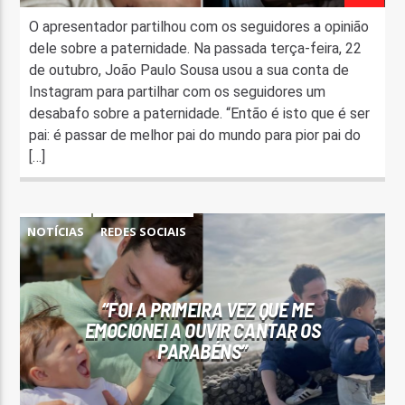
O apresentador partilhou com os seguidores a opinião
dele sobre a paternidade. Na passada terça-feira, 22
de outubro, João Paulo Sousa usou a sua conta de
Instagram para partilhar com os seguidores um
desabafo sobre a paternidade. “Então é isto que é ser
pai: é passar de melhor pai do mundo para pior pai do
[…]
NOTÍCIAS
REDES SOCIAIS
“FOI A PRIMEIRA VEZ QUE ME
EMOCIONEI A OUVIR CANTAR OS
PARABÉNS”