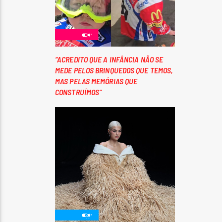
“ACREDITO QUE A INFÂNCIA NÃO SE
MEDE PELOS BRINQUEDOS QUE TEMOS,
MAS PELAS MEMÓRIAS QUE
CONSTRUÍMOS”