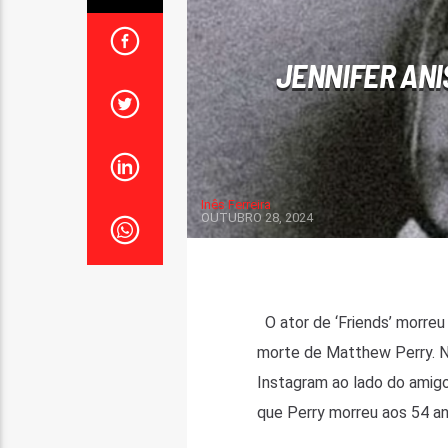
JENNIFER AN
Inês Ferreira
OUTUBRO 28, 2024
O ator de ‘Friends’ morreu
morte de Matthew Perry. Nas
Instagram ao lado do amigo
que Perry morreu aos 54 an