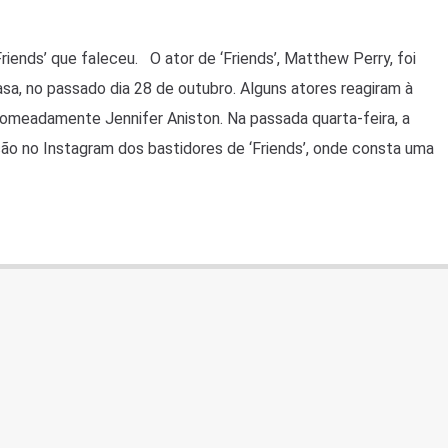
Friends’ que faleceu. O ator de ‘Friends’, Matthew Perry, foi
a, no passado dia 28 de outubro. Alguns atores reagiram à
omeadamente Jennifer Aniston. Na passada quarta-feira, a
ação no Instagram dos bastidores de ‘Friends’, onde consta uma