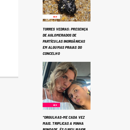
TORRES VEDRAS: PRESENÇA
DE AGLOMERADOS DE
PARTÍCULAS INORGÂNICAS
EM ALGUMAS PRAIAS DO
CONCELHO
“ORGULHAS-ME CADA VEZ
MAIS. TRIPLICAS A MINHA
BONDADE. ÉS O MEU MAIOR