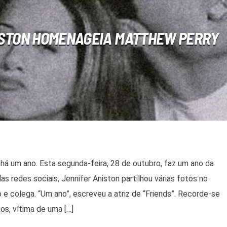
ISTON HOMENAGEIA MATTHEW PERRY
 há um ano. Esta segunda-feira, 28 de outubro, faz um ano da
 redes sociais, Jennifer Aniston partilhou várias fotos no
 e colega. “Um ano”, escreveu a atriz de “Friends”. Recorde-se
os, vítima de uma […]