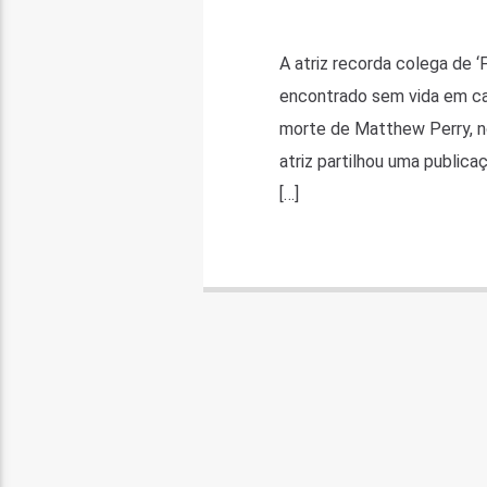
A atriz recorda colega de ‘
encontrado sem vida em cas
morte de Matthew Perry, n
atriz partilhou uma public
[…]