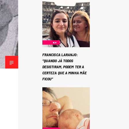
FRANCISCA LARANJO:
“QUANDO JÁ TODOS
DESISTIRAM, PODEM TER A
CERTEZA QUE A MINHA MÃE
FICOU”