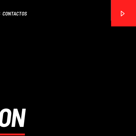
CONTACTOS
ON FM
TON