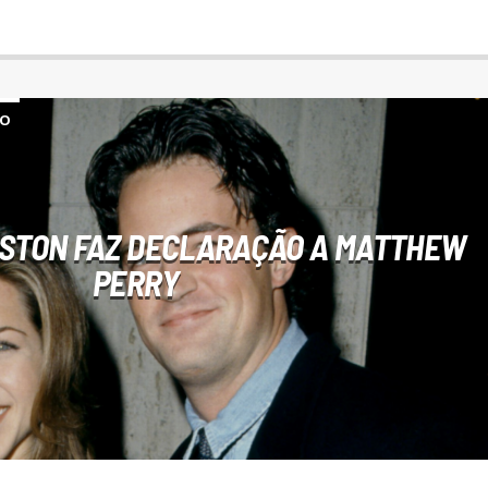
ÃO
ISTON FAZ DECLARAÇÃO A MATTHEW
PERRY