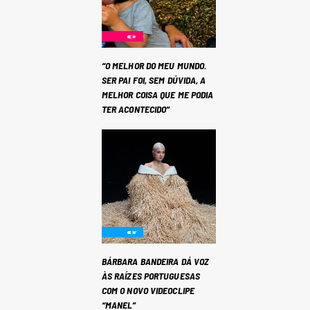
“O MELHOR DO MEU MUNDO.
SER PAI FOI, SEM DÚVIDA, A
MELHOR COISA QUE ME PODIA
TER ACONTECIDO”
BÁRBARA BANDEIRA DÁ VOZ
ÀS RAÍZES PORTUGUESAS
COM O NOVO VIDEOCLIPE
“MANEL”