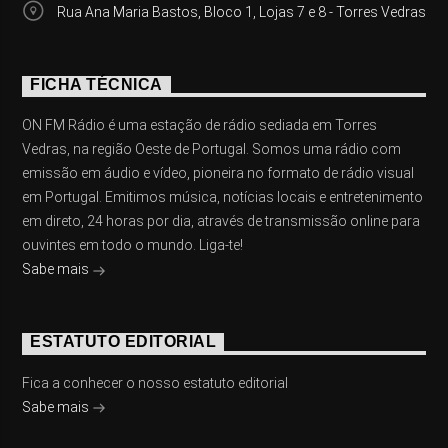
Rua Ana Maria Bastos, Bloco 1, Lojas 7 e 8 - Torres Vedras
FICHA TÉCNICA
ON FM Rádio é uma estação de rádio sediada em Torres
Vedras, na região Oeste de Portugal. Somos uma rádio com
emissão em áudio e vídeo, pioneira no formato de rádio visual
em Portugal. Emitimos música, notícias locais e entretenimento
em direto, 24 horas por dia, através de transmissão online para
ouvintes em todo o mundo. Liga-te!
Sabe mais
ESTATUTO EDITORIAL
Fica a conhecer o nosso estatuto editorial
Sabe mais