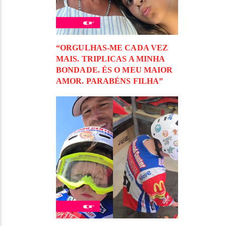
“ORGULHAS-ME CADA VEZ
MAIS. TRIPLICAS A MINHA
BONDADE. ÉS O MEU MAIOR
AMOR. PARABÉNS FILHA”