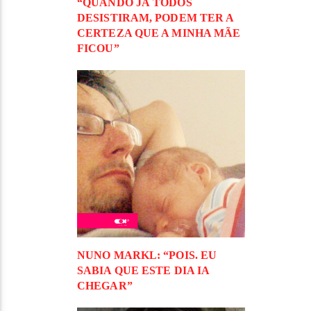
“QUANDO JÁ TODOS
DESISTIRAM, PODEM TER A
CERTEZA QUE A MINHA MÃE
FICOU”
NUNO MARKL: “POIS. EU
SABIA QUE ESTE DIA IA
CHEGAR”