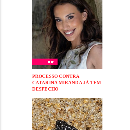
PROCESSO CONTRA
CATARINA MIRANDA JÁ TEM
DESFECHO