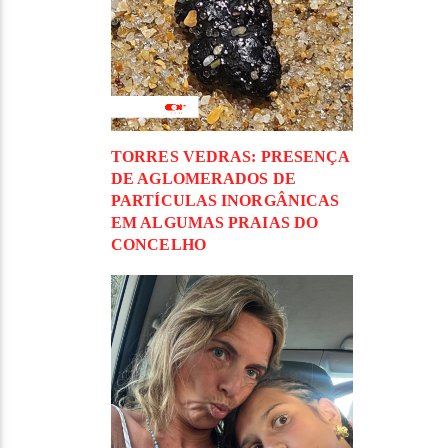
TORRES VEDRAS: PRESENÇA
DE AGLOMERADOS DE
PARTÍCULAS INORGÂNICAS
EM ALGUMAS PRAIAS DO
CONCELHO