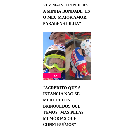
VEZ MAIS. TRIPLICAS
A MINHA BONDADE. ÉS
O MEU MAIOR AMOR.
PARABÉNS FILHA”
“ACREDITO QUE A
INFÂNCIA NÃO SE
MEDE PELOS
BRINQUEDOS QUE
TEMOS, MAS PELAS
MEMÓRIAS QUE
CONSTRUÍMOS”