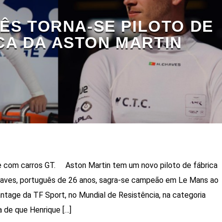
ÊS TORNA-SE PILOTO DE
CA DA ASTON MARTIN
com carros GT. Aston Martin tem um novo piloto de fábrica
haves, português de 26 anos, sagra-se campeão em Le Mans ao
ntage da TF Sport, no Mundial de Resistência, na categoria
 de que Henrique […]