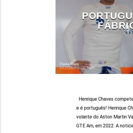
PORTUGU
FÁBRI
Flavia Maia
DEZEMBRO 27, 2023
Henrique Chaves compete 
e é português! Henrique C
volante do Aston Martin Va
GTE Am, em 2022. A notícia