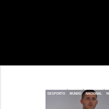
DESPORTO
MUNDO
NACIONAL
N