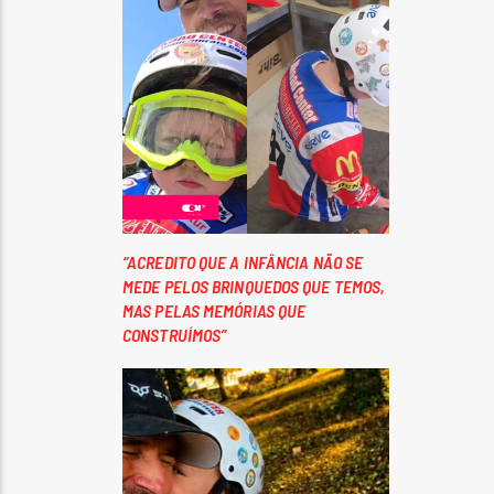
“ACREDITO QUE A INFÂNCIA NÃO SE
MEDE PELOS BRINQUEDOS QUE TEMOS,
MAS PELAS MEMÓRIAS QUE
CONSTRUÍMOS”