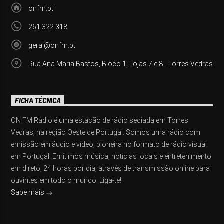
onfm.pt
261 322 318
geral@onfm.pt
Rua Ana Maria Bastos, Bloco 1, Lojas 7 e 8 - Torres Vedras
FICHA TÉCNICA
ON FM Rádio é uma estação de rádio sediada em Torres
Vedras, na região Oeste de Portugal. Somos uma rádio com
emissão em áudio e vídeo, pioneira no formato de rádio visual
em Portugal. Emitimos música, notícias locais e entretenimento
em direto, 24 horas por dia, através de transmissão online para
ouvintes em todo o mundo. Liga-te!
Sabe mais