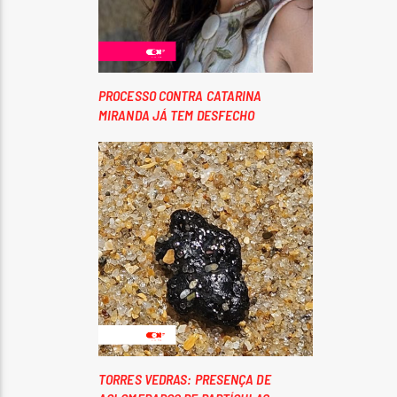
PROCESSO CONTRA CATARINA
MIRANDA JÁ TEM DESFECHO
TORRES VEDRAS: PRESENÇA DE