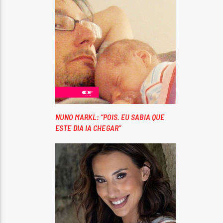
NUNO MARKL: “POIS. EU SABIA QUE
ESTE DIA IA CHEGAR”