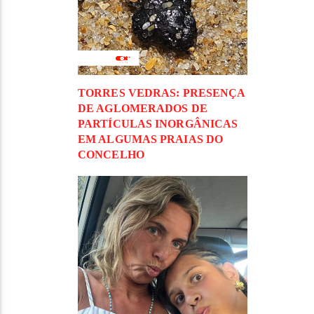
TORRES VEDRAS: PRESENÇA
DE AGLOMERADOS DE
PARTÍCULAS INORGÂNICAS
EM ALGUMAS PRAIAS DO
CONCELHO