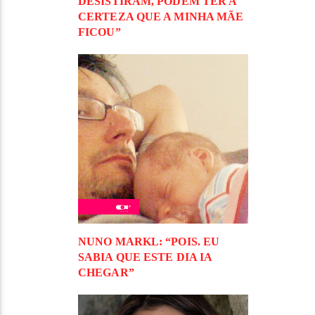
DESISTIRAM, PODEM TER A
CERTEZA QUE A MINHA MÃE
FICOU”
NUNO MARKL: “POIS. EU
SABIA QUE ESTE DIA IA
CHEGAR”