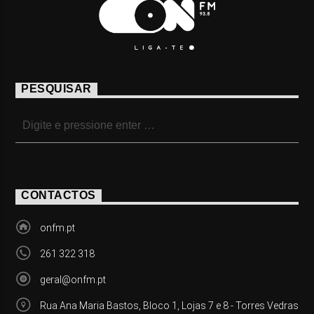
PESQUISAR
CONTACTOS
onfm.pt
261 322 318
geral@onfm.pt
Rua Ana Maria Bastos, Bloco 1, Lojas 7 e 8 - Torres Vedras