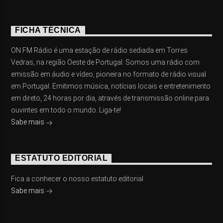
FICHA TÉCNICA
ON FM Rádio é uma estação de rádio sediada em Torres
Vedras, na região Oeste de Portugal. Somos uma rádio com
emissão em áudio e vídeo, pioneira no formato de rádio visual
em Portugal. Emitimos música, notícias locais e entretenimento
em direto, 24 horas por dia, através de transmissão online para
ouvintes em todo o mundo. Liga-te!
Sabe mais
ESTATUTO EDITORIAL
Fica a conhecer o nosso estatuto editorial
Sabe mais