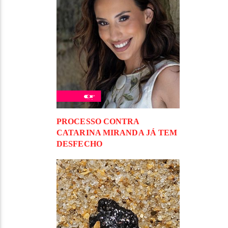
PROCESSO CONTRA
CATARINA MIRANDA JÁ TEM
DESFECHO