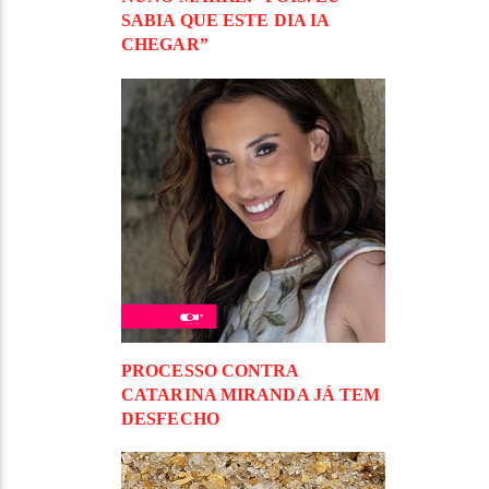
SABIA QUE ESTE DIA IA
CHEGAR”
PROCESSO CONTRA
CATARINA MIRANDA JÁ TEM
DESFECHO