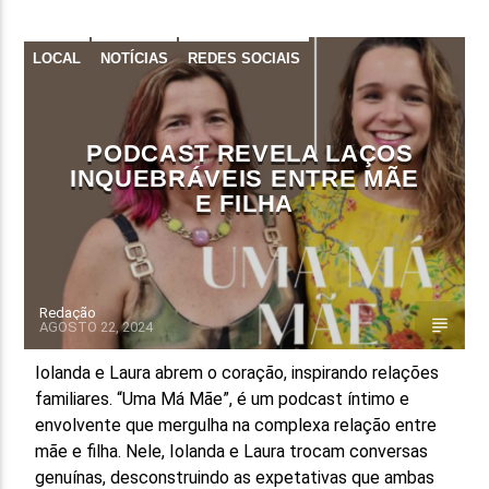
LOCAL
NOTÍCIAS
REDES SOCIAIS
PODCAST REVELA LAÇOS
INQUEBRÁVEIS ENTRE MÃE
E FILHA
Redação
AGOSTO 22, 2024
Iolanda e Laura abrem o coração, inspirando relações
familiares. “Uma Má Mãe”, é um podcast íntimo e
envolvente que mergulha na complexa relação entre
mãe e filha. Nele, Iolanda e Laura trocam conversas
genuínas, desconstruindo as expetativas que ambas