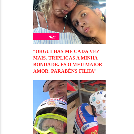
“ORGULHAS-ME CADA VEZ
MAIS. TRIPLICAS A MINHA
BONDADE. ÉS O MEU MAIOR
AMOR. PARABÉNS FILHA”