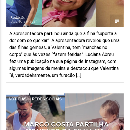
Redação
JULHO 29, 2024
A apresentadora partilhou ainda que a filha “suporta a
dor sem se queixar”. A apresentadora revelou que uma
das filhas gémeas, a Valentina, tem “manchas no
corpo” que às vezes “fazem feridas”. Luciana Abreu
fez uma publicação na sua página de Instagram, com
algumas imagens da menina e destacou que Valentina
“é, verdadeiramente, um furacão […]
NOTÍCIAS
REDES SOCIAIS
MARCO COSTA PARTILHA