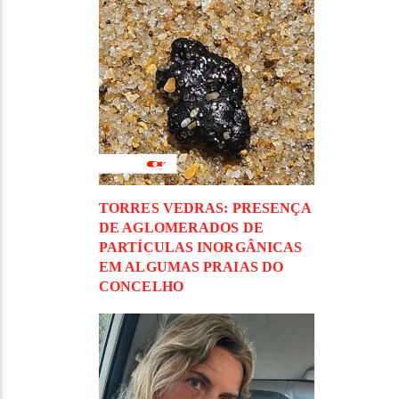
TORRES VEDRAS: PRESENÇA
DE AGLOMERADOS DE
PARTÍCULAS INORGÂNICAS
EM ALGUMAS PRAIAS DO
CONCELHO