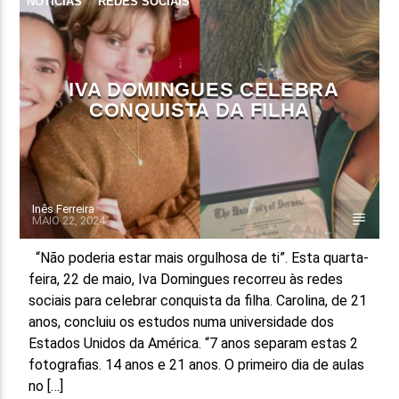
NOTÍCIAS
REDES SOCIAIS
IVA DOMINGUES CELEBRA
CONQUISTA DA FILHA
Inês Ferreira
MAIO 22, 2024
“Não poderia estar mais orgulhosa de ti”. Esta quarta-
feira, 22 de maio, Iva Domingues recorreu às redes
sociais para celebrar conquista da filha. Carolina, de 21
anos, concluiu os estudos numa universidade dos
Estados Unidos da América. “7 anos separam estas 2
fotografias. 14 anos e 21 anos. O primeiro dia de aulas
no […]