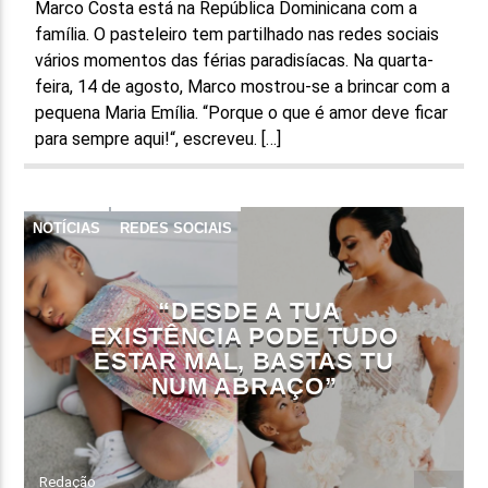
Marco Costa está na República Dominicana com a
família. O pasteleiro tem partilhado nas redes sociais
vários momentos das férias paradisíacas. Na quarta-
feira, 14 de agosto, Marco mostrou-se a brincar com a
pequena Maria Emília. “Porque o que é amor deve ficar
para sempre aqui!“, escreveu. […]
NOTÍCIAS
REDES SOCIAIS
“DESDE A TUA
EXISTÊNCIA PODE TUDO
ESTAR MAL, BASTAS TU
NUM ABRAÇO”
Redação