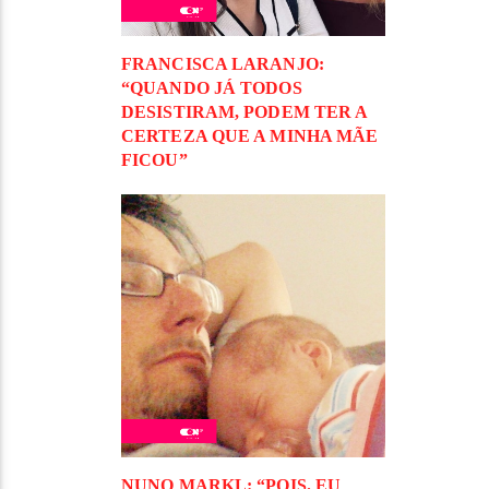
FRANCISCA LARANJO:
“QUANDO JÁ TODOS
DESISTIRAM, PODEM TER A
CERTEZA QUE A MINHA MÃE
FICOU”
NUNO MARKL: “POIS. EU