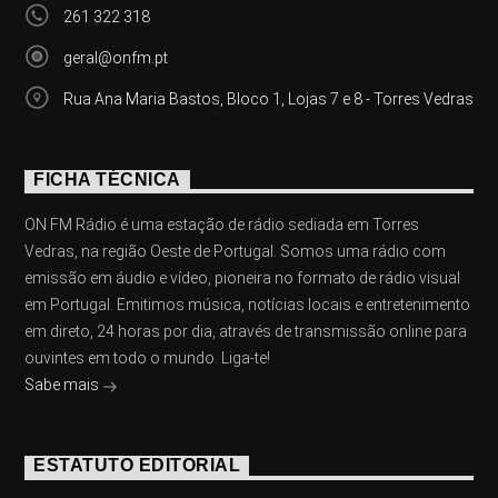
261 322 318
geral@onfm.pt
Rua Ana Maria Bastos, Bloco 1, Lojas 7 e 8 - Torres Vedras
FICHA TÉCNICA
ON FM Rádio é uma estação de rádio sediada em Torres
Vedras, na região Oeste de Portugal. Somos uma rádio com
emissão em áudio e vídeo, pioneira no formato de rádio visual
em Portugal. Emitimos música, notícias locais e entretenimento
em direto, 24 horas por dia, através de transmissão online para
ouvintes em todo o mundo. Liga-te!
Sabe mais
ESTATUTO EDITORIAL