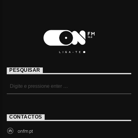
PESQUISAR
CONTACTOS
onfm.pt