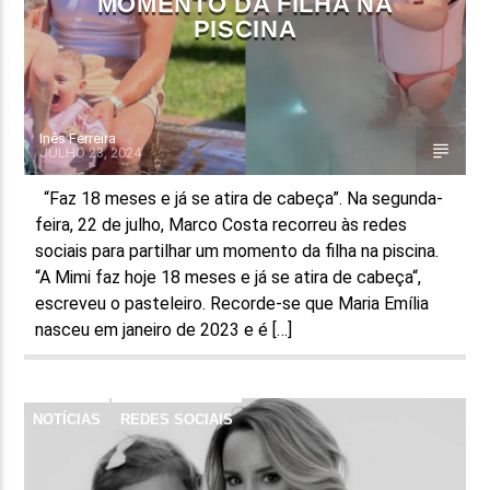
MOMENTO DA FILHA NA
PISCINA
Inês Ferreira
JULHO 23, 2024
“Faz 18 meses e já se atira de cabeça”. Na segunda-
feira, 22 de julho, Marco Costa recorreu às redes
sociais para partilhar um momento da filha na piscina.
“A Mimi faz hoje 18 meses e já se atira de cabeça“,
escreveu o pasteleiro. Recorde-se que Maria Emília
nasceu em janeiro de 2023 e é […]
NOTÍCIAS
REDES SOCIAIS