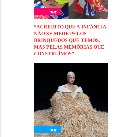
“ACREDITO QUE A INFÂNCIA
NÃO SE MEDE PELOS
BRINQUEDOS QUE TEMOS,
MAS PELAS MEMÓRIAS QUE
CONSTRUÍMOS”