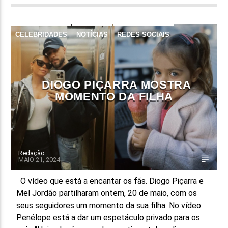
CELEBRIDADES
NOTÍCIAS
REDES SOCIAIS
DIOGO PIÇARRA MOSTRA
MOMENTO DA FILHA
Redação
MAIO 21, 2024
O vídeo que está a encantar os fãs. Diogo Piçarra e
Mel Jordão partilharam ontem, 20 de maio, com os
seus seguidores um momento da sua filha. No vídeo
Penélope está a dar um espetáculo privado para os