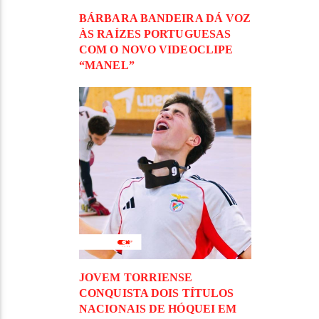
BÁRBARA BANDEIRA DÁ VOZ
ÀS RAÍZES PORTUGUESAS
COM O NOVO VIDEOCLIPE
“MANEL”
JOVEM TORRIENSE
CONQUISTA DOIS TÍTULOS
NACIONAIS DE HÓQUEI EM