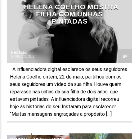
HELENA COELHO MOSTRA
FILHA COM UNHAS
PINTADAS
Redação
MAIO 23, 2024
A influenciadora digital esclarece os seus seguidores.
Helena Coelho ontem, 22 de maio, partilhou com os
seus seguidores um vídeo da sua filha. Houve quem
reparasse nas unhas da sua filha de dois anos, que
estavam pintadas. A influenciadora digital recorreu
hoje às histórias do seu Instaram para esclarecer.
“Muitas mensagens engraçadas a propósito […]