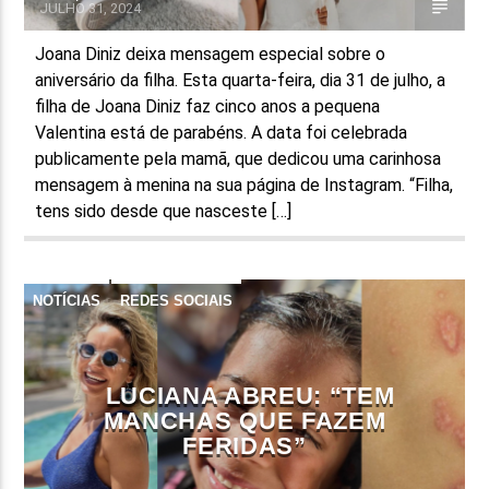
JULHO 31, 2024
Joana Diniz deixa mensagem especial sobre o
aniversário da filha. Esta quarta-feira, dia 31 de julho, a
filha de Joana Diniz faz cinco anos a pequena
Valentina está de parabéns. A data foi celebrada
publicamente pela mamã, que dedicou uma carinhosa
mensagem à menina na sua página de Instagram. “Filha,
tens sido desde que nasceste […]
NOTÍCIAS
REDES SOCIAIS
LUCIANA ABREU: “TEM
MANCHAS QUE FAZEM
FERIDAS”