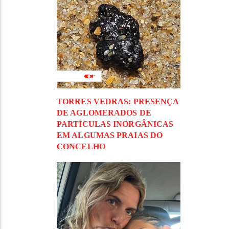
TORRES VEDRAS: PRESENÇA
DE AGLOMERADOS DE
PARTÍCULAS INORGÂNICAS
EM ALGUMAS PRAIAS DO
CONCELHO