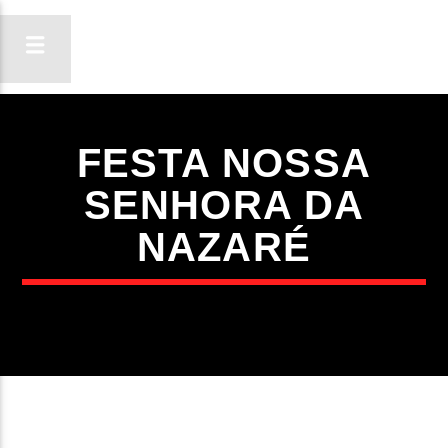
FESTA NOSSA
ON FM
SENHORA DA
LIGA-TE
NAZARÉ