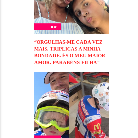
“ORGULHAS-ME CADA VEZ
MAIS. TRIPLICAS A MINHA
BONDADE. ÉS O MEU MAIOR
AMOR. PARABÉNS FILHA”