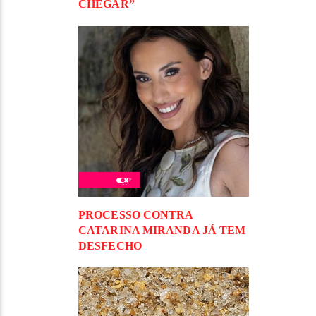
CHEGAR”
PROCESSO CONTRA
CATARINA MIRANDA JÁ TEM
DESFECHO