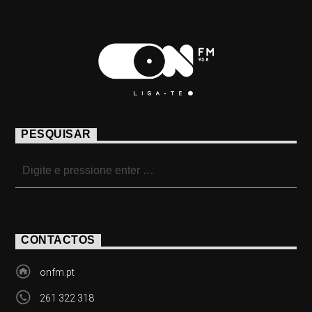
PESQUISAR
CONTACTOS
onfm.pt
261 322 318