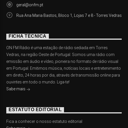
geral@onfm.pt
Rua Ana Maria Bastos, Bloco 1, Lojas 7 e 8 - Torres Vedras
FICHA TÉCNICA
ON FM Rádio é uma estação de rádio sediada em Torres
Vedras, na região Oeste de Portugal. Somos uma rádio com
emissão em áudio e vídeo, pioneira no formato de rádio visual
em Portugal. Emitimos música, notícias locais e entretenimento
em direto, 24 horas por dia, através de transmissão online para
ouvintes em todo o mundo. Liga-te!
Sabe mais
ESTATUTO EDITORIAL
Fica a conhecer o nosso estatuto editorial