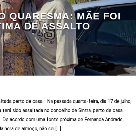
O QUARESMA: MÃE FOI
TIMA DE ASSALTO
tada perto de casa. Na passada quarta-feira, dia 17 de julho,
terá sido assaltada no concelho de Sintra, perto de casa,
s. De acordo com uma fonte próxima de Fernanda Andrade,
a hora de almoço, não sei […]