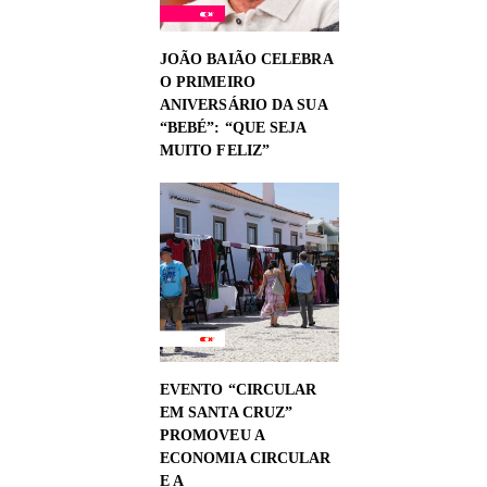
JOÃO BAIÃO CELEBRA
O PRIMEIRO
ANIVERSÁRIO DA SUA
“BEBÉ”: “QUE SEJA
MUITO FELIZ”
EVENTO “CIRCULAR
EM SANTA CRUZ”
PROMOVEU A
ECONOMIA CIRCULAR
E A