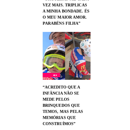
VEZ MAIS. TRIPLICAS
A MINHA BONDADE. ÉS
O MEU MAIOR AMOR.
PARABÉNS FILHA”
“ACREDITO QUE A
INFÂNCIA NÃO SE
MEDE PELOS
BRINQUEDOS QUE
TEMOS, MAS PELAS
MEMÓRIAS QUE
CONSTRUÍMOS”