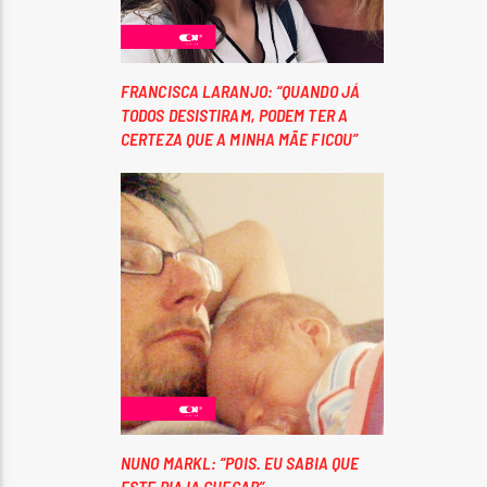
FRANCISCA LARANJO: “QUANDO JÁ
TODOS DESISTIRAM, PODEM TER A
CERTEZA QUE A MINHA MÃE FICOU”
NUNO MARKL: “POIS. EU SABIA QUE
ESTE DIA IA CHEGAR”