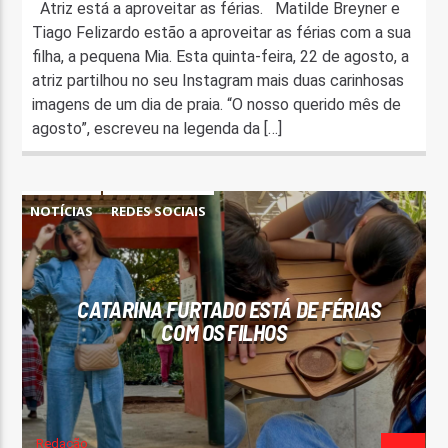
Atriz está a aproveitar as férias. Matilde Breyner e
Tiago Felizardo estão a aproveitar as férias com a sua
filha, a pequena Mia. Esta quinta-feira, 22 de agosto, a
atriz partilhou no seu Instagram mais duas carinhosas
imagens de um dia de praia. “O nosso querido mês de
agosto”, escreveu na legenda da […]
NOTÍCIAS
REDES SOCIAIS
CATARINA FURTADO ESTÁ DE FÉRIAS
COM OS FILHOS
Redação