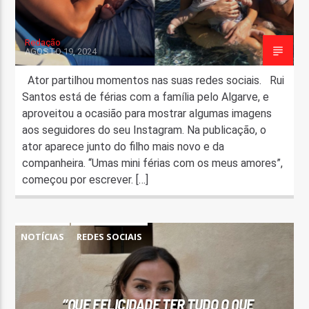
Redação
AGOSTO 19, 2024
Ator partilhou momentos nas suas redes sociais. Rui
Santos está de férias com a família pelo Algarve, e
aproveitou a ocasião para mostrar algumas imagens
aos seguidores do seu Instagram. Na publicação, o
ator aparece junto do filho mais novo e da
companheira. “Umas mini férias com os meus amores”,
começou por escrever. […]
NOTÍCIAS
REDES SOCIAIS
“QUE FELICIDADE TER TUDO O QUE