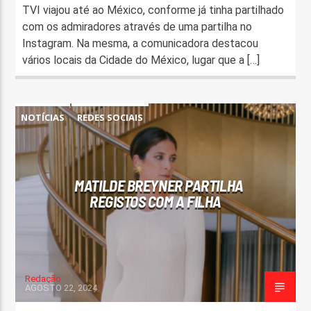
TVI viajou até ao México, conforme já tinha partilhado
com os admiradores através de uma partilha no
Instagram. Na mesma, a comunicadora destacou
vários locais da Cidade do México, lugar que a […]
NOTÍCIAS
REDES SOCIAIS
MATILDE BREYNER PARTILHA
REGISTOS COM A FILHA
Redação
AGOSTO 22, 2024