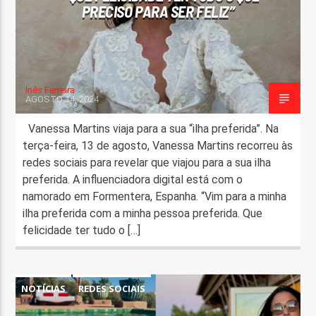
PRECISO PARA SER FELIZ”
Inês Ferreira
AGOSTO 14, 2024
Vanessa Martins viaja para a sua “ilha preferida”. Na
terça-feira, 13 de agosto, Vanessa Martins recorreu às
redes sociais para revelar que viajou para a sua ilha
preferida. A influenciadora digital está com o
namorado em Formentera, Espanha. “Vim para a minha
ilha preferida com a minha pessoa preferida. Que
felicidade ter tudo o […]
NOTÍCIAS
REDES SOCIAIS