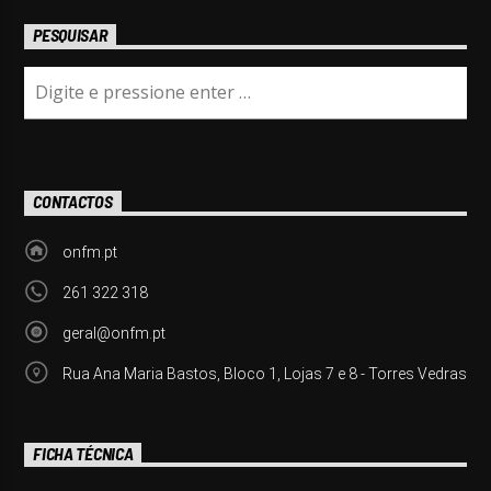
PESQUISAR
CONTACTOS
onfm.pt
261 322 318
geral@onfm.pt
Rua Ana Maria Bastos, Bloco 1, Lojas 7 e 8 - Torres Vedras
FICHA TÉCNICA