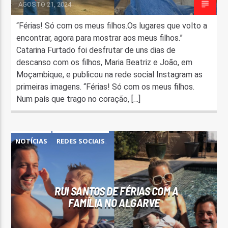
AGOSTO 21, 2024
“Férias! Só com os meus filhos.Os lugares que volto a
encontrar, agora para mostrar aos meus filhos.”
Catarina Furtado foi desfrutar de uns dias de
descanso com os filhos, Maria Beatriz e João, em
Moçambique, e publicou na rede social Instagram as
primeiras imagens. “Férias! Só com os meus filhos.
Num país que trago no coração, […]
NOTÍCIAS
REDES SOCIAIS
RUI SANTOS DE FÉRIAS COM A
FAMÍLIA NO ALGARVE