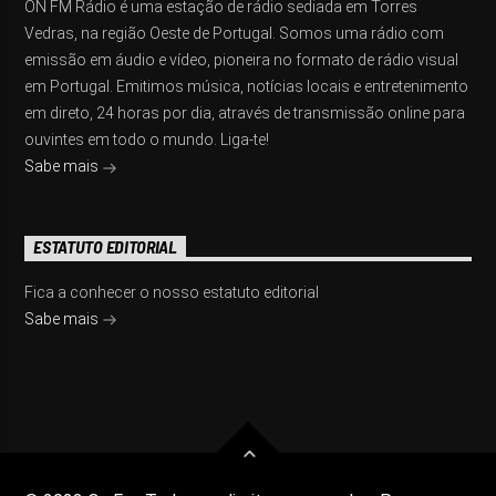
ON FM Rádio é uma estação de rádio sediada em Torres
Vedras, na região Oeste de Portugal. Somos uma rádio com
emissão em áudio e vídeo, pioneira no formato de rádio visual
em Portugal. Emitimos música, notícias locais e entretenimento
em direto, 24 horas por dia, através de transmissão online para
ouvintes em todo o mundo. Liga-te!
Sabe mais
ESTATUTO EDITORIAL
Fica a conhecer o nosso estatuto editorial
Sabe mais