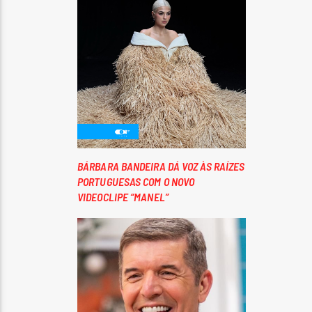
BÁRBARA BANDEIRA DÁ VOZ ÀS RAÍZES
PORTUGUESAS COM O NOVO
VIDEOCLIPE “MANEL”