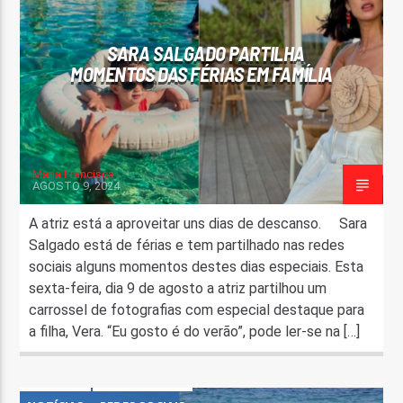
SARA SALGADO PARTILHA
MOMENTOS DAS FÉRIAS EM FAMÍLIA
Maria Francisca
AGOSTO 9, 2024
A atriz está a aproveitar uns dias de descanso. Sara
Salgado está de férias e tem partilhado nas redes
sociais alguns momentos destes dias especiais. Esta
sexta-feira, dia 9 de agosto a atriz partilhou um
carrossel de fotografias com especial destaque para
a filha, Vera. “Eu gosto é do verão”, pode ler-se na […]