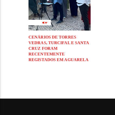
CENÁRIOS DE TORRES
VEDRAS, TURCIFAL E SANTA
CRUZ FORAM
RECENTEMENTE
REGISTADOS EM AGUARELA