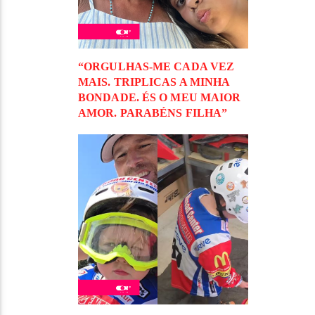
“ORGULHAS-ME CADA VEZ
MAIS. TRIPLICAS A MINHA
BONDADE. ÉS O MEU MAIOR
AMOR. PARABÉNS FILHA”