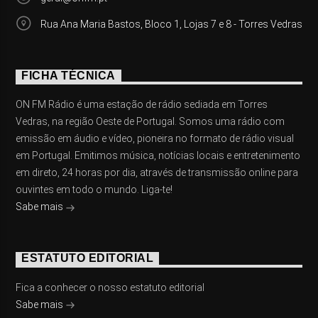
Rua Ana Maria Bastos, Bloco 1, Lojas 7 e 8 - Torres Vedras
FICHA TÉCNICA
ON FM Rádio é uma estação de rádio sediada em Torres
Vedras, na região Oeste de Portugal. Somos uma rádio com
emissão em áudio e vídeo, pioneira no formato de rádio visual
em Portugal. Emitimos música, notícias locais e entretenimento
em direto, 24 horas por dia, através de transmissão online para
ouvintes em todo o mundo. Liga-te!
Sabe mais
ESTATUTO EDITORIAL
Fica a conhecer o nosso estatuto editorial
Sabe mais