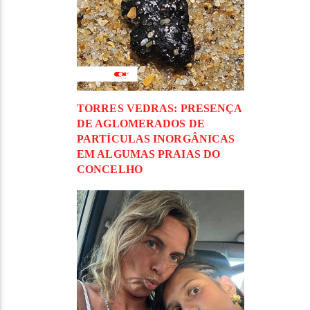
TORRES VEDRAS: PRESENÇA
DE AGLOMERADOS DE
PARTÍCULAS INORGÂNICAS
EM ALGUMAS PRAIAS DO
CONCELHO