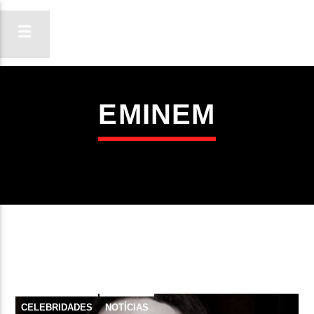
EMINEM
ON FM
LIGA-TE
CELEBRIDADES
NOTÍCIAS