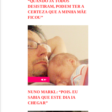
“QUANDO JÁ TODOS
DESISTIRAM, PODEM TER A
CERTEZA QUE A MINHA MÃE
FICOU”
NUNO MARKL: “POIS. EU
SABIA QUE ESTE DIA IA
CHEGAR”