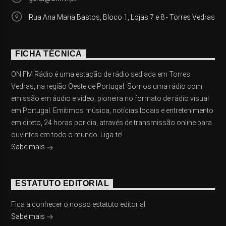
Rua Ana Maria Bastos, Bloco 1, Lojas 7 e 8 - Torres Vedras
FICHA TÉCNICA
ON FM Rádio é uma estação de rádio sediada em Torres
Vedras, na região Oeste de Portugal. Somos uma rádio com
emissão em áudio e vídeo, pioneira no formato de rádio visual
em Portugal. Emitimos música, notícias locais e entretenimento
em direto, 24 horas por dia, através de transmissão online para
ouvintes em todo o mundo. Liga-te!
Sabe mais
ESTATUTO EDITORIAL
Fica a conhecer o nosso estatuto editorial
Sabe mais