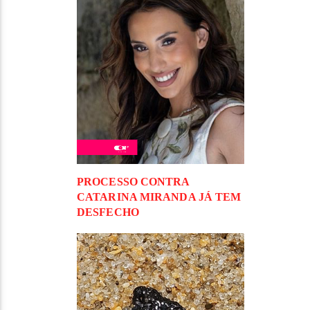
PROCESSO CONTRA
CATARINA MIRANDA JÁ TEM
DESFECHO