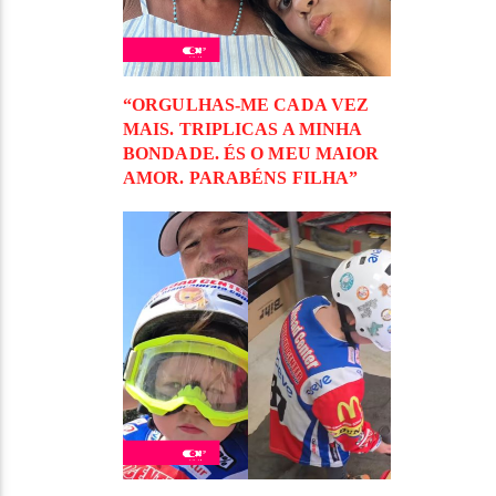
“ORGULHAS-ME CADA VEZ
MAIS. TRIPLICAS A MINHA
BONDADE. ÉS O MEU MAIOR
AMOR. PARABÉNS FILHA”