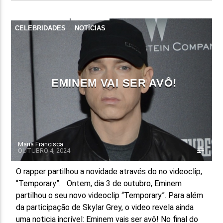
CELEBRIDADES
NOTÍCIAS
EMINEM VAI SER AVÔ!
Maria Francisca
OUTUBRO 4, 2024
O rapper partilhou a novidade através do no videoclip,
“Temporary”. Ontem, dia 3 de outubro, Eminem
partilhou o seu novo videoclip “Temporary”. Para além
da participação de Skylar Grey, o video revela ainda
uma noticia incrível: Eminem vais ser avô! No final do