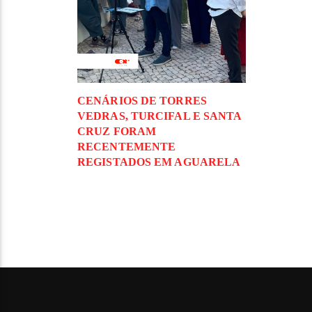
CENÁRIOS DE TORRES
VEDRAS, TURCIFAL E SANTA
CRUZ FORAM
RECENTEMENTE
REGISTADOS EM AGUARELA