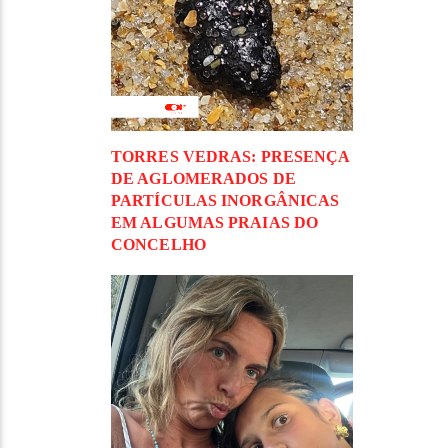
TORRES VEDRAS: PRESENÇA
DE AGLOMERADOS DE
PARTÍCULAS INORGÂNICAS
EM ALGUMAS PRAIAS DO
CONCELHO