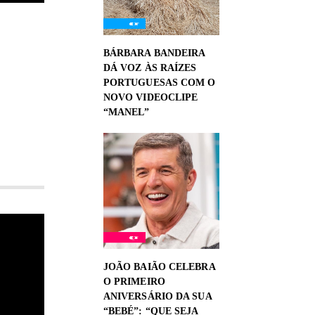
BÁRBARA BANDEIRA
DÁ VOZ ÀS RAÍZES
PORTUGUESAS COM O
NOVO VIDEOCLIPE
“MANEL”
JOÃO BAIÃO CELEBRA
O PRIMEIRO
ANIVERSÁRIO DA SUA
“BEBÉ”: “QUE SEJA