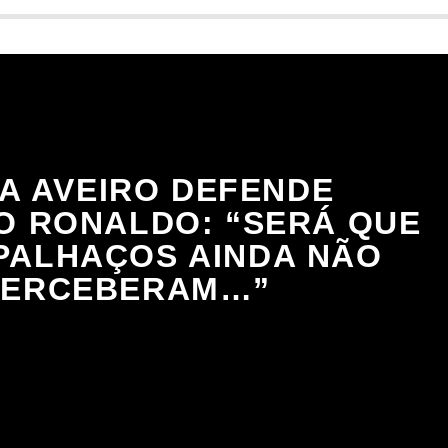
A AVEIRO DEFENDE
O RONALDO: “SERÁ QUE
PALHAÇOS AINDA NÃO
PERCEBERAM…”