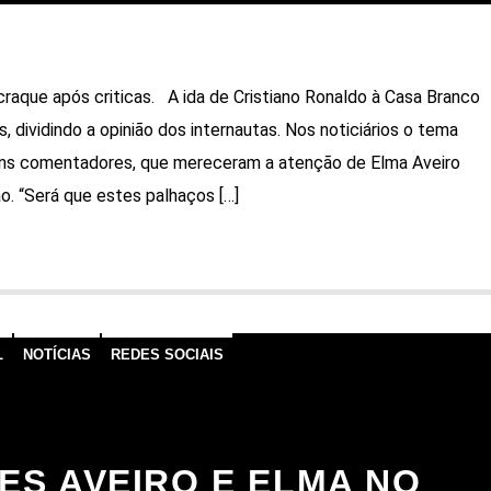
raque após criticas. A ida de Cristiano Ronaldo à Casa Branco
s, dividindo a opinião dos internautas. Nos noticiários o tema
uns comentadores, que mereceram a atenção de Elma Aveiro
o. “Será que estes palhaços […]
L
NOTÍCIAS
REDES SOCIAIS
ES AVEIRO E ELMA NO