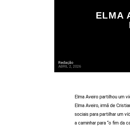
ELMA 
Redação
ABRIL 2, 2026
Elma Aveiro partilhou um ví
Elma Aveiro, irmã de Cristia
sociais para partilhar um ví
a caminhar para “o fim da c