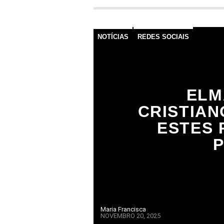
NOTÍCIAS
REDES SOCIAIS
ELM
CRISTIAN
ESTES 
Maria Francisca
NOVEMBRO 20, 2025