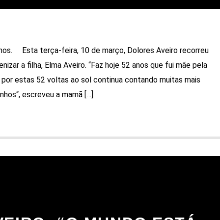
os. Esta terça-feira, 10 de março, Dolores Aveiro recorreu
nizar a filha, Elma Aveiro. “Faz hoje 52 anos que fui mãe pela
a por estas 52 voltas ao sol continua contando muitas mais
jinhos“, escreveu a mamã […]