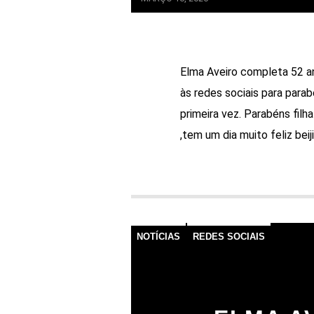
Elma Aveiro completa 52 an
às redes sociais para parabe
primeira vez. Parabéns filh
,tem um dia muito feliz bei
NOTÍCIAS
REDES SOCIAIS