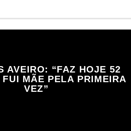
 AVEIRO: “FAZ HOJE 52
 FUI MÃE PELA PRIMEIRA
VEZ”