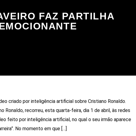
AVEIRO FAZ PARTILHA
EMOCIONANTE
deo criado por inteligência artificial sobre Cristiano Ronaldo.
no Ronaldo, recorreu, esta quarta-feira, dia 1 de abril, às redes
deo feito por inteligência artificial, no qual o seu irmão aparece
arreira”. No momento em que […]