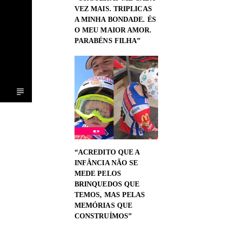
VEZ MAIS. TRIPLICAS
A MINHA BONDADE. ÉS
O MEU MAIOR AMOR.
PARABÉNS FILHA”
“ACREDITO QUE A
INFÂNCIA NÃO SE
MEDE PELOS
BRINQUEDOS QUE
TEMOS, MAS PELAS
MEMÓRIAS QUE
CONSTRUÍMOS”