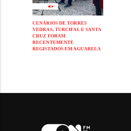
CENÁRIOS DE TORRES
VEDRAS, TURCIFAL E SANTA
CRUZ FORAM
RECENTEMENTE
REGISTADOS EM AGUARELA