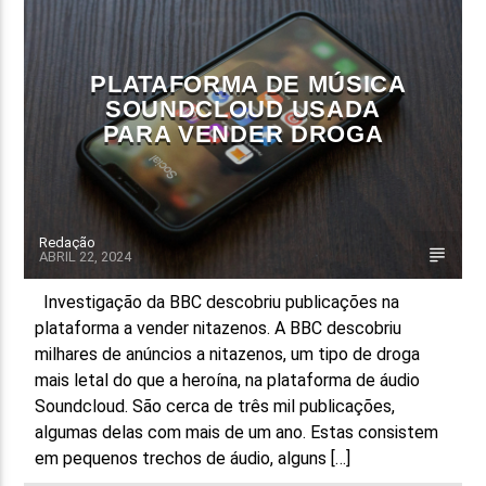
FAIXA ATUAL
TÍTULO
PLATAFORMA DE MÚSICA
ARTISTA
SOUNDCLOUD USADA
PARA VENDER DROGA
Redação
ABRIL 22, 2024
ON FM
Investigação da BBC descobriu publicações na
plataforma a vender nitazenos. A BBC descobriu
milhares de anúncios a nitazenos, um tipo de droga
mais letal do que a heroína, na plataforma de áudio
Soundcloud. São cerca de três mil publicações,
algumas delas com mais de um ano. Estas consistem
em pequenos trechos de áudio, alguns […]