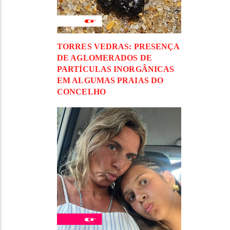
TORRES VEDRAS: PRESENÇA
DE AGLOMERADOS DE
PARTÍCULAS INORGÂNICAS
EM ALGUMAS PRAIAS DO
CONCELHO