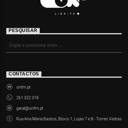
PESQUISAR
CONTACTOS
onfm.pt
261 322 318
geral@onfm.pt
Rua Ana Maria Bastos, Bloco 1, Lojas 7 e 8 - Torres Vedras