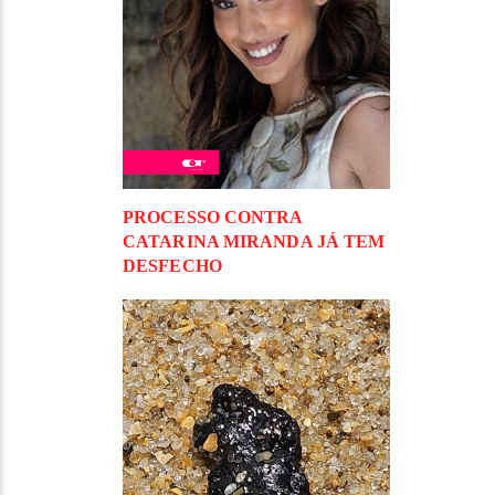
PROCESSO CONTRA
CATARINA MIRANDA JÁ TEM
DESFECHO