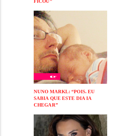
FICOU”
NUNO MARKL: “POIS. EU
SABIA QUE ESTE DIA IA
CHEGAR”