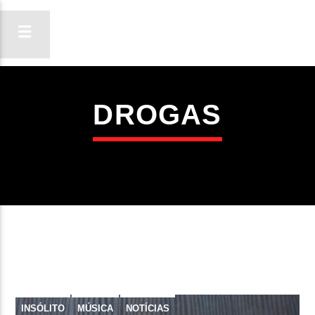
DROGAS
ON FM
LIGA-TE
INSÓLITO
MÚSICA
NOTÍCIAS