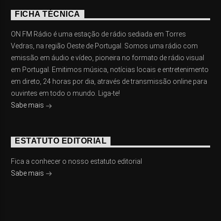
FICHA TÉCNICA
ON FM Rádio é uma estação de rádio sediada em Torres
Vedras, na região Oeste de Portugal. Somos uma rádio com
emissão em áudio e vídeo, pioneira no formato de rádio visual
em Portugal. Emitimos música, notícias locais e entretenimento
em direto, 24 horas por dia, através de transmissão online para
ouvintes em todo o mundo. Liga-te!
Sabe mais
ESTATUTO EDITORIAL
Fica a conhecer o nosso estatuto editorial
Sabe mais