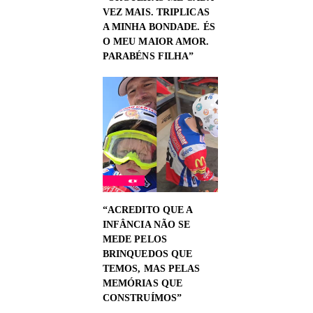
VEZ MAIS. TRIPLICAS
A MINHA BONDADE. ÉS
O MEU MAIOR AMOR.
PARABÉNS FILHA”
“ACREDITO QUE A
INFÂNCIA NÃO SE
MEDE PELOS
BRINQUEDOS QUE
TEMOS, MAS PELAS
MEMÓRIAS QUE
CONSTRUÍMOS”