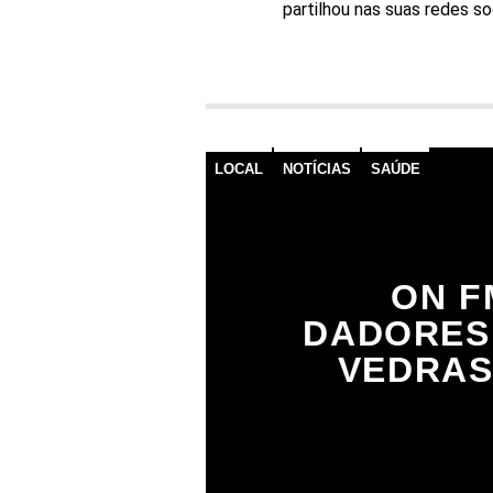
partilhou nas suas redes so
LOCAL
NOTÍCIAS
SAÚDE
ON F
DADORES
VEDRAS