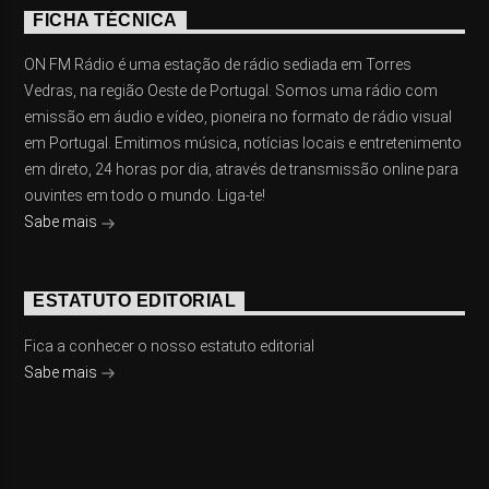
FICHA TÉCNICA
ON FM Rádio é uma estação de rádio sediada em Torres
Vedras, na região Oeste de Portugal. Somos uma rádio com
emissão em áudio e vídeo, pioneira no formato de rádio visual
em Portugal. Emitimos música, notícias locais e entretenimento
em direto, 24 horas por dia, através de transmissão online para
ouvintes em todo o mundo. Liga-te!
Sabe mais
ESTATUTO EDITORIAL
Fica a conhecer o nosso estatuto editorial
Sabe mais