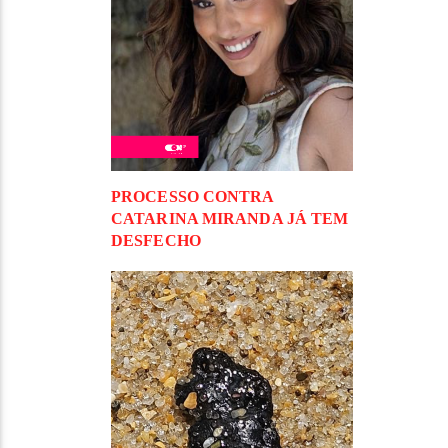
PROCESSO CONTRA
CATARINA MIRANDA JÁ TEM
DESFECHO