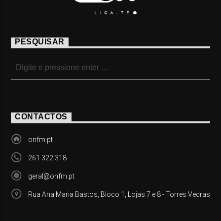
PESQUISAR
CONTACTOS
onfm.pt
261 322 318
geral@onfm.pt
Rua Ana Maria Bastos, Bloco 1, Lojas 7 e 8 - Torres Vedras