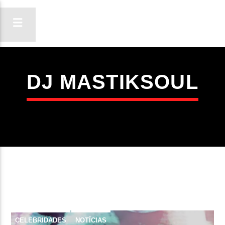
DJ MASTIKSOUL
ON FM
LIGA-TE
CELEBRIDADES
NOTÍCIAS