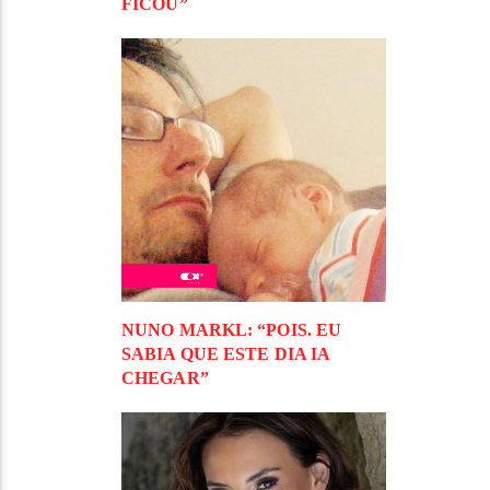
FICOU”
NUNO MARKL: “POIS. EU
SABIA QUE ESTE DIA IA
CHEGAR”