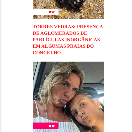
TORRES VEDRAS: PRESENÇA
DE AGLOMERADOS DE
PARTÍCULAS INORGÂNICAS
EM ALGUMAS PRAIAS DO
CONCELHO