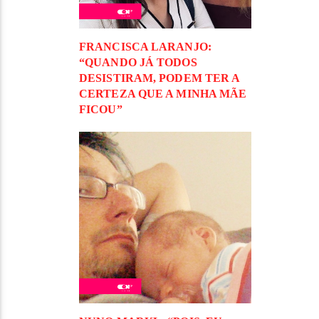
FRANCISCA LARANJO:
“QUANDO JÁ TODOS
DESISTIRAM, PODEM TER A
CERTEZA QUE A MINHA MÃE
FICOU”