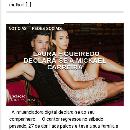
melhor! […]
NOTÍCIAS
REDES SOCIAIS
LAURA FIGUEIREDO
DECLARA-SE A MICKAEL
CARREIRA
Redação
ABRIL 29, 2024
A influenciadora digital declara-se ao seu
companheiro. O cantor regressou no sábado
passado, 27 de abril, aos palcos e teve a sua família a