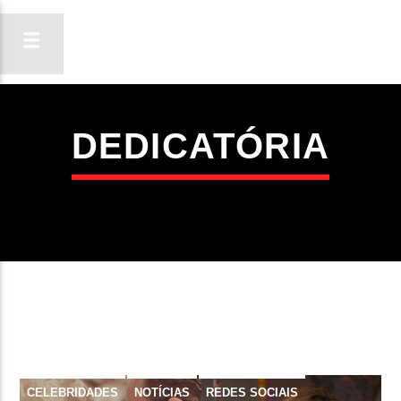
DEDICATÓRIA
ON FM
LIGA-TE
CELEBRIDADES
NOTÍCIAS
REDES SOCIAIS