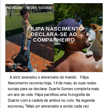
NOTÍCIAS
REDES SOCIAIS
FILIPA NASCIMENTO
DECLARA-SE AO
COMPANHEIRO
Redação
MAIO 14, 2024
A atriz assinalou o aniversário do marido. Filipa
Nascimento recorreu hoje, 14 de maio, às suas redes
sociais para se declarar. Duarte Gomes completa mais
um ano de vida. Filipa partilhou uma fotografia de
Duarte com a cadela de ambos no colo. Na legenda
escreveu, “Mais um aniversário e estás cada vez