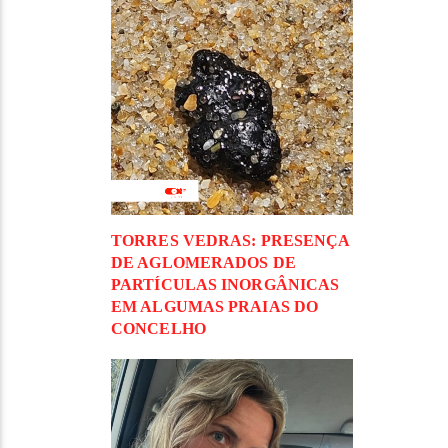
TORRES VEDRAS: PRESENÇA
DE AGLOMERADOS DE
PARTÍCULAS INORGÂNICAS
EM ALGUMAS PRAIAS DO
CONCELHO