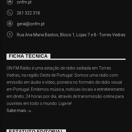
onfm.pt
261 322 318
geral@onfm.pt
Rua Ana Maria Bastos, Bloco 1, Lojas 7 e 8 - Torres Vedras
FICHA TÉCNICA
ON FM Rádio é uma estação de rádio sediada em Torres
Vedras, na região Oeste de Portugal. Somos uma rádio com
emissão em áudio e vídeo, pioneira no formato de rádio visual
em Portugal. Emitimos música, notícias locais e entretenimento
em direto, 24 horas por dia, através de transmissão online para
ouvintes em todo o mundo. Liga-te!
Sabe mais
ESTATUTO EDITORIAL