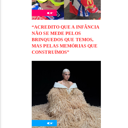
“ACREDITO QUE A INFÂNCIA
NÃO SE MEDE PELOS
BRINQUEDOS QUE TEMOS,
MAS PELAS MEMÓRIAS QUE
CONSTRUÍMOS”