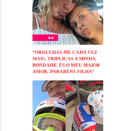
“ORGULHAS-ME CADA VEZ
MAIS. TRIPLICAS A MINHA
BONDADE. ÉS O MEU MAIOR
AMOR. PARABÉNS FILHA”