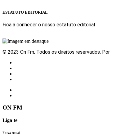
Sabe mais
ESTATUTO EDITORIAL
Fica a conhecer o nosso estatuto editorial
Sabe mais
© 2023 On Fm, Todos os direitos reservados. Por
Slingshot
Notícias
Eventos
Vídeos
Contactos
ON FM
Liga-te
Faixa Atual