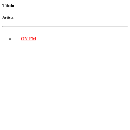
Título
Artista
ON FM