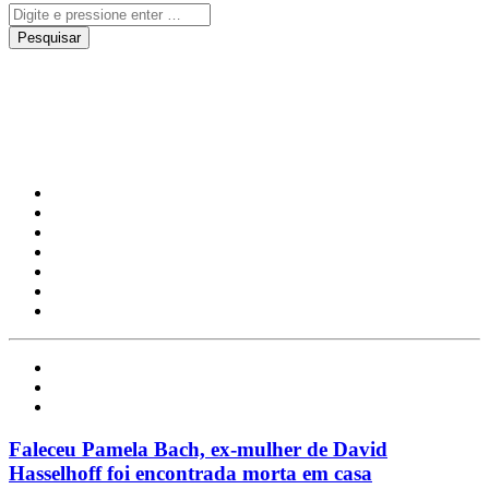
David Hasselhoff
Celebridades
Mundo
Notícias
Faleceu Pamela Bach, ex-mulher de David
Hasselhoff foi encontrada morta em casa