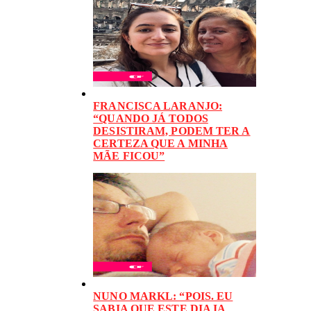
FRANCISCA LARANJO:
“QUANDO JÁ TODOS
DESISTIRAM, PODEM TER A
CERTEZA QUE A MINHA
MÃE FICOU”
NUNO MARKL: “POIS. EU
SABIA QUE ESTE DIA IA