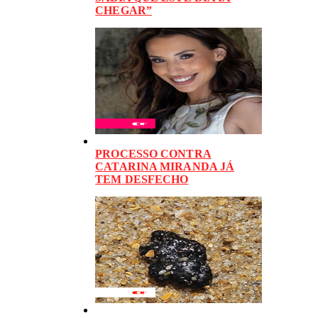
CHEGAR”
PROCESSO CONTRA
CATARINA MIRANDA JÁ
TEM DESFECHO