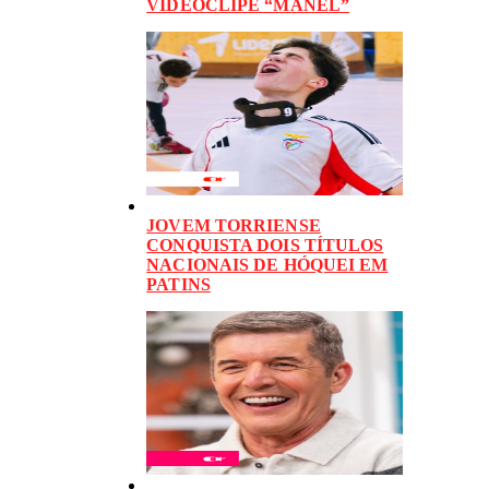
VIDEOCLIPE “MANEL”
JOVEM TORRIENSE
CONQUISTA DOIS TÍTULOS
NACIONAIS DE HÓQUEI EM
PATINS