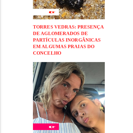
TORRES VEDRAS: PRESENÇA
DE AGLOMERADOS DE
PARTÍCULAS INORGÂNICAS
EM ALGUMAS PRAIAS DO
CONCELHO