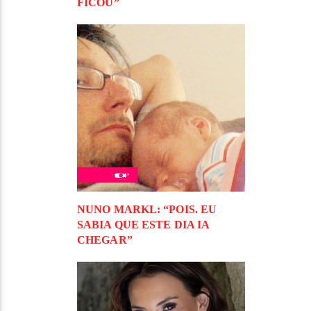
FICOU”
NUNO MARKL: “POIS. EU
SABIA QUE ESTE DIA IA
CHEGAR”