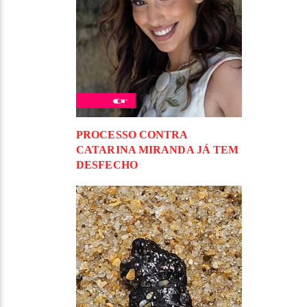
PROCESSO CONTRA
CATARINA MIRANDA JÁ TEM
DESFECHO