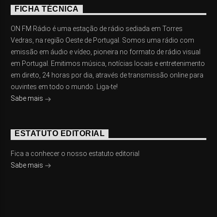
FICHA TÉCNICA
ON FM Rádio é uma estação de rádio sediada em Torres
Vedras, na região Oeste de Portugal. Somos uma rádio com
emissão em áudio e vídeo, pioneira no formato de rádio visual
em Portugal. Emitimos música, notícias locais e entretenimento
em direto, 24 horas por dia, através de transmissão online para
ouvintes em todo o mundo. Liga-te!
Sabe mais
ESTATUTO EDITORIAL
Fica a conhecer o nosso estatuto editorial
Sabe mais