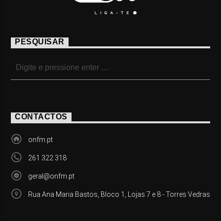
PESQUISAR
CONTACTOS
onfm.pt
261 322 318
geral@onfm.pt
Rua Ana Maria Bastos, Bloco 1, Lojas 7 e 8 - Torres Vedras