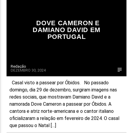
FAIXA ATUAL
TÍTULO
DOVE CAMERON E
ARTISTA
DAMIANO DAVID EM
PORTUGAL
Redação
DEZEMBRO 30, 2024
ON FM
Casal visto a passear por Óbidos. No passado
domingo, dia 29 de dezembro, surgiram imagens nas
redes sociais, que mostravam Damiano David e a
namorada Dove Cameron a passear por Óbidos. A
cantora e atriz norte-americana e o cantor italiano
oficializaram a relação em fevereiro de 2024. O casal
que passou o Natal […]