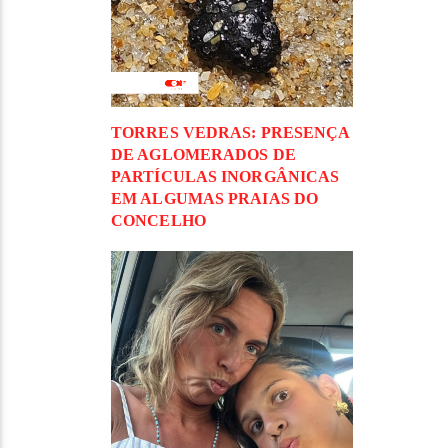
TORRES VEDRAS: PRESENÇA
DE AGLOMERADOS DE
PARTÍCULAS INORGÂNICAS
EM ALGUMAS PRAIAS DO
CONCELHO