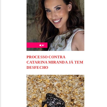
PROCESSO CONTRA
CATARINA MIRANDA JÁ TEM
DESFECHO