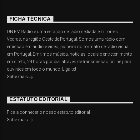
FICHA TÉCNICA
ON FM Rádio é uma estação de rádio sediada em Torres
Vedras, na região Oeste de Portugal. Somos uma rádio com
emissão em áudio e vídeo, pioneira no formato de rádio visual
em Portugal. Emitimos música, notícias locais e entretenimento
em direto, 24 horas por dia, através de transmissão online para
ouvintes em todo o mundo. Liga-te!
Sabe mais
ESTATUTO EDITORIAL
Fica a conhecer o nosso estatuto editorial
Sabe mais