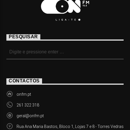
PESQUISAR
CONTACTOS
onfm.pt
261 322 318
geral@onfm.pt
Rua Ana Maria Bastos, Bloco 1, Lojas 7 e 8 - Torres Vedras