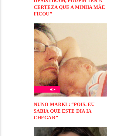
DESISTIRAM, PODEM TER A
CERTEZA QUE A MINHA MÃE
FICOU”
NUNO MARKL: “POIS. EU
SABIA QUE ESTE DIA IA
CHEGAR”