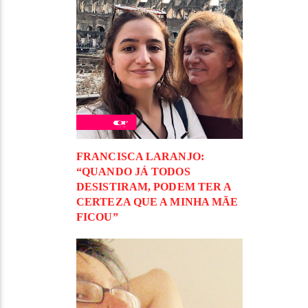
FRANCISCA LARANJO:
“QUANDO JÁ TODOS
DESISTIRAM, PODEM TER A
CERTEZA QUE A MINHA MÃE
FICOU”