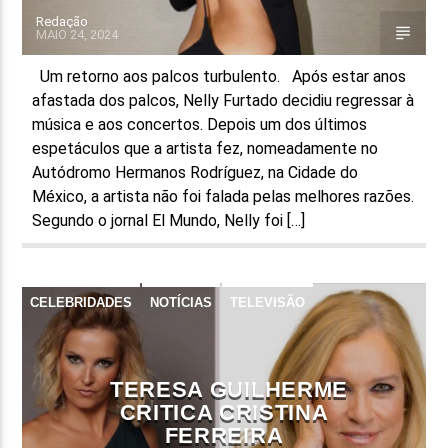
Redação
MAIO 24, 2024
Um retorno aos palcos turbulento. Após estar anos
afastada dos palcos, Nelly Furtado decidiu regressar à
música e aos concertos. Depois um dos últimos
espetáculos que a artista fez, nomeadamente no
Autódromo Hermanos Rodríguez, na Cidade do
México, a artista não foi falada pelas melhores razões.
Segundo o jornal El Mundo, Nelly foi […]
CELEBRIDADES
NOTÍCIAS
TELEVISÃO
TERESA GUILHERME
CRITICA CRISTINA
FERREIRA