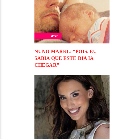
NUNO MARKL: “POIS. EU
SABIA QUE ESTE DIA IA
CHEGAR”