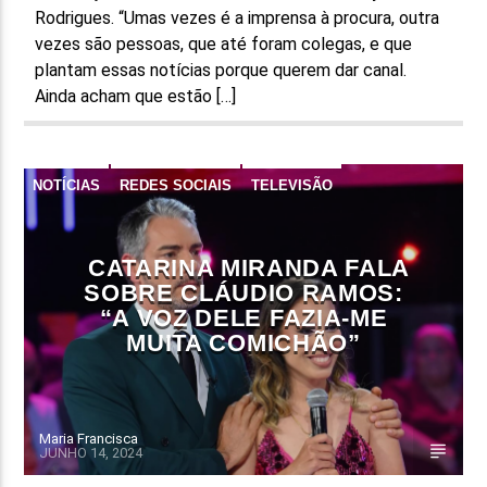
Rodrigues. “Umas vezes é a imprensa à procura, outra
vezes são pessoas, que até foram colegas, e que
plantam essas notícias porque querem dar canal.
Ainda acham que estão […]
NOTÍCIAS
REDES SOCIAIS
TELEVISÃO
CATARINA MIRANDA FALA
SOBRE CLÁUDIO RAMOS:
“A VOZ DELE FAZIA-ME
MUITA COMICHÃO”
Maria Francisca
JUNHO 14, 2024