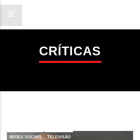
CRÍTICAS
ON FM
LIGA-TE
REDES SOCIAIS
TELEVISÃO