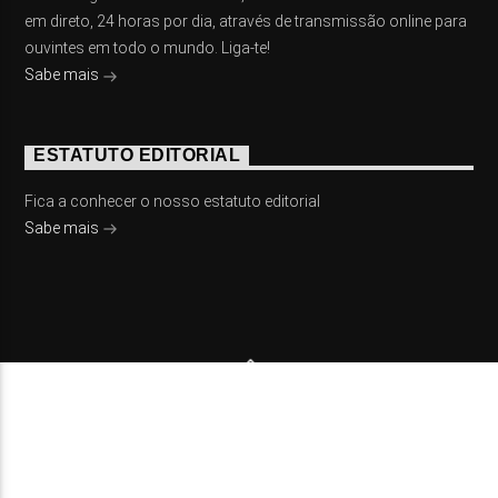
em direto, 24 horas por dia, através de transmissão online para
ouvintes em todo o mundo. Liga-te!
Sabe mais
ESTATUTO EDITORIAL
Fica a conhecer o nosso estatuto editorial
Sabe mais
© 2023 On Fm, Todos os direitos reservados. Por
Slingshot
NOTÍCIAS
EVENTOS
VÍDEOS
CONTACTOS