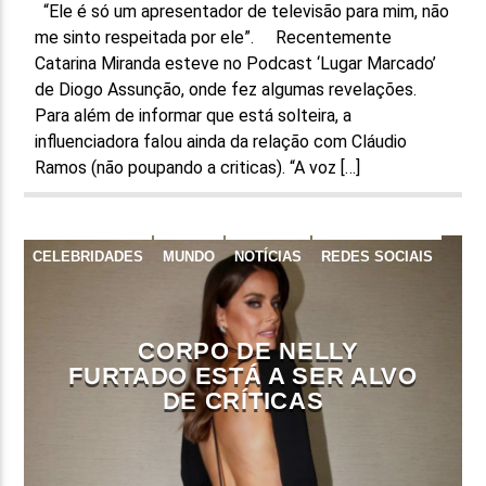
“Ele é só um apresentador de televisão para mim, não
me sinto respeitada por ele”. Recentemente
Catarina Miranda esteve no Podcast ‘Lugar Marcado’
de Diogo Assunção, onde fez algumas revelações.
Para além de informar que está solteira, a
influenciadora falou ainda da relação com Cláudio
Ramos (não poupando a criticas). “A voz […]
CELEBRIDADES
MUNDO
NOTÍCIAS
REDES SOCIAIS
CORPO DE NELLY
FURTADO ESTÁ A SER ALVO
DE CRÍTICAS