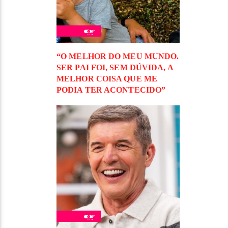
“O MELHOR DO MEU MUNDO.
SER PAI FOI, SEM DÚVIDA, A
MELHOR COISA QUE ME
PODIA TER ACONTECIDO”