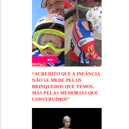
“ACREDITO QUE A INFÂNCIA
NÃO SE MEDE PELOS
BRINQUEDOS QUE TEMOS,
MAS PELAS MEMÓRIAS QUE
CONSTRUÍMOS”