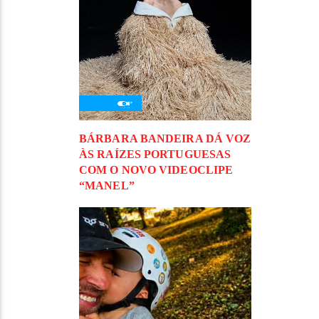
BÁRBARA BANDEIRA DÁ VOZ
ÀS RAÍZES PORTUGUESAS
COM O NOVO VIDEOCLIPE
“MANEL”