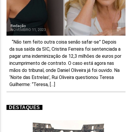
Redação
NOVEMBRO 11, 2023
“Não tem feito outra coisa senão safar-se” Depois
da sua saída da SIC, Cristina Ferreira foi sentenciada a
pagar uma indeminização de 12,3 milhões de euros por
incumprimento de contrato. O caso está agora nas
mãos do tribunal, onde Daniel Oliveira já foi ouvido. Na
‘Noite das Estrelas’, Rui Oliveira questionou Teresa
Guilherme: “Teresa, […]
DESTAQUES