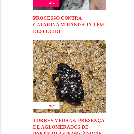
PROCESSO CONTRA
CATARINA MIRANDA JÁ TEM
DESFECHO
TORRES VEDRAS: PRESENÇA
DE AGLOMERADOS DE
PARTÍCULAS INORGÂNICAS