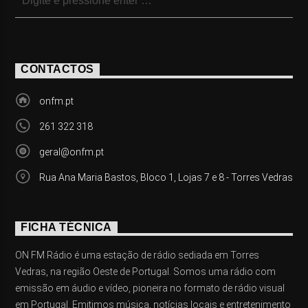
CONTACTOS
onfm.pt
261 322 318
geral@onfm.pt
Rua Ana Maria Bastos, Bloco 1, Lojas 7 e 8 - Torres Vedras
FICHA TÉCNICA
ON FM Rádio é uma estação de rádio sediada em Torres
Vedras, na região Oeste de Portugal. Somos uma rádio com
emissão em áudio e vídeo, pioneira no formato de rádio visual
em Portugal. Emitimos música, notícias locais e entretenimento