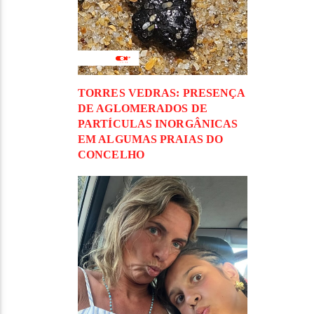
TORRES VEDRAS: PRESENÇA
DE AGLOMERADOS DE
PARTÍCULAS INORGÂNICAS
EM ALGUMAS PRAIAS DO
CONCELHO