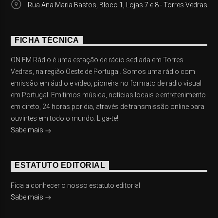
Rua Ana Maria Bastos, Bloco 1, Lojas 7 e 8 - Torres Vedras
FICHA TÉCNICA
ON FM Rádio é uma estação de rádio sediada em Torres
Vedras, na região Oeste de Portugal. Somos uma rádio com
emissão em áudio e vídeo, pioneira no formato de rádio visual
em Portugal. Emitimos música, notícias locais e entretenimento
em direto, 24 horas por dia, através de transmissão online para
ouvintes em todo o mundo. Liga-te!
Sabe mais
ESTATUTO EDITORIAL
Fica a conhecer o nosso estatuto editorial
Sabe mais