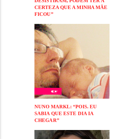
DESISTIRAM, PODEM TER A
CERTEZA QUE A MINHA MÃE
FICOU”
NUNO MARKL: “POIS. EU
SABIA QUE ESTE DIA IA
CHEGAR”