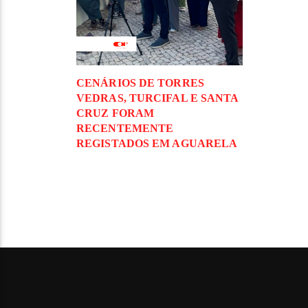
CENÁRIOS DE TORRES
VEDRAS, TURCIFAL E SANTA
CRUZ FORAM
RECENTEMENTE
REGISTADOS EM AGUARELA