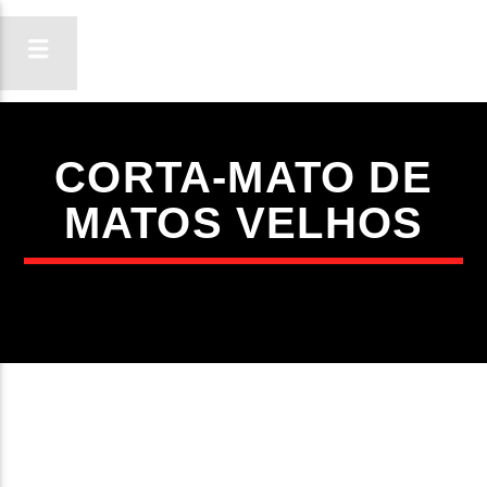
CORTA-MATO DE
ON FM
MATOS VELHOS
LIGA-TE