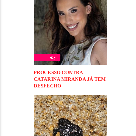
PROCESSO CONTRA
CATARINA MIRANDA JÁ TEM
DESFECHO