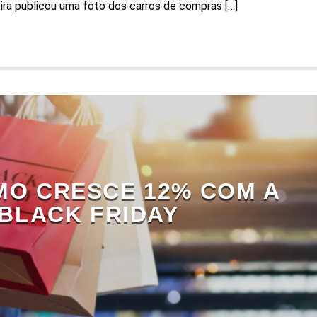
ireira publicou uma foto dos carros de compras […]
O CRESCE 12% COM A
BLACK FRIDAY