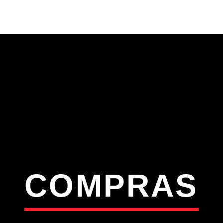
S
VÍDEOS
TORRES VEDRAS
CONT
ATUAL
ULO
TA
COMPRAS