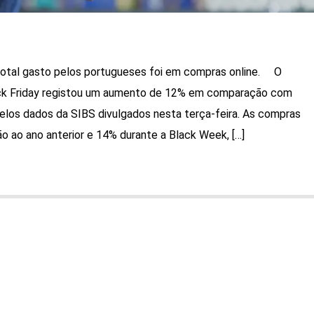
otal gasto pelos portugueses foi em compras online. O
ck Friday registou um aumento de 12% em comparação com
elos dados da SIBS divulgados nesta terça-feira. As compras
 ao ano anterior e 14% durante a Black Week, […]