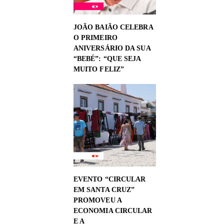
JOÃO BAIÃO CELEBRA
O PRIMEIRO
ANIVERSÁRIO DA SUA
“BEBÉ”: “QUE SEJA
MUITO FELIZ”
EVENTO “CIRCULAR
EM SANTA CRUZ”
PROMOVEU A
ECONOMIA CIRCULAR
E A