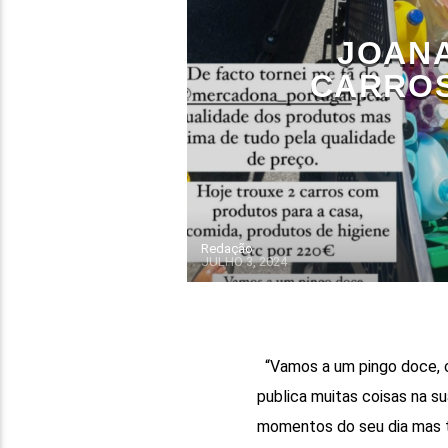
JOANA
CARROS
Redação
JULHO 3, 2024
“Vamos a um pingo doce, c
publica muitas coisas na su
momentos do seu dia mas 