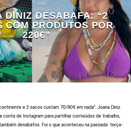
 DINIZ DESABAFA: “2
 COM PRODUTOS POR
220€”
ontinente e 3 sacos custam 70/80€ em nada”. Joana Diniz
a conta de Instagram para partilhar conteúdos de trabalho,
também desabafos. Foi o que aconteceu na passada terça-