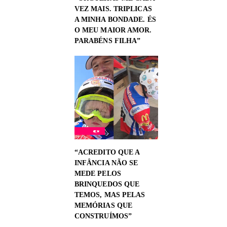
VEZ MAIS. TRIPLICAS
A MINHA BONDADE. ÉS
O MEU MAIOR AMOR.
PARABÉNS FILHA”
“ACREDITO QUE A
INFÂNCIA NÃO SE
MEDE PELOS
BRINQUEDOS QUE
TEMOS, MAS PELAS
MEMÓRIAS QUE
CONSTRUÍMOS”