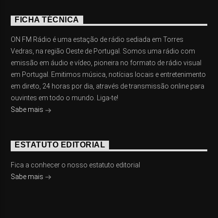
FICHA TÉCNICA
ON FM Rádio é uma estação de rádio sediada em Torres
Vedras, na região Oeste de Portugal. Somos uma rádio com
emissão em áudio e vídeo, pioneira no formato de rádio visual
em Portugal. Emitimos música, notícias locais e entretenimento
em direto, 24 horas por dia, através de transmissão online para
ouvintes em todo o mundo. Liga-te!
Sabe mais
ESTATUTO EDITORIAL
Fica a conhecer o nosso estatuto editorial
Sabe mais