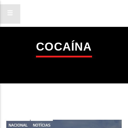
COCAÍNA
ON FM
LIGA-TE
NACIONAL
NOTÍCIAS