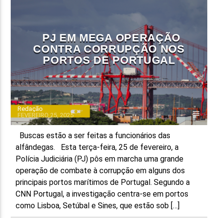
FAIXA ATUAL
TÍTULO
PJ EM MEGA OPERAÇÃO
ARTISTA
CONTRA CORRUPÇÃO NOS
PORTOS DE PORTUGAL
Redação
FEVEREIRO 25, 2025
ON FM
Buscas estão a ser feitas a funcionários das
alfândegas. Esta terça-feira, 25 de fevereiro, a
Polícia Judiciária (PJ) pôs em marcha uma grande
operação de combate à corrupção em alguns dos
principais portos marítimos de Portugal. Segundo a
CNN Portugal, a investigação centra-se em portos
como Lisboa, Setúbal e Sines, que estão sob […]