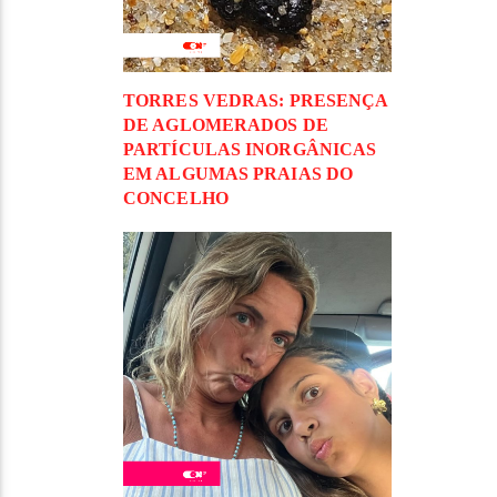
TORRES VEDRAS: PRESENÇA
DE AGLOMERADOS DE
PARTÍCULAS INORGÂNICAS
EM ALGUMAS PRAIAS DO
CONCELHO