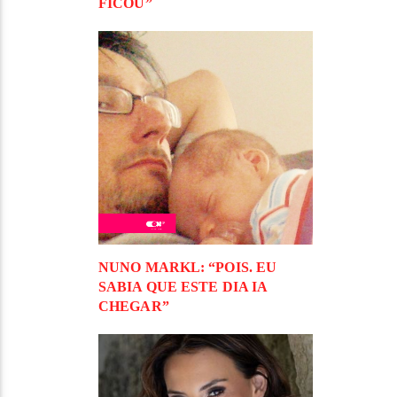
FICOU”
NUNO MARKL: “POIS. EU
SABIA QUE ESTE DIA IA
CHEGAR”