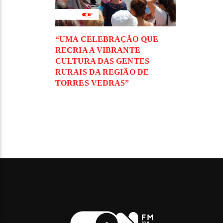
“UMA CELEBRAÇÃO QUE
RECRIA A VIBRANTE
CULTURA DAS GENTES
RURAIS DA REGIÃO DE
TORRES VEDRAS”