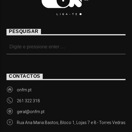
PESQUISAR
CONTACTOS
onfm.pt
261 322 318
geral@onfm.pt
Rua Ana Maria Bastos, Bloco 1, Lojas 7 e 8 - Torres Vedras