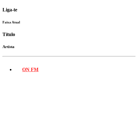
Liga-te
Faixa Atual
Título
Artista
ON FM