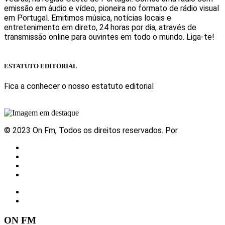
emissão em áudio e vídeo, pioneira no formato de rádio visual
em Portugal. Emitimos música, notícias locais e
entretenimento em direto, 24 horas por dia, através de
transmissão online para ouvintes em todo o mundo. Liga-te!
Sabe mais
ESTATUTO EDITORIAL
Fica a conhecer o nosso estatuto editorial
Sabe mais
© 2023 On Fm, Todos os direitos reservados. Por
Slingshot
Notícias
Eventos
Vídeos
Contactos
ON FM