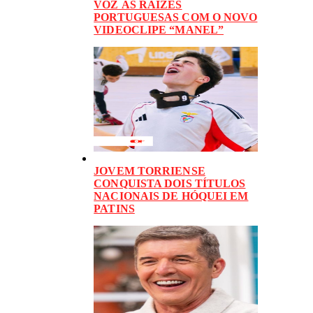
VOZ ÀS RAÍZES
PORTUGUESAS COM O NOVO
VIDEOCLIPE “MANEL”
JOVEM TORRIENSE
CONQUISTA DOIS TÍTULOS
NACIONAIS DE HÓQUEI EM
PATINS