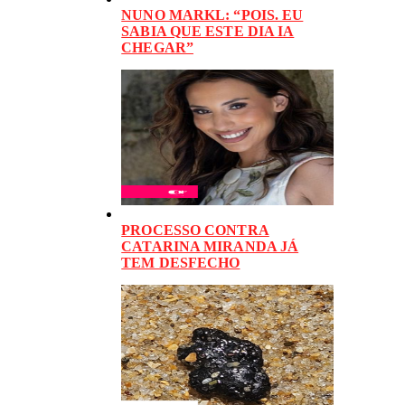
NUNO MARKL: “POIS. EU
SABIA QUE ESTE DIA IA
CHEGAR”
PROCESSO CONTRA
CATARINA MIRANDA JÁ
TEM DESFECHO