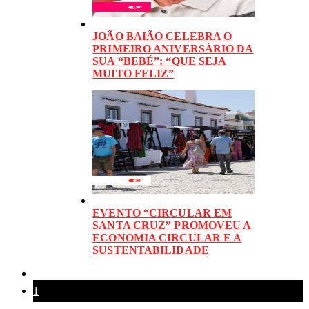
JOÃO BAIÃO CELEBRA O
PRIMEIRO ANIVERSÁRIO DA
SUA “BEBÉ”: “QUE SEJA
MUITO FELIZ”
EVENTO “CIRCULAR EM
SANTA CRUZ” PROMOVEU A
ECONOMIA CIRCULAR E A
SUSTENTABILIDADE
1