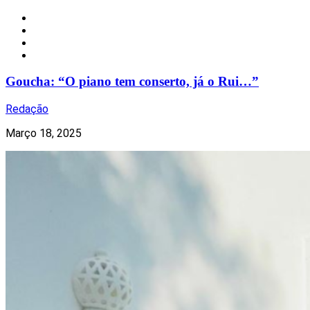
Celebridades
Música
Nacional
Televisão
Goucha: “O piano tem conserto, já o Rui…”
Redação
Março 18, 2025