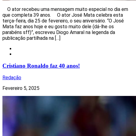
O ator recebeu uma mensagem muito especial no dia em
que completa 39 anos. O ator José Mata celebra esta
terça-feira, dia 25 de fevereiro, o seu aniversário. “O José
Mata faz anos hoje e eu gosto muito dele (dá-lhe os
parabéns sff)”, escreveu Diogo Amaral na legenda da
publicação partilhada na […]
Celebridades
Notícias
Cristiano Ronaldo faz 40 anos!
Redação
Fevereiro 5, 2025