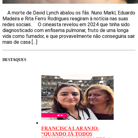
A morte de David Lynch abalou os fãs. Nuno Markl, Eduardo
Madeira e Rita Ferro Rodrigues reagiram à notícia nas suas
redes sociais. O cineasta revelou em 2024 que tinha sido
diagnosticado com enfisema pulmonar, fruto de uma longa
vida como fumador, e que provavelmente não conseguiria sair
mais de casa […]
DESTAQUES
FRANCISCA LARANJO:
“QUANDO JÁ TODOS