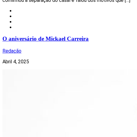
confirmou a separação do casal e falou dos motivos que […]
Celebridades
Música
Nacional
Redes Sociais
O aniversário de Mickael Carreira
Redação
Abril 4, 2025