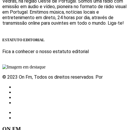
Vedras, na região Oeste de Portugal. Somos uma rádio com
emissão em áudio e vídeo, pioneira no formato de rádio visual
em Portugal. Emitimos música, notícias locais e
entretenimento em direto, 24 horas por dia, através de
transmissão online para ouvintes em todo o mundo. Liga-te!
Sabe mais
ESTATUTO EDITORIAL
Fica a conhecer o nosso estatuto editorial
Sabe mais
© 2023 On Fm, Todos os direitos reservados. Por
Slingshot
Notícias
Eventos
Vídeos
Contactos
ON FM