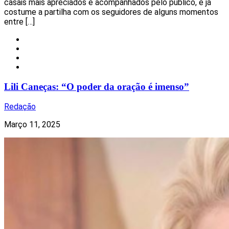
casais mais apreciados e acompanhados pelo público, é já
costume a partilha com os seguidores de alguns momentos
entre […]
Celebridades
Nacional
Notícias
Redes Sociais
Lili Caneças: “O poder da oração é imenso”
Redação
Março 11, 2025