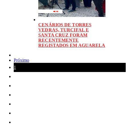
CENÁRIOS DE TORRES
VEDRAS, TURCIFAL E
SANTA CRUZ FORAM
RECENTEMENTE
REGISTADOS EM AGUARELA
Próximo
1
2
3
4
5
6
7