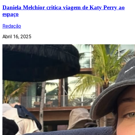
Daniela Melchior critica viagem de Katy Perry ao
espaço
Redação
Abril 16, 2025