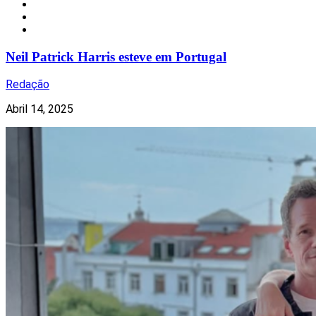
Celebridades
Mundo
Redes Sociais
Neil Patrick Harris esteve em Portugal
Redação
Abril 14, 2025