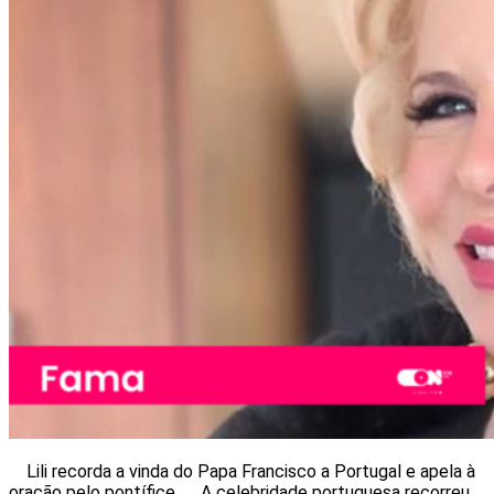
Lili recorda a vinda do Papa Francisco a Portugal e apela à
oração pelo pontífice. A celebridade portuguesa recorreu