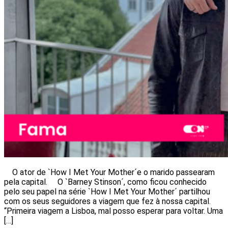
O ator de `How I Met Your Mother´e o marido passearam
pela capital. O `Barney Stinson´, como ficou conhecido
pelo seu papel na série `How I Met Your Mother´ partilhou
com os seus seguidores a viagem que fez à nossa capital.
“Primeira viagem a Lisboa, mal posso esperar para voltar. Uma
[…]