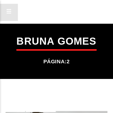
BRUNA GOMES
ON FM
LIGA-TE
PÁGINA:2