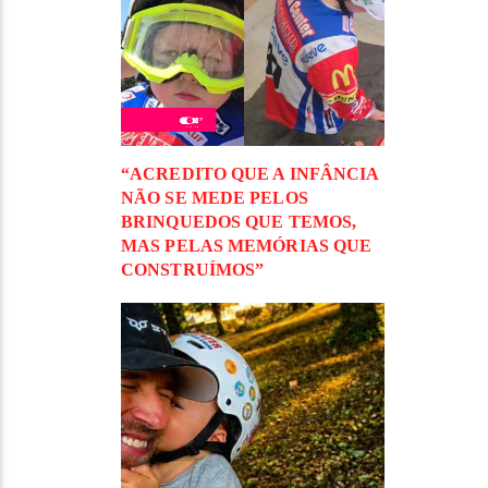
“ACREDITO QUE A INFÂNCIA
NÃO SE MEDE PELOS
BRINQUEDOS QUE TEMOS,
MAS PELAS MEMÓRIAS QUE
CONSTRUÍMOS”