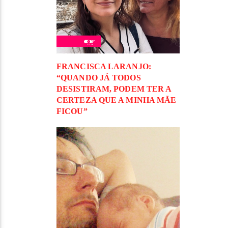
FRANCISCA LARANJO:
“QUANDO JÁ TODOS
DESISTIRAM, PODEM TER A
CERTEZA QUE A MINHA MÃE
FICOU”