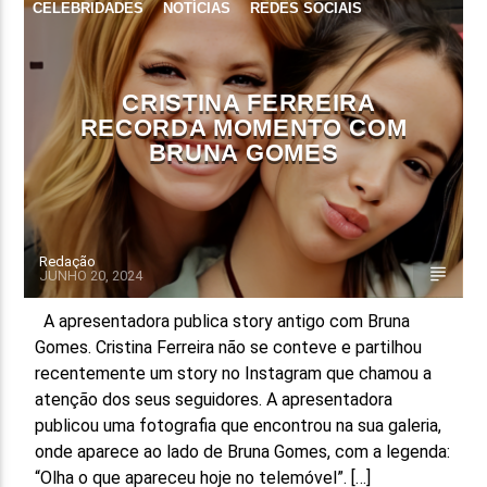
CELEBRIDADES
NOTÍCIAS
REDES SOCIAIS
CRISTINA FERREIRA
RECORDA MOMENTO COM
BRUNA GOMES
Redação
JUNHO 20, 2024
A apresentadora publica story antigo com Bruna
Gomes. Cristina Ferreira não se conteve e partilhou
recentemente um story no Instagram que chamou a
atenção dos seus seguidores. A apresentadora
publicou uma fotografia que encontrou na sua galeria,
onde aparece ao lado de Bruna Gomes, com a legenda:
“Olha o que apareceu hoje no telemóvel”. […]