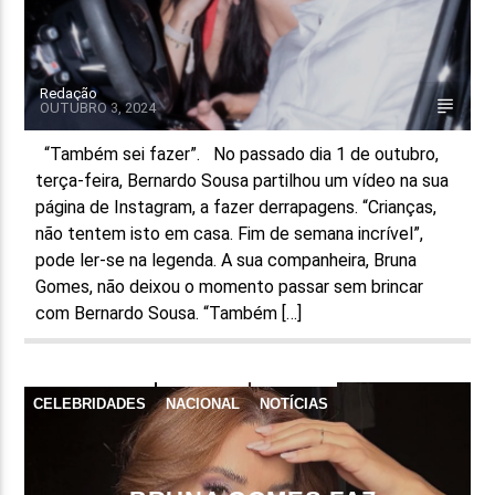
Redação
OUTUBRO 3, 2024
“Também sei fazer”. No passado dia 1 de outubro,
terça-feira, Bernardo Sousa partilhou um vídeo na sua
página de Instagram, a fazer derrapagens. “Crianças,
não tentem isto em casa. Fim de semana incrível”,
pode ler-se na legenda. A sua companheira, Bruna
Gomes, não deixou o momento passar sem brincar
com Bernardo Sousa. “Também […]
CELEBRIDADES
NACIONAL
NOTÍCIAS
REDES SOCIAIS