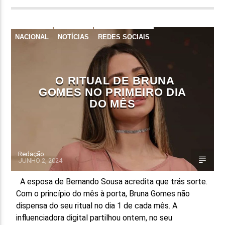
NACIONAL
NOTÍCIAS
REDES SOCIAIS
O RITUAL DE BRUNA
GOMES NO PRIMEIRO DIA
DO MÊS
Redação
JUNHO 2, 2024
A esposa de Bernando Sousa acredita que trás sorte.
Com o princípio do mês à porta, Bruna Gomes não
dispensa do seu ritual no dia 1 de cada mês. A
influenciadora digital partilhou ontem, no seu