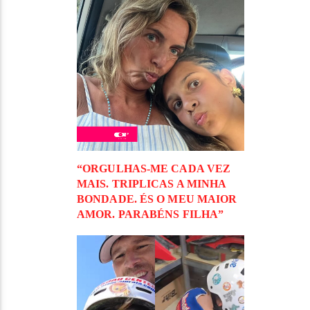
“ORGULHAS-ME CADA VEZ
MAIS. TRIPLICAS A MINHA
BONDADE. ÉS O MEU MAIOR
AMOR. PARABÉNS FILHA”