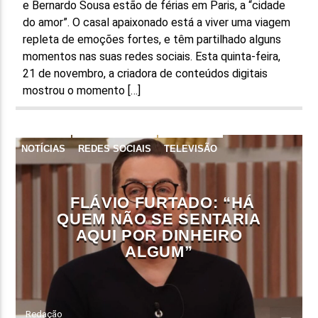
e Bernardo Sousa estão de férias em Paris, a “cidade
do amor”. O casal apaixonado está a viver uma viagem
repleta de emoções fortes, e têm partilhado alguns
momentos nas suas redes sociais. Esta quinta-feira,
21 de novembro, a criadora de conteúdos digitais
mostrou o momento […]
NOTÍCIAS
REDES SOCIAIS
TELEVISÃO
FLÁVIO FURTADO: “HÁ
QUEM NÃO SE SENTARIA
AQUI POR DINHEIRO
ALGUM”
Redação