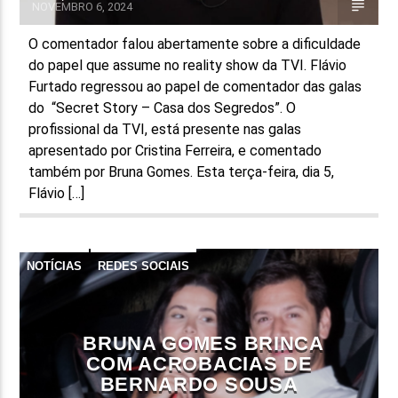
NOVEMBRO 6, 2024
O comentador falou abertamente sobre a dificuldade
do papel que assume no reality show da TVI. Flávio
Furtado regressou ao papel de comentador das galas
do “Secret Story – Casa dos Segredos”. O
profissional da TVI, está presente nas galas
apresentado por Cristina Ferreira, e comentado
também por Bruna Gomes. Esta terça-feira, dia 5,
Flávio […]
NOTÍCIAS
REDES SOCIAIS
BRUNA GOMES BRINCA
COM ACROBACIAS DE
BERNARDO SOUSA