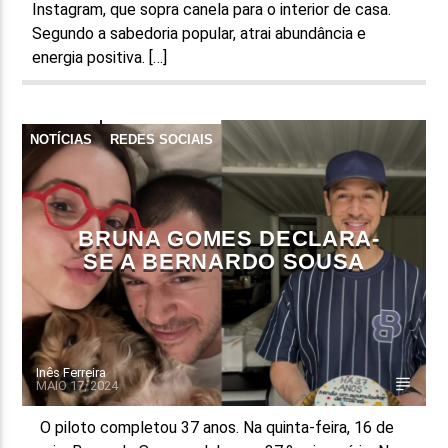
Instagram, que sopra canela para o interior de casa.
Segundo a sabedoria popular, atrai abundância e
energia positiva. […]
NOTÍCIAS
REDES SOCIAIS
BRUNA GOMES DECLARA-
SE A BERNARDO SOUSA
Inês Ferreira
MAIO 17, 2024
O piloto completou 37 anos. Na quinta-feira, 16 de