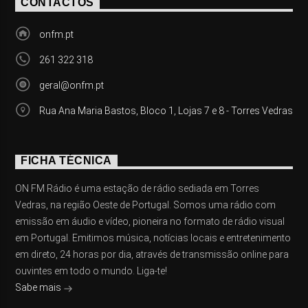
CONTACTOS
onfm.pt
261 322 318
geral@onfm.pt
Rua Ana Maria Bastos, Bloco 1, Lojas 7 e 8 - Torres Vedras
FICHA TÉCNICA
ON FM Rádio é uma estação de rádio sediada em Torres
Vedras, na região Oeste de Portugal. Somos uma rádio com
emissão em áudio e vídeo, pioneira no formato de rádio visual
em Portugal. Emitimos música, notícias locais e entretenimento
em direto, 24 horas por dia, através de transmissão online para
ouvintes em todo o mundo. Liga-te!
Sabe mais