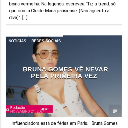
boina vermelha. Na legenda, escreveu: “Fiz a trend, só
que com a Cleide Maria parisiense. (Não aguento a
diva)”. […]
NOTÍCIAS
REDES SOCIAIS
BRUNA GOMES VÊ NEVAR
PELA PRIMEIRA VEZ
Redação
NOVEMBRO 21, 2024
Influenciadora está de férias em Paris. Bruna Gomes