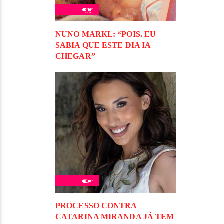
NUNO MARKL: “POIS. EU
SABIA QUE ESTE DIA IA
CHEGAR”
PROCESSO CONTRA
CATARINA MIRANDA JÁ TEM