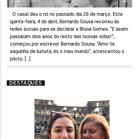
ABRIL 4, 2024
O casal deu o nó no passado dia 26 de março. Esta
quinta-feira, 4 de abril, Bernardo Sousa recorreu às
redes sociais para se declarar a Bruna Gomes. “E assim
passaram dois anos do resto das nossas vidas!”,
começou por escrever Bernardo Sousa. “Amo-te
saquinha de batata, és o meu mundo”, acrescentou o
piloto. […]
DESTAQUES