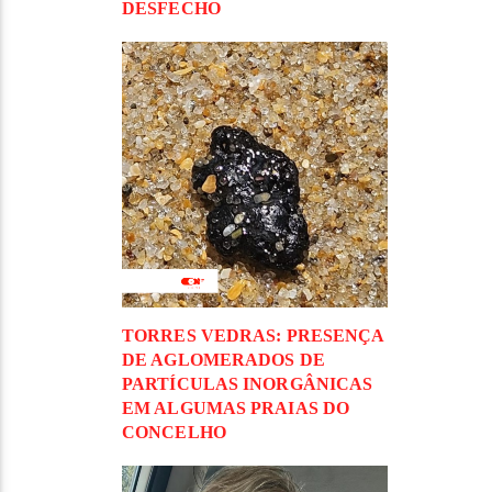
DESFECHO
TORRES VEDRAS: PRESENÇA
DE AGLOMERADOS DE
PARTÍCULAS INORGÂNICAS
EM ALGUMAS PRAIAS DO
CONCELHO