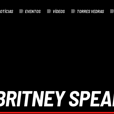
OTÍCIAS
EVENTOS
VÍDEOS
TORRES VEDRAS
AL
O
BRITNEY SPEA