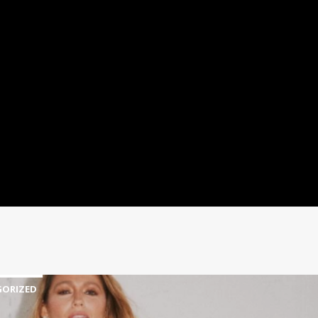
ORIZED