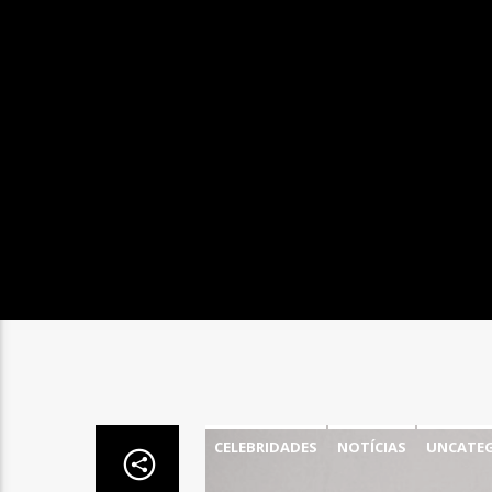
CELEBRIDADES
NOTÍCIAS
UNCATEG