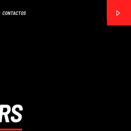
CONTACTOS
ON FM
RS