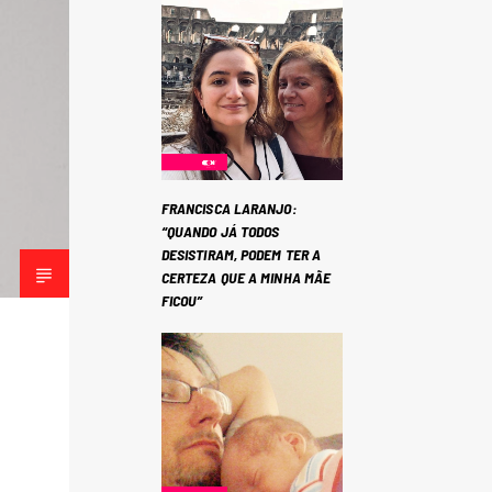
FRANCISCA LARANJO:
“QUANDO JÁ TODOS
DESISTIRAM, PODEM TER A
CERTEZA QUE A MINHA MÃE
FICOU”