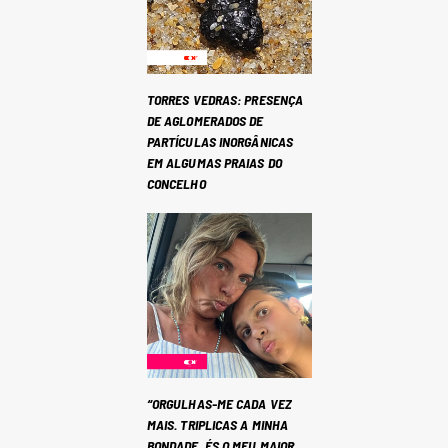
TORRES VEDRAS: PRESENÇA
DE AGLOMERADOS DE
PARTÍCULAS INORGÂNICAS
EM ALGUMAS PRAIAS DO
CONCELHO
“ORGULHAS-ME CADA VEZ
MAIS. TRIPLICAS A MINHA
BONDADE. ÉS O MEU MAIOR