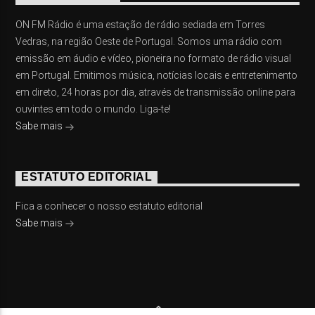
ON FM Rádio é uma estação de rádio sediada em Torres
Vedras, na região Oeste de Portugal. Somos uma rádio com
emissão em áudio e vídeo, pioneira no formato de rádio visual
em Portugal. Emitimos música, notícias locais e entretenimento
em direto, 24 horas por dia, através de transmissão online para
ouvintes em todo o mundo. Liga-te!
Sabe mais
ESTATUTO EDITORIAL
Fica a conhecer o nosso estatuto editorial
Sabe mais