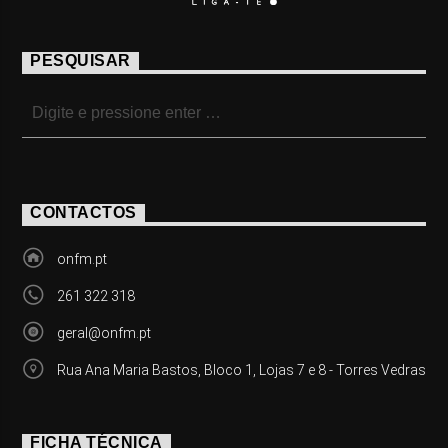
PESQUISAR
CONTACTOS
onfm.pt
261 322 318
geral@onfm.pt
Rua Ana Maria Bastos, Bloco 1, Lojas 7 e 8 - Torres Vedras
FICHA TÉCNICA