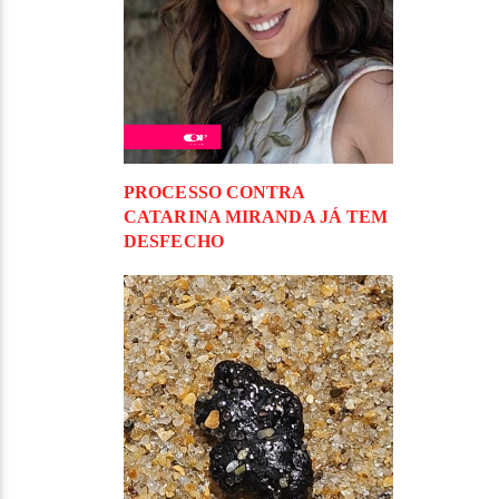
PROCESSO CONTRA
CATARINA MIRANDA JÁ TEM
DESFECHO