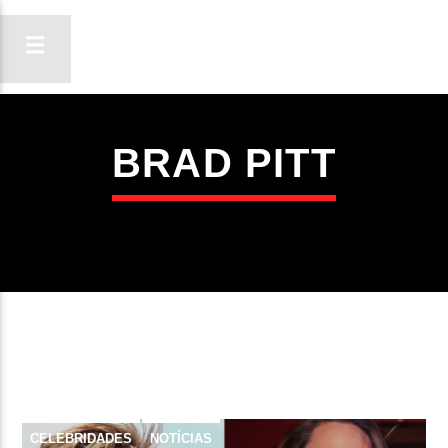
BRAD PITT
ON FM
LIGA-TE
CELEBRIDADES
NOTÍCIAS