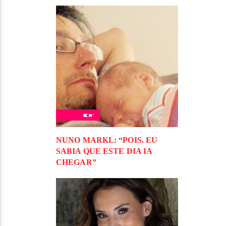
NUNO MARKL: “POIS. EU
SABIA QUE ESTE DIA IA
CHEGAR”