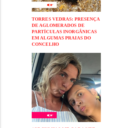
TORRES VEDRAS: PRESENÇA
DE AGLOMERADOS DE
PARTÍCULAS INORGÂNICAS
EM ALGUMAS PRAIAS DO
CONCELHO