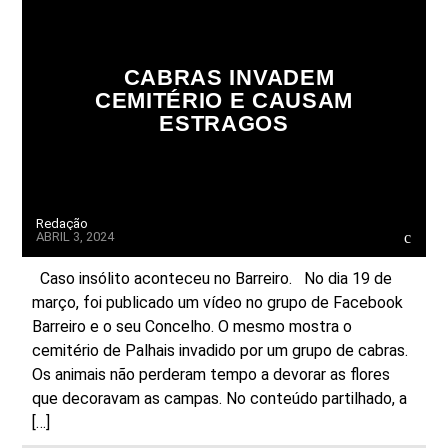
FAIXA ATUAL
TÍTULO
CABRAS INVADEM
ARTISTA
CEMITÉRIO E CAUSAM
ESTRAGOS
Redação
ABRIL 3, 2024
ON FM
Caso insólito aconteceu no Barreiro. No dia 19 de
março, foi publicado um vídeo no grupo de Facebook
Barreiro e o seu Concelho. O mesmo mostra o
cemitério de Palhais invadido por um grupo de cabras.
Os animais não perderam tempo a devorar as flores
que decoravam as campas. No conteúdo partilhado, a
[…]