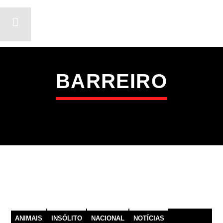
BARREIRO
ON FM
LIGA-TE
ANIMAIS
INSÓLITO
NACIONAL
NOTÍCIAS