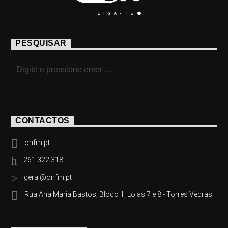
PESQUISAR
CONTACTOS
onfm.pt
261 322 318
geral@onfm.pt
Rua Ana Maria Bastos, Bloco 1, Lojas 7 e 8 - Torres Vedras