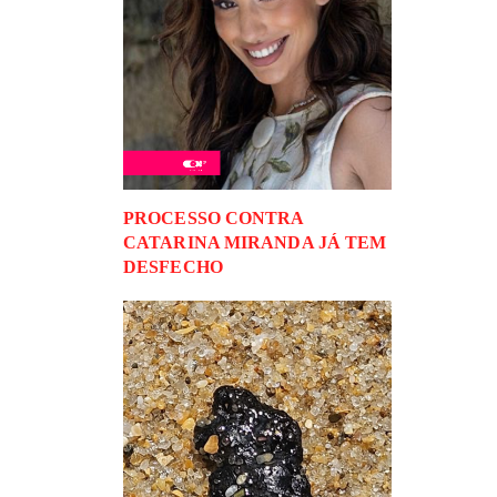
PROCESSO CONTRA
CATARINA MIRANDA JÁ TEM
DESFECHO