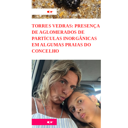
TORRES VEDRAS: PRESENÇA
DE AGLOMERADOS DE
PARTÍCULAS INORGÂNICAS
EM ALGUMAS PRAIAS DO
CONCELHO