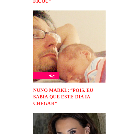
FICOU”
NUNO MARKL: “POIS. EU
SABIA QUE ESTE DIA IA
CHEGAR”