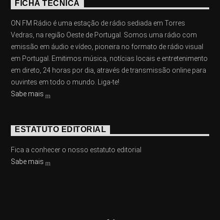
FICHA TÉCNICA
ON FM Rádio é uma estação de rádio sediada em Torres
Vedras, na região Oeste de Portugal. Somos uma rádio com
emissão em áudio e vídeo, pioneira no formato de rádio visual
em Portugal. Emitimos música, notícias locais e entretenimento
em direto, 24 horas por dia, através de transmissão online para
ouvintes em todo o mundo. Liga-te!
Sabe mais
ESTATUTO EDITORIAL
Fica a conhecer o nosso estatuto editorial
Sabe mais