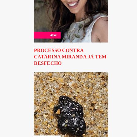
PROCESSO CONTRA
CATARINA MIRANDA JÁ TEM
DESFECHO