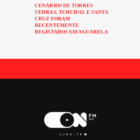
CENÁRIOS DE TORRES
VEDRAS, TURCIFAL E SANTA
CRUZ FORAM
RECENTEMENTE
REGISTADOS EM AGUARELA