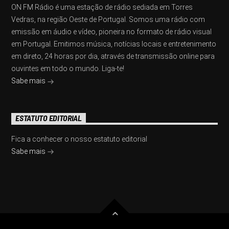
ON FM Rádio é uma estação de rádio sediada em Torres
Vedras, na região Oeste de Portugal. Somos uma rádio com
emissão em áudio e vídeo, pioneira no formato de rádio visual
em Portugal. Emitimos música, notícias locais e entretenimento
em direto, 24 horas por dia, através de transmissão online para
ouvintes em todo o mundo. Liga-te!
Sabe mais
ESTATUTO EDITORIAL
Fica a conhecer o nosso estatuto editorial
Sabe mais