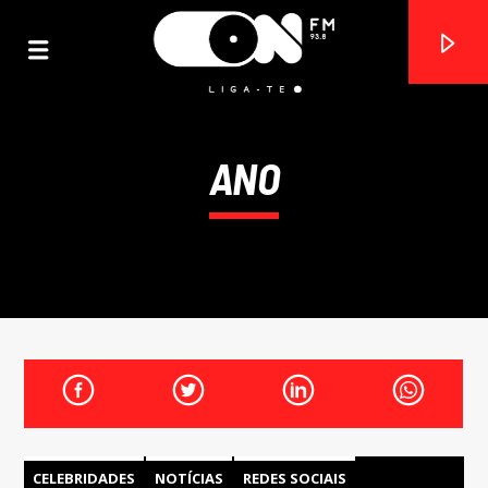
ANO
ON FM
LIGA-TE
CELEBRIDADES
NOTÍCIAS
REDES SOCIAIS