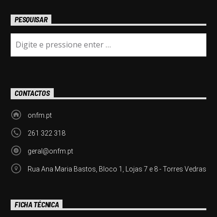
PESQUISAR
CONTACTOS
onfm.pt
261 322 318
geral@onfm.pt
Rua Ana Maria Bastos, Bloco 1, Lojas 7 e 8 - Torres Vedras
FICHA TÉCNICA