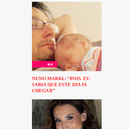
NUNO MARKL: “POIS. EU
SABIA QUE ESTE DIA IA
CHEGAR”