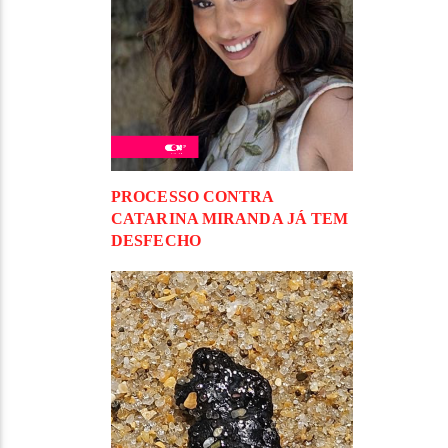
PROCESSO CONTRA
CATARINA MIRANDA JÁ TEM
DESFECHO