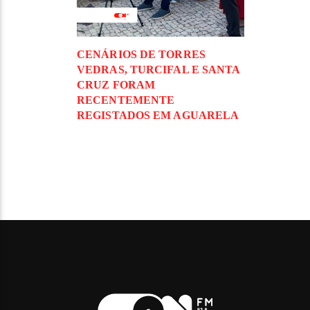
CENÁRIOS DE TORRES
VEDRAS, TURCIFAL E SANTA
CRUZ FORAM
RECENTEMENTE
REGISTADOS EM AGUARELA