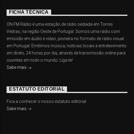
FICHA TÉCNICA
ON FM Rádio é uma estação de rádio sediada em Torres
Vedras, na região Oeste de Portugal. Somos uma rádio com
emissão em áudio e vídeo, pioneira no formato de rádio visual
em Portugal. Emitimos música, notícias locais e entretenimento
em direto, 24 horas por dia, através de transmissão online para
ouvintes em todo o mundo. Liga-te!
Sabe mais
ESTATUTO EDITORIAL
Fica a conhecer o nosso estatuto editorial
Sabe mais