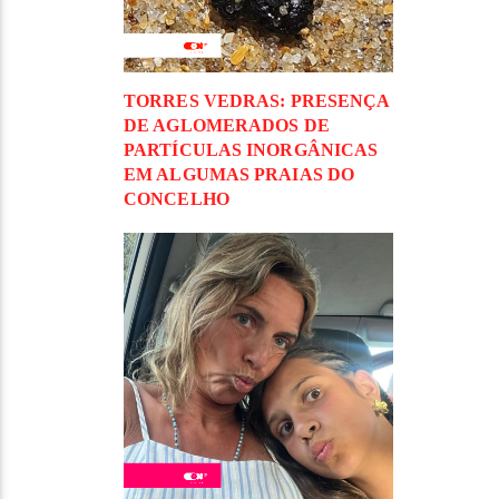
TORRES VEDRAS: PRESENÇA
DE AGLOMERADOS DE
PARTÍCULAS INORGÂNICAS
EM ALGUMAS PRAIAS DO
CONCELHO