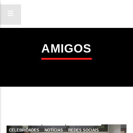
AMIGOS
ON FM
LIGA-TE
CELEBRIDADES
NOTÍCIAS
REDES SOCIAIS