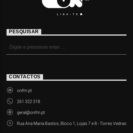
PESQUISAR
CONTACTOS
onfm.pt
261 322 318
geral@onfm.pt
Rua Ana Maria Bastos, Bloco 1, Lojas 7 e 8 - Torres Vedras