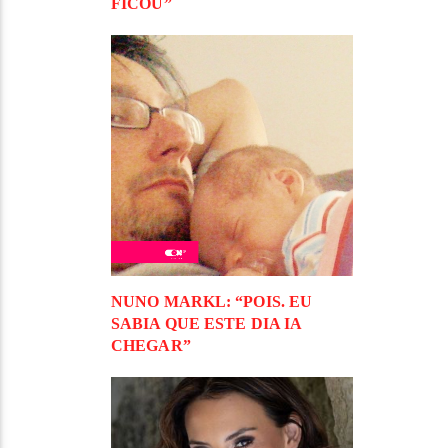
FICOU”
NUNO MARKL: “POIS. EU
SABIA QUE ESTE DIA IA
CHEGAR”