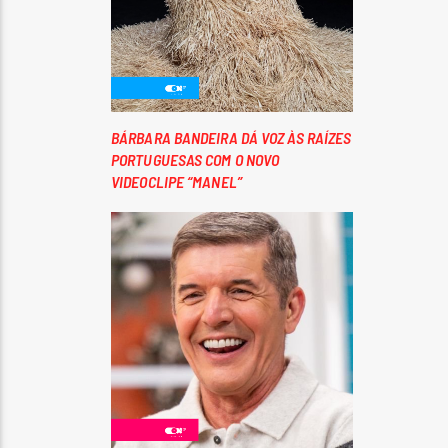
BÁRBARA BANDEIRA DÁ VOZ ÀS RAÍZES
PORTUGUESAS COM O NOVO
VIDEOCLIPE “MANEL”