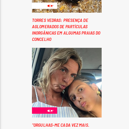
TORRES VEDRAS: PRESENÇA DE
AGLOMERADOS DE PARTÍCULAS
INORGÂNICAS EM ALGUMAS PRAIAS DO
CONCELHO
“ORGULHAS-ME CADA VEZ MAIS.