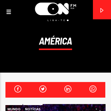
AMÉRICA
ON FM
LIGA-TE
MUNDO
NOTÍCIAS