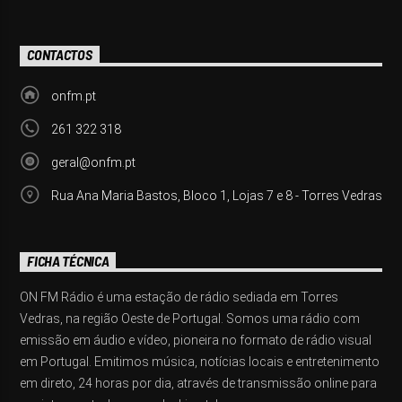
CONTACTOS
onfm.pt
261 322 318
geral@onfm.pt
Rua Ana Maria Bastos, Bloco 1, Lojas 7 e 8 - Torres Vedras
FICHA TÉCNICA
ON FM Rádio é uma estação de rádio sediada em Torres
Vedras, na região Oeste de Portugal. Somos uma rádio com
emissão em áudio e vídeo, pioneira no formato de rádio visual
em Portugal. Emitimos música, notícias locais e entretenimento
em direto, 24 horas por dia, através de transmissão online para