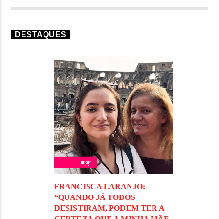
DESTAQUES
FRANCISCA LARANJO:
“QUANDO JÁ TODOS
DESISTIRAM, PODEM TER A
CERTEZA QUE A MINHA MÃE