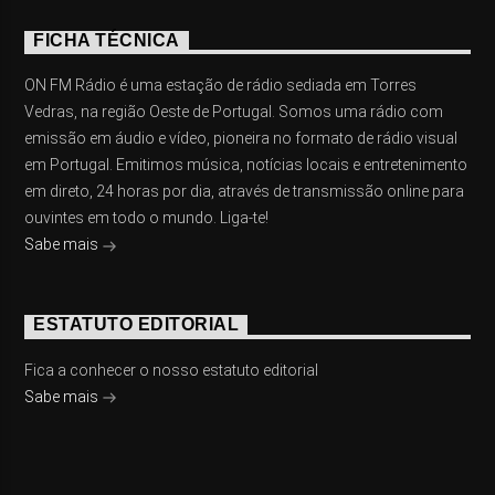
FICHA TÉCNICA
ON FM Rádio é uma estação de rádio sediada em Torres
Vedras, na região Oeste de Portugal. Somos uma rádio com
emissão em áudio e vídeo, pioneira no formato de rádio visual
em Portugal. Emitimos música, notícias locais e entretenimento
em direto, 24 horas por dia, através de transmissão online para
ouvintes em todo o mundo. Liga-te!
Sabe mais
ESTATUTO EDITORIAL
Fica a conhecer o nosso estatuto editorial
Sabe mais