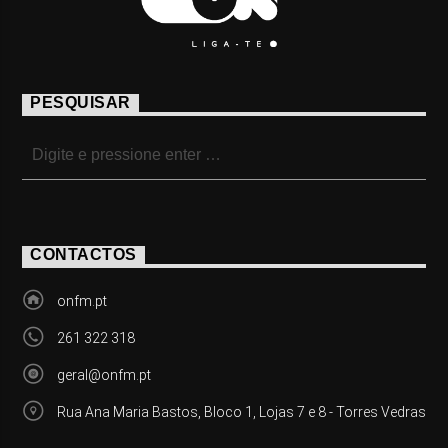
PESQUISAR
CONTACTOS
onfm.pt
261 322 318
geral@onfm.pt
Rua Ana Maria Bastos, Bloco 1, Lojas 7 e 8 - Torres Vedras