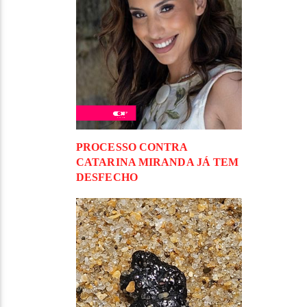
PROCESSO CONTRA
CATARINA MIRANDA JÁ TEM
DESFECHO