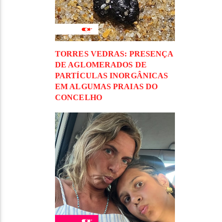
TORRES VEDRAS: PRESENÇA
DE AGLOMERADOS DE
PARTÍCULAS INORGÂNICAS
EM ALGUMAS PRAIAS DO
CONCELHO