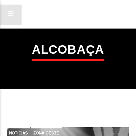
ALCOBAÇA
ON FM
LIGA-TE
NOTÍCIAS
ZONA OESTE