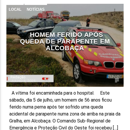
LOCAL
NOTÍCIAS
HOMEM FERIDO APÓS
QUEDA DE PARAPENTE EM
ALCOBAÇA
Redação
JULHO 6, 2025
A vítima foi encaminhada para o hospital. Este
sábado, dia 5 de julho, um homem de 56 anos ficou
ferido numa perna após ter sofrido uma queda
acidental de parapente numa zona de arriba na praia da
Gralha, em Alcobaça. O Comando Sub-Regional de
Emergência e Proteção Civil do Oeste foi recebeu […]