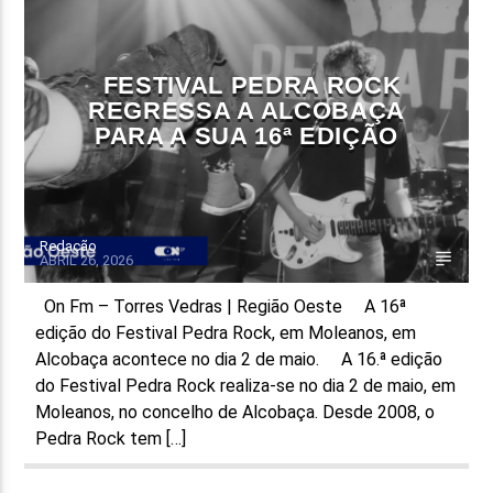
FAIXA ATUAL
TÍTULO
FESTIVAL PEDRA ROCK
ARTISTA
REGRESSA A ALCOBAÇA
PARA A SUA 16ª EDIÇÃO
Redação
ABRIL 26, 2026
ON FM
On Fm – Torres Vedras | Região Oeste A 16ª
edição do Festival Pedra Rock, em Moleanos, em
Alcobaça acontece no dia 2 de maio. A 16.ª edição
do Festival Pedra Rock realiza-se no dia 2 de maio, em
Moleanos, no concelho de Alcobaça. Desde 2008, o
Pedra Rock tem […]