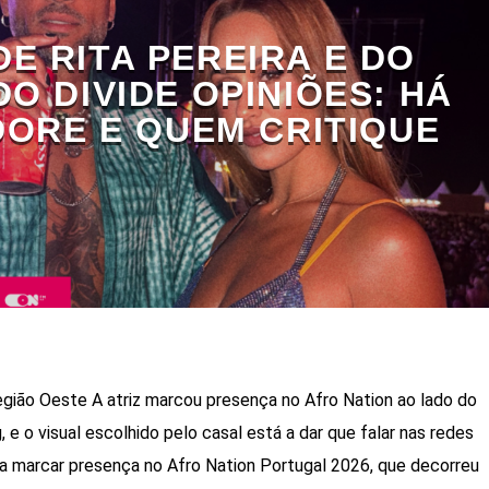
E RITA PEREIRA E DO
O DIVIDE OPINIÕES: HÁ
ORE E QUEM CRITIQUE
gião Oeste A atriz marcou presença no Afro Nation ao lado do
 e o visual escolhido pelo casal está a dar que falar nas redes
u a marcar presença no Afro Nation Portugal 2026, que decorreu