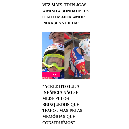
VEZ MAIS. TRIPLICAS
A MINHA BONDADE. ÉS
O MEU MAIOR AMOR.
PARABÉNS FILHA”
“ACREDITO QUE A
INFÂNCIA NÃO SE
MEDE PELOS
BRINQUEDOS QUE
TEMOS, MAS PELAS
MEMÓRIAS QUE
CONSTRUÍMOS”