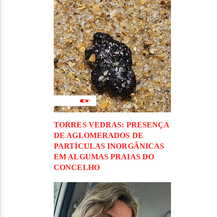
TORRES VEDRAS: PRESENÇA
DE AGLOMERADOS DE
PARTÍCULAS INORGÂNICAS
EM ALGUMAS PRAIAS DO
CONCELHO