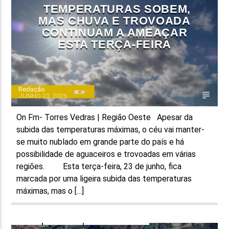
TEMPERATURAS SOBEM,
MAS CHUVA E TROVOADA
CONTINUAM A AMEAÇAR
ESTA TERÇA-FEIRA
Redação
JUNHO 23, 2026
On Fm- Torres Vedras | Região Oeste Apesar da
subida das temperaturas máximas, o céu vai manter-
se muito nublado em grande parte do país e há
possibilidade de aguaceiros e trovoadas em várias
regiões. Esta terça-feira, 23 de junho, fica
marcada por uma ligeira subida das temperaturas
máximas, mas o […]