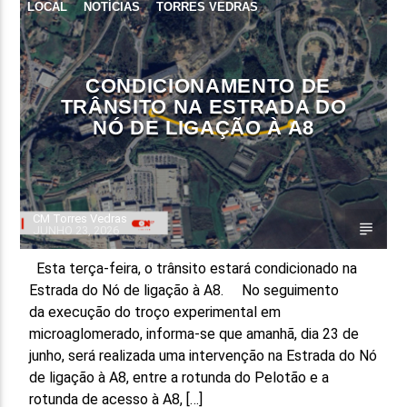
LOCAL
NOTÍCIAS
TORRES VEDRAS
CONDICIONAMENTO DE
TRÂNSITO NA ESTRADA DO
NÓ DE LIGAÇÃO À A8
CM Torres Vedras
JUNHO 23, 2026
Esta terça-feira, o trânsito estará condicionado na
Estrada do Nó de ligação à A8. No seguimento
da execução do troço experimental em
microaglomerado, informa-se que amanhã, dia 23 de
junho, será realizada uma intervenção na Estrada do Nó
de ligação à A8, entre a rotunda do Pelotão e a
rotunda de acesso à A8, […]