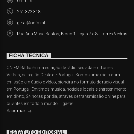
onfm.pt
261 322 318
geral@onfm.pt
Rua Ana Maria Bastos, Bloco 1, Lojas 7 e 8 - Torres Vedras
FICHA TÉCNICA
ON FM Rádio é uma estação de rádio sediada em Torres
Vedras, na região Oeste de Portugal. Somos uma rádio com
emissão em áudio e vídeo, pioneira no formato de rádio visual
em Portugal. Emitimos música, notícias locais e entretenimento
em direto, 24 horas por dia, através de transmissão online para
ouvintes em todo o mundo. Liga-te!
Sabe mais
ESTATUTO EDITORIAL