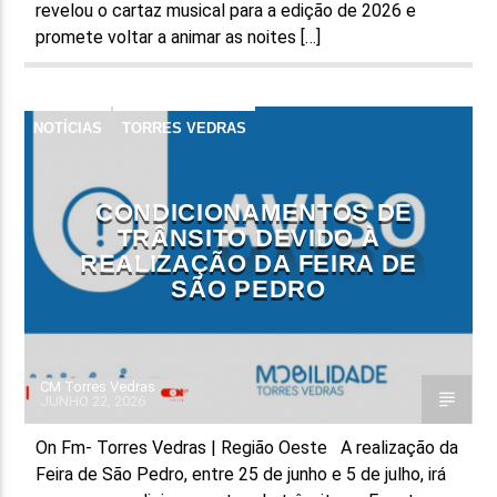
revelou o cartaz musical para a edição de 2026 e
promete voltar a animar as noites […]
NOTÍCIAS
TORRES VEDRAS
CONDICIONAMENTOS DE
TRÂNSITO DEVIDO À
REALIZAÇÃO DA FEIRA DE
SÃO PEDRO
CM Torres Vedras
JUNHO 22, 2026
On Fm- Torres Vedras | Região Oeste A realização da
Feira de São Pedro, entre 25 de junho e 5 de julho, irá