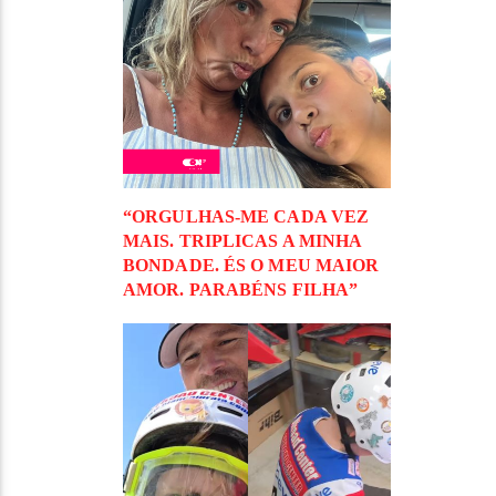
“ORGULHAS-ME CADA VEZ
MAIS. TRIPLICAS A MINHA
BONDADE. ÉS O MEU MAIOR
AMOR. PARABÉNS FILHA”