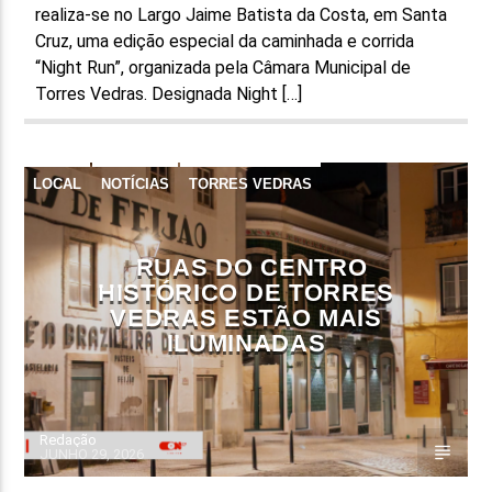
realiza-se no Largo Jaime Batista da Costa, em Santa
Cruz, uma edição especial da caminhada e corrida
“Night Run”, organizada pela Câmara Municipal de
Torres Vedras. Designada Night […]
LOCAL
NOTÍCIAS
TORRES VEDRAS
RUAS DO CENTRO
HISTÓRICO DE TORRES
VEDRAS ESTÃO MAIS
ILUMINADAS
Redação
JUNHO 29, 2026