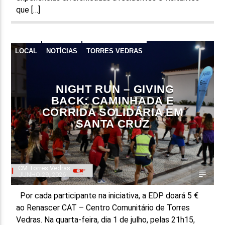
que […]
LOCAL
NOTÍCIAS
TORRES VEDRAS
NIGHT RUN – GIVING
BACK: CAMINHADA E
CORRIDA SOLIDÁRIA EM
SANTA CRUZ
CM Torres Vedras
JUNHO 29, 2026
Por cada participante na iniciativa, a EDP doará 5 €
ao Renascer CAT – Centro Comunitário de Torres
Vedras. Na quarta-feira, dia 1 de julho, pelas 21h15,