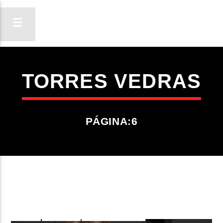
TORRES VEDRAS
ON FM
LIGA-TE
PÁGINA:6