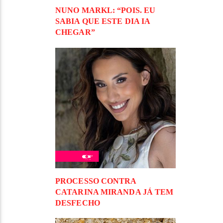
NUNO MARKL: “POIS. EU
SABIA QUE ESTE DIA IA
CHEGAR”
PROCESSO CONTRA
CATARINA MIRANDA JÁ TEM
DESFECHO