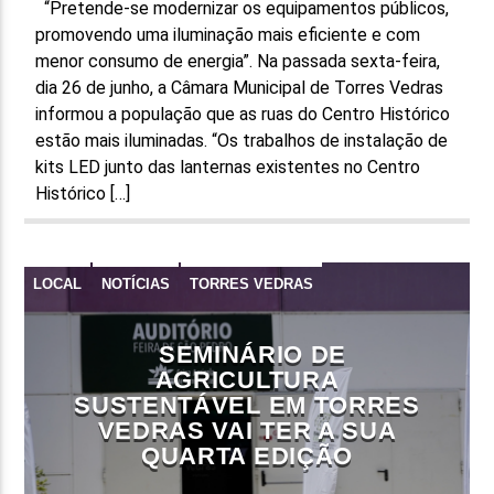
“Pretende-se modernizar os equipamentos públicos,
promovendo uma iluminação mais eficiente e com
menor consumo de energia”. Na passada sexta-feira,
dia 26 de junho, a Câmara Municipal de Torres Vedras
informou a população que as ruas do Centro Histórico
estão mais iluminadas. “Os trabalhos de instalação de
kits LED junto das lanternas existentes no Centro
Histórico […]
LOCAL
NOTÍCIAS
TORRES VEDRAS
SEMINÁRIO DE
AGRICULTURA
SUSTENTÁVEL EM TORRES
VEDRAS VAI TER A SUA
QUARTA EDIÇÃO