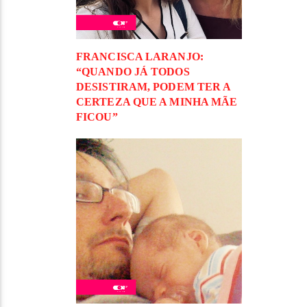
FRANCISCA LARANJO:
“QUANDO JÁ TODOS
DESISTIRAM, PODEM TER A
CERTEZA QUE A MINHA MÃE
FICOU”