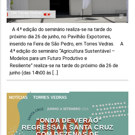
CM Torres Vedras
JUNHO 23, 2026
A 4.ª edição do seminário realiza-se na tarde do
próximo dia 26 de junho, no Pavilhão Expotorres,
inserido na Feira de São Pedro, em Torres Vedras. A
4.ª edição do seminário “Agricultura Sustentável –
Modelos para um Futuro Produtivo e
Resiliente” realiza-se na tarde do próximo dia 26 de
junho (das 14h00 às […]
NOTÍCIAS
TORRES VEDRAS
“ONDA DE VERÃO”
REGRESSA A SANTA CRUZ
COM DEZENAS DE