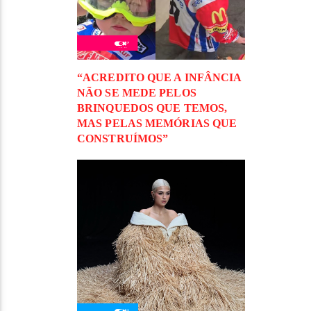
“ACREDITO QUE A INFÂNCIA
NÃO SE MEDE PELOS
BRINQUEDOS QUE TEMOS,
MAS PELAS MEMÓRIAS QUE
CONSTRUÍMOS”