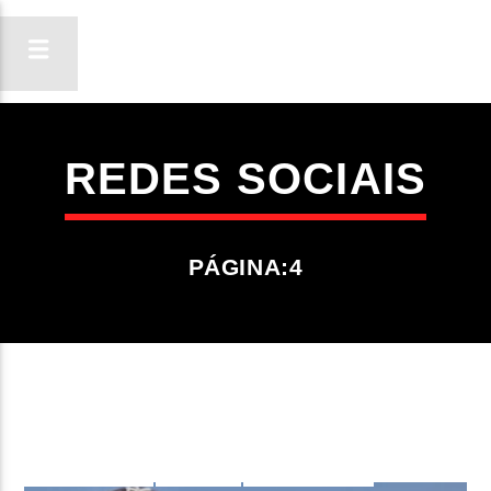
REDES SOCIAIS
ON FM
LIGA-TE
PÁGINA:4