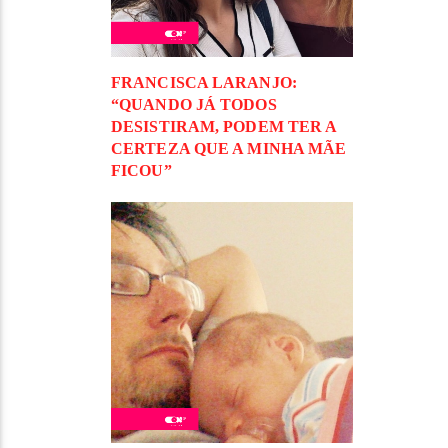
FRANCISCA LARANJO:
“QUANDO JÁ TODOS
DESISTIRAM, PODEM TER A
CERTEZA QUE A MINHA MÃE
FICOU”