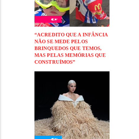
“ACREDITO QUE A INFÂNCIA
NÃO SE MEDE PELOS
BRINQUEDOS QUE TEMOS,
MAS PELAS MEMÓRIAS QUE
CONSTRUÍMOS”