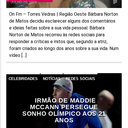
JULHO 29, 2026
On Fm – Torres Vedras | Região Oeste Bárbara Norton
de Matos decidiu esclarecer alguns dos comentários
e ideias feitas sobre a sua vida pessoal. Bárbara
Norton de Matos recorreu às redes sociais para
responder a críticas e mitos que, segundo a atriz,
foram criados ao longo dos anos sobre a sua vida. Num
vídeo […]
CELEBRIDADES
NOTÍCIAS
REDES SOCIAIS
IRMÃO DE MADDIE
MCCANN PERSEGUE
SONHO OLÍMPICO AOS 21
ANOS