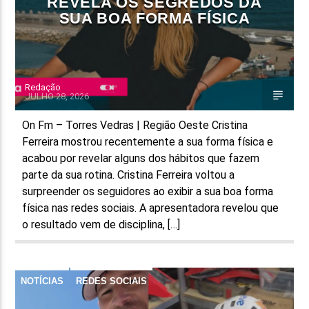
REVELA OS SEGREDOS DA
SUA BOA FORMA FÍSICA
Redação
JULHO 28, 2026
On Fm – Torres Vedras | Região Oeste Cristina
Ferreira mostrou recentemente a sua forma física e
acabou por revelar alguns dos hábitos que fazem
parte da sua rotina. Cristina Ferreira voltou a
surpreender os seguidores ao exibir a sua boa forma
física nas redes sociais. A apresentadora revelou que
o resultado vem de disciplina, […]
NOTÍCIAS
REDES SOCIAIS