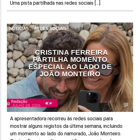
Uma pista partilhada nas redes sociais […]
NOTÍCIAS
REDES SOCIAIS
CRISTINA FERREIRA
PARTILHA MOMENTO
ESPECIAL AO LADO DE
JOÃO MONTEIRO
Redação
JULHO 28, 2026
A apresentadora recorreu às redes sociais para
mostrar alguns registos da última semana, incluindo
um momento ao lado do namorado, João Monteiro.