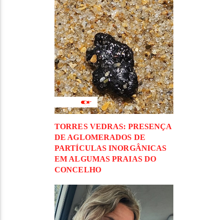
TORRES VEDRAS: PRESENÇA
DE AGLOMERADOS DE
PARTÍCULAS INORGÂNICAS
EM ALGUMAS PRAIAS DO
CONCELHO