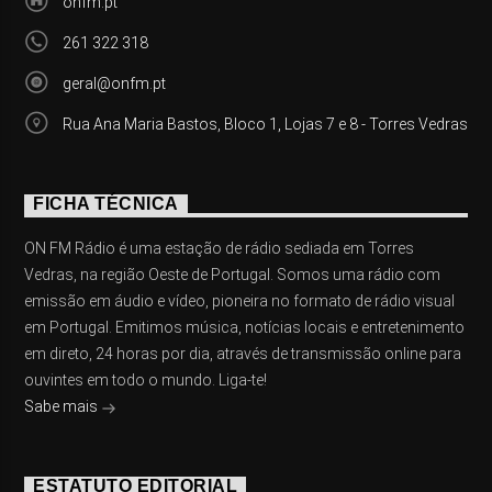
onfm.pt
261 322 318
geral@onfm.pt
Rua Ana Maria Bastos, Bloco 1, Lojas 7 e 8 - Torres Vedras
FICHA TÉCNICA
ON FM Rádio é uma estação de rádio sediada em Torres
Vedras, na região Oeste de Portugal. Somos uma rádio com
emissão em áudio e vídeo, pioneira no formato de rádio visual
em Portugal. Emitimos música, notícias locais e entretenimento
em direto, 24 horas por dia, através de transmissão online para
ouvintes em todo o mundo. Liga-te!
Sabe mais
ESTATUTO EDITORIAL