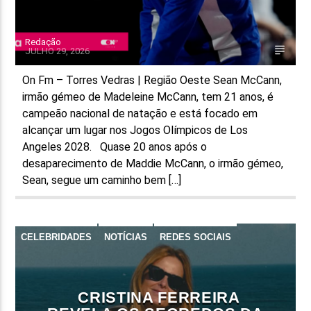
Redação
JULHO 29, 2026
On Fm – Torres Vedras | Região Oeste Sean McCann,
irmão gémeo de Madeleine McCann, tem 21 anos, é
campeão nacional de natação e está focado em
alcançar um lugar nos Jogos Olímpicos de Los
Angeles 2028. Quase 20 anos após o
desaparecimento de Maddie McCann, o irmão gémeo,
Sean, segue um caminho bem […]
CELEBRIDADES
NOTÍCIAS
REDES SOCIAIS
CRISTINA FERREIRA