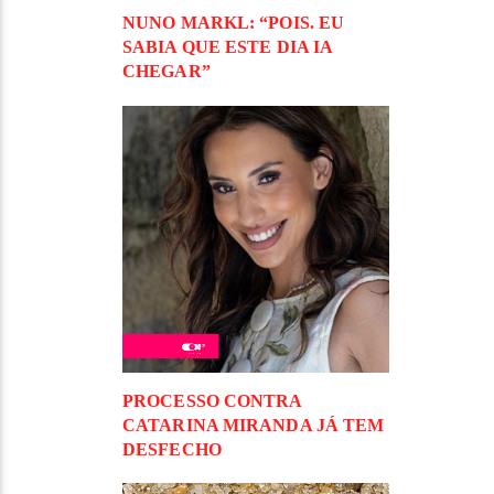
NUNO MARKL: “POIS. EU
SABIA QUE ESTE DIA IA
CHEGAR”
PROCESSO CONTRA
CATARINA MIRANDA JÁ TEM
DESFECHO