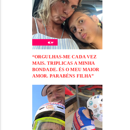
“ORGULHAS-ME CADA VEZ
MAIS. TRIPLICAS A MINHA
BONDADE. ÉS O MEU MAIOR
AMOR. PARABÉNS FILHA”