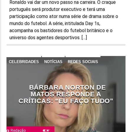
Ronaldo vai dar um novo passo na carreira. O craque
português será produtor executivo e terá uma
participação como ator numa série de drama sobre o
mundo do futebol. A série, intitulada Day 1s,
acompanha os bastidores do futebol britânico e o
universo dos agentes desportivos. […]
CELEBRIDADES
NOTÍCIAS
REDES SOCIAIS
BÁRBARA NORTON DE
MATOS RESPONDE A
CRÍTICAS: “EU FAÇO TUDO”
Redação