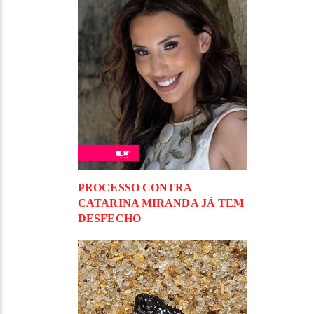
PROCESSO CONTRA
CATARINA MIRANDA JÁ TEM
DESFECHO