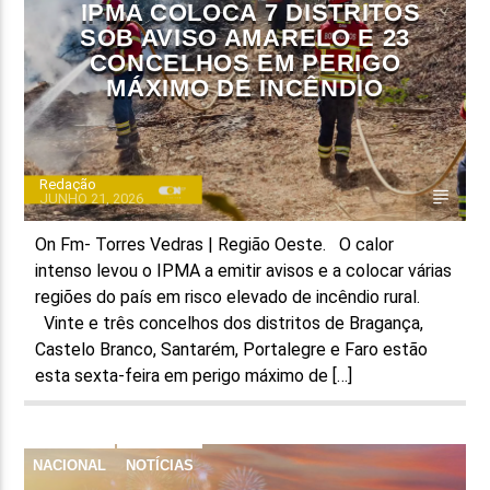
IPMA COLOCA 7 DISTRITOS
SOB AVISO AMARELO E 23
CONCELHOS EM PERIGO
MÁXIMO DE INCÊNDIO
Redação
JUNHO 21, 2026
On Fm- Torres Vedras | Região Oeste. O calor
intenso levou o IPMA a emitir avisos e a colocar várias
regiões do país em risco elevado de incêndio rural.
Vinte e três concelhos dos distritos de Bragança,
Castelo Branco, Santarém, Portalegre e Faro estão
esta sexta-feira em perigo máximo de […]
NACIONAL
NOTÍCIAS