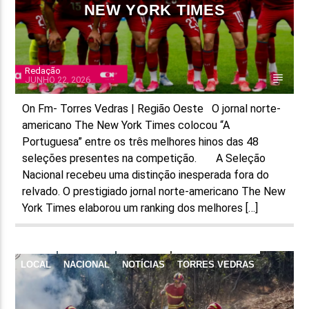
NEW YORK TIMES
Redação
JUNHO 22, 2026
On Fm- Torres Vedras | Região Oeste O jornal norte-
americano The New York Times colocou “A
Portuguesa” entre os três melhores hinos das 48
seleções presentes na competição. A Seleção
Nacional recebeu uma distinção inesperada fora do
relvado. O prestigiado jornal norte-americano The New
York Times elaborou um ranking dos melhores […]
LOCAL
NACIONAL
NOTÍCIAS
TORRES VEDRAS