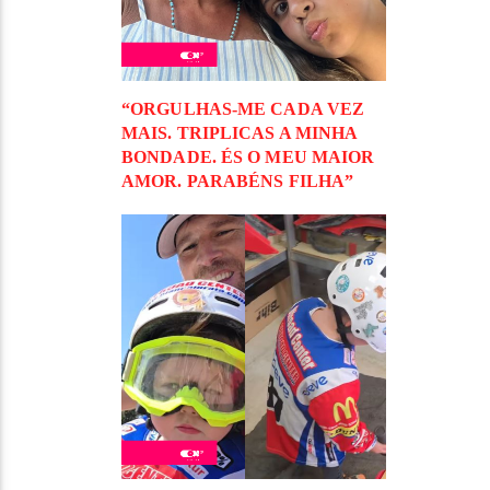
“ORGULHAS-ME CADA VEZ
MAIS. TRIPLICAS A MINHA
BONDADE. ÉS O MEU MAIOR
AMOR. PARABÉNS FILHA”