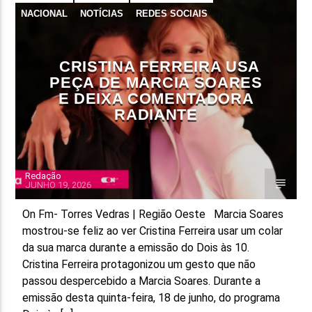
NACIONAL
NOTÍCIAS
REDES SOCIAIS
CRISTINA FERREIRA USA
PEÇA DE MARCIA SOARES
E DEIXA COMENTADORA
RADIANTE
Redação
JUNHO 19, 2026
On Fm- Torres Vedras | Região Oeste Marcia Soares
mostrou-se feliz ao ver Cristina Ferreira usar um colar
da sua marca durante a emissão do Dois às 10.
Cristina Ferreira protagonizou um gesto que não
passou despercebido a Marcia Soares. Durante a
emissão desta quinta-feira, 18 de junho, do programa