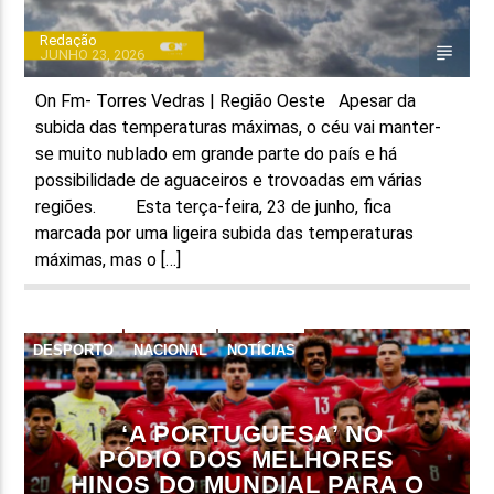
Redação
JUNHO 23, 2026
On Fm- Torres Vedras | Região Oeste Apesar da
subida das temperaturas máximas, o céu vai manter-
se muito nublado em grande parte do país e há
possibilidade de aguaceiros e trovoadas em várias
regiões. Esta terça-feira, 23 de junho, fica
marcada por uma ligeira subida das temperaturas
máximas, mas o […]
DESPORTO
NACIONAL
NOTÍCIAS
‘A PORTUGUESA’ NO
PÓDIO DOS MELHORES
HINOS DO MUNDIAL PARA O