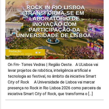
ROCK IN RIO LISBOA
TRANSFORMA-SE EM
LABORATÓRIO DE
INOVAÇÃO COM
PARTICIPAÇÃO DA
UNIVERSIDADE DE LISBOA.
Redação
JUNHO 20, 2026
On Fm- Torres Vedras | Região Oeste. A ULisboa vai
levar projetos de robótica, inteligência artificial e
tecnologia ao festival, no âmbito da iniciativa Smart
City of Rock A Universidade de Lisboa vai marcar
presença no Rock in Rio Lisboa 2026 como parceira da
iniciativa Smart City of Rock, que transforma o […]