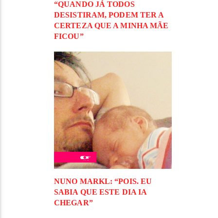
“QUANDO JÁ TODOS
DESISTIRAM, PODEM TER A
CERTEZA QUE A MINHA MÃE
FICOU”
NUNO MARKL: “POIS. EU
SABIA QUE ESTE DIA IA
CHEGAR”