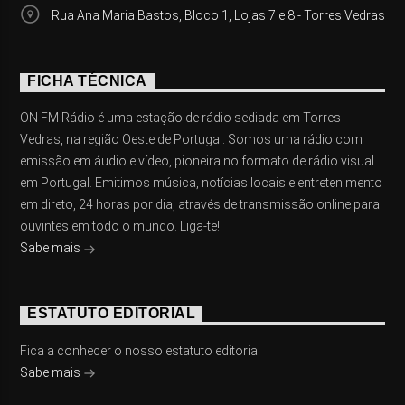
Rua Ana Maria Bastos, Bloco 1, Lojas 7 e 8 - Torres Vedras
FICHA TÉCNICA
ON FM Rádio é uma estação de rádio sediada em Torres
Vedras, na região Oeste de Portugal. Somos uma rádio com
emissão em áudio e vídeo, pioneira no formato de rádio visual
em Portugal. Emitimos música, notícias locais e entretenimento
em direto, 24 horas por dia, através de transmissão online para
ouvintes em todo o mundo. Liga-te!
Sabe mais
ESTATUTO EDITORIAL
Fica a conhecer o nosso estatuto editorial
Sabe mais