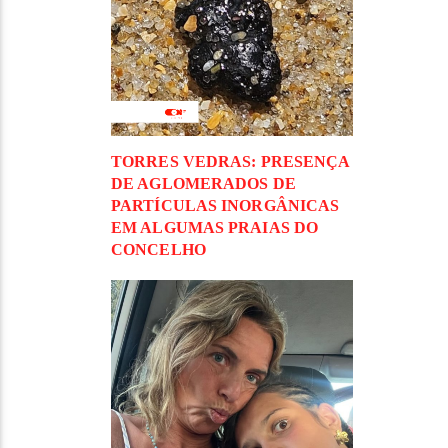
TORRES VEDRAS: PRESENÇA
DE AGLOMERADOS DE
PARTÍCULAS INORGÂNICAS
EM ALGUMAS PRAIAS DO
CONCELHO