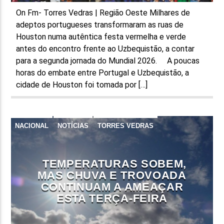
On Fm- Torres Vedras | Região Oeste Milhares de
adeptos portugueses transformaram as ruas de
Houston numa autêntica festa vermelha e verde
antes do encontro frente ao Uzbequistão, a contar
para a segunda jornada do Mundial 2026. A poucas
horas do embate entre Portugal e Uzbequistão, a
cidade de Houston foi tomada por […]
NACIONAL
NOTÍCIAS
TORRES VEDRAS
TEMPERATURAS SOBEM,
MAS CHUVA E TROVOADA
CONTINUAM A AMEAÇAR
ESTA TERÇA-FEIRA