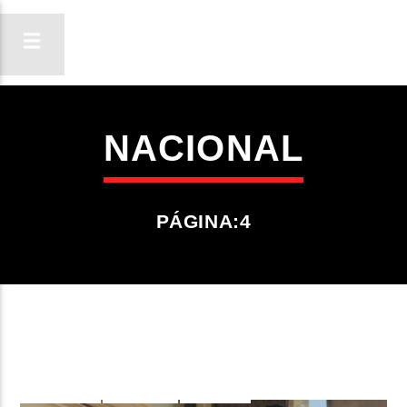
NACIONAL
ON FM
LIGA-TE
PÁGINA:4