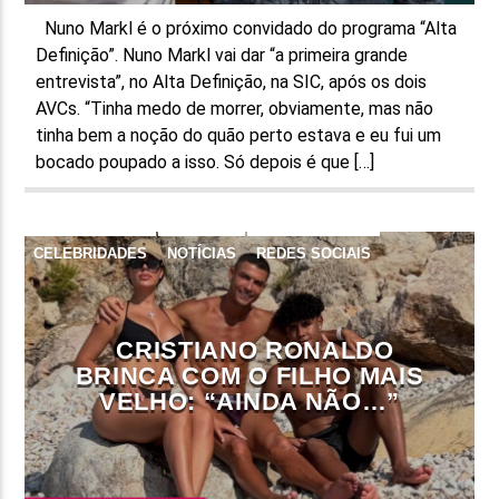
Nuno Markl é o próximo convidado do programa “Alta
Definição”. Nuno Markl vai dar “a primeira grande
entrevista”, no Alta Definição, na SIC, após os dois
AVCs. “Tinha medo de morrer, obviamente, mas não
tinha bem a noção do quão perto estava e eu fui um
bocado poupado a isso. Só depois é que […]
CELEBRIDADES
NOTÍCIAS
REDES SOCIAIS
CRISTIANO RONALDO
BRINCA COM O FILHO MAIS
VELHO: “AINDA NÃO…”