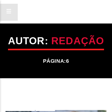
AUTOR:
REDAÇÃO
ON FM
LIGA-TE
PÁGINA:6