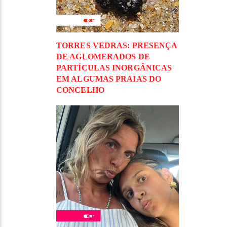
TORRES VEDRAS: PRESENÇA
DE AGLOMERADOS DE
PARTÍCULAS INORGÂNICAS
EM ALGUMAS PRAIAS DO
CONCELHO