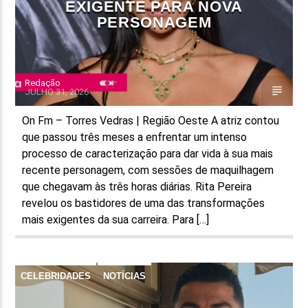
EXIGENTE PARA NOVA
PERSONAGEM
Redação
JULHO 31, 2026
On Fm – Torres Vedras | Região Oeste A atriz contou
que passou três meses a enfrentar um intenso
processo de caracterização para dar vida à sua mais
recente personagem, com sessões de maquilhagem
que chegavam às três horas diárias. Rita Pereira
revelou os bastidores de uma das transformações
mais exigentes da sua carreira. Para […]
CELEBRIDADES
NOTÍCIAS