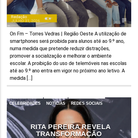
Redação
JULHO 31, 2026
On Fm – Torres Vedras | Região Oeste A utilização de
smartphones será proibida para alunos até ao 9.º ano,
numa medida que pretende reduzir distrações,
promover a socialização e melhorar o ambiente
escolar. A proibição do uso de telemóveis nas escolas
até ao 9.º ano entra em vigor no próximo ano letivo. A
medida […]
CELEBRIDADES
NOTÍCIAS
REDES SOCIAIS
RITA PEREIRA REVELA
TRANSFORMAÇÃO