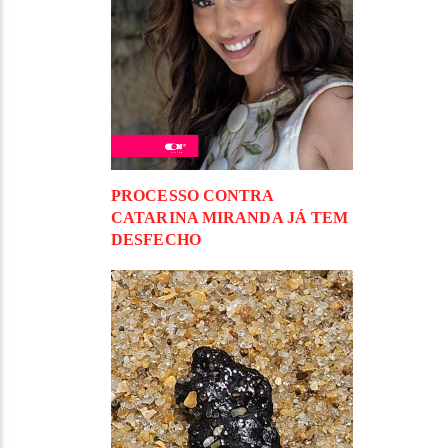
PROCESSO CONTRA
CATARINA MIRANDA JÁ TEM
DESFECHO