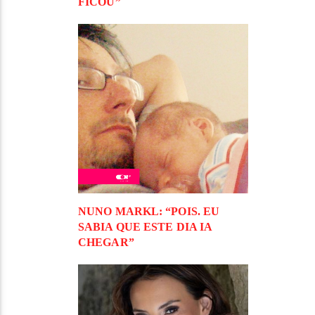
FICOU”
NUNO MARKL: “POIS. EU
SABIA QUE ESTE DIA IA
CHEGAR”