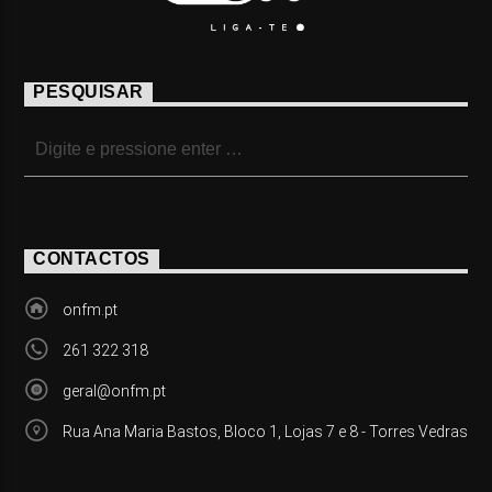
PESQUISAR
CONTACTOS
onfm.pt
261 322 318
geral@onfm.pt
Rua Ana Maria Bastos, Bloco 1, Lojas 7 e 8 - Torres Vedras