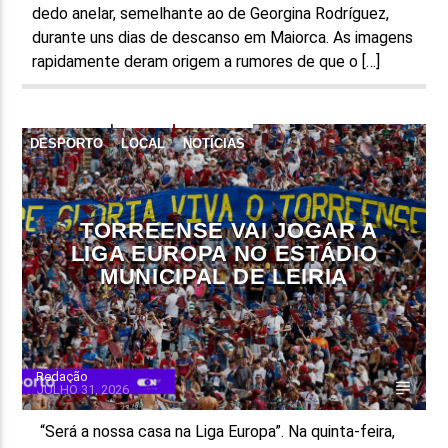
dedo anelar, semelhante ao de Georgina Rodríguez,
durante uns dias de descanso em Maiorca. As imagens
rapidamente deram origem a rumores de que o […]
DESPORTO
LOCAL
NOTÍCIAS
TORREENSE VAI JOGAR A
LIGA EUROPA NO ESTÁDIO
MUNICIPAL DE LEIRIA
Redação
JULHO 31, 2026
“Será a nossa casa na Liga Europa”. Na quinta-feira,