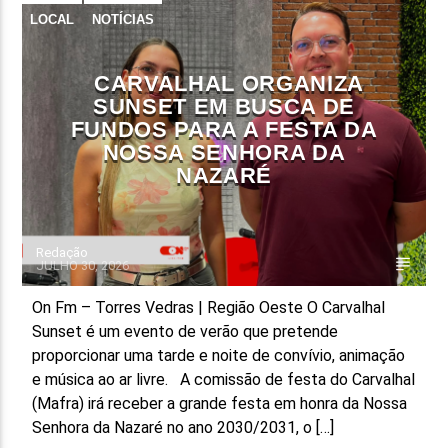
LOCAL
NOTÍCIAS
CARVALHAL ORGANIZA
SUNSET EM BUSCA DE
FUNDOS PARA A FESTA DA
NOSSA SENHORA DA
NAZARÉ
Redação
JULHO 30, 2026
On Fm – Torres Vedras | Região Oeste O Carvalhal
Sunset é um evento de verão que pretende
proporcionar uma tarde e noite de convívio, animação
e música ao ar livre. A comissão de festa do Carvalhal
(Mafra) irá receber a grande festa em honra da Nossa
Senhora da Nazaré no ano 2030/2031, o […]