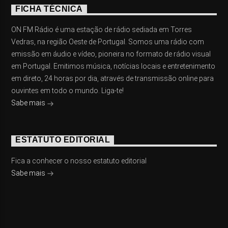
FICHA TÉCNICA
ON FM Rádio é uma estação de rádio sediada em Torres
Vedras, na região Oeste de Portugal. Somos uma rádio com
emissão em áudio e vídeo, pioneira no formato de rádio visual
em Portugal. Emitimos música, notícias locais e entretenimento
em direto, 24 horas por dia, através de transmissão online para
ouvintes em todo o mundo. Liga-te!
Sabe mais
ESTATUTO EDITORIAL
Fica a conhecer o nosso estatuto editorial
Sabe mais