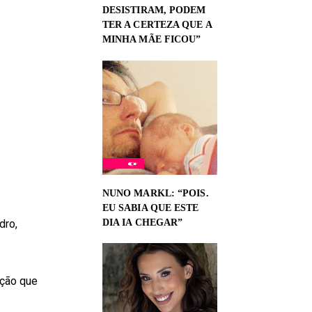
DESISTIRAM, PODEM
TER A CERTEZA QUE A
MINHA MÃE FICOU”
NUNO MARKL: “POIS.
EU SABIA QUE ESTE
DIA IA CHEGAR”
dro,
ação que