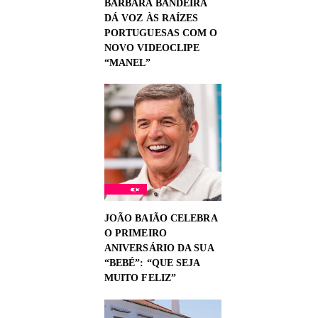
BÁRBARA BANDEIRA
DÁ VOZ ÀS RAÍZES
PORTUGUESAS COM O
NOVO VIDEOCLIPE
“MANEL”
JOÃO BAIÃO CELEBRA
O PRIMEIRO
ANIVERSÁRIO DA SUA
“BEBÉ”: “QUE SEJA
MUITO FELIZ”