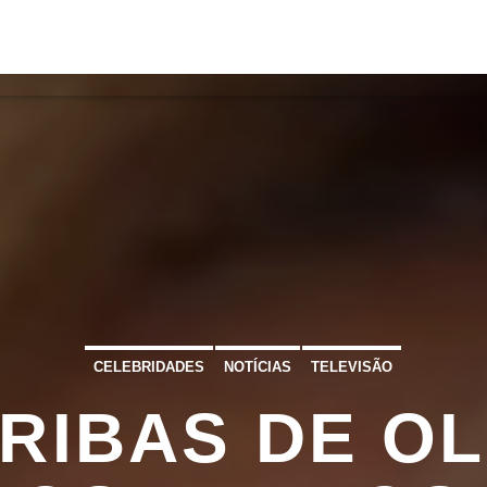
S
VÍDEOS
TORRES VEDRAS
CONT
ATUAL
ULO
TA
CELEBRIDADES
NOTÍCIAS
TELEVISÃO
 RIBAS DE OL