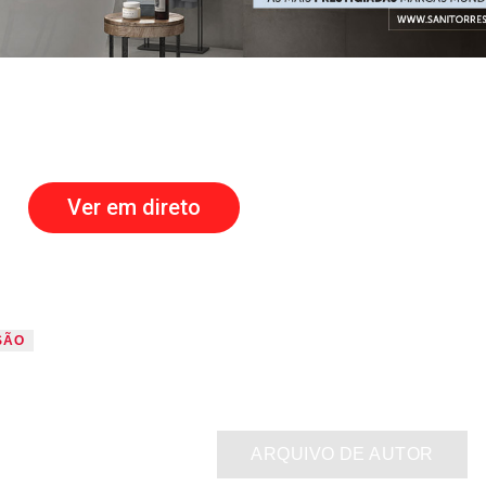
Ver em direto
SÃO
ARQUIVO DE AUTOR