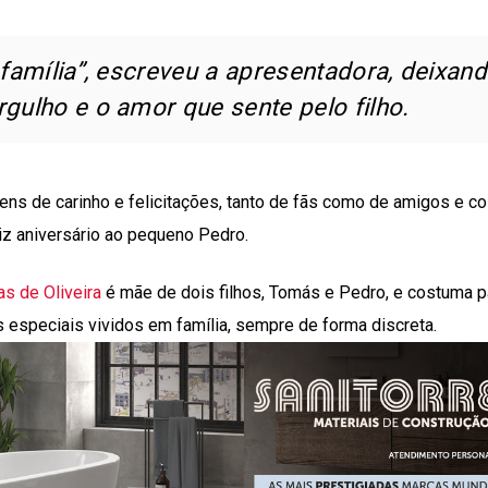
família”
, escreveu a apresentadora, deixan
gulho e o amor que sente pelo filho.
ns de carinho e felicitações, tanto de fãs como de amigos e co
iz aniversário ao pequeno Pedro.
as de Oliveira
é mãe de dois filhos, Tomás e Pedro, e costuma pa
speciais vividos em família, sempre de forma discreta.