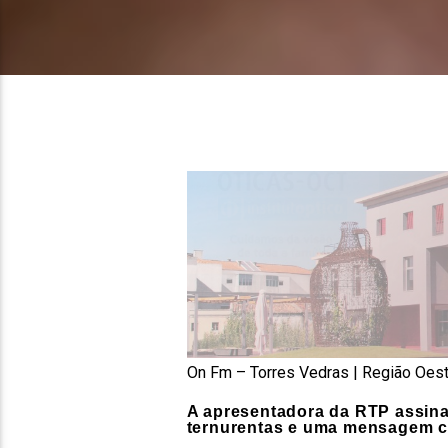
On Fm – Torres Vedras | Região Oes
A apresentadora da RTP assinal
ternurentas e uma mensagem c