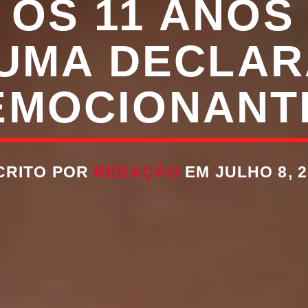
OS 11 ANOS
UMA DECLA
EMOCIONANT
CRITO POR
REDAÇÃO
EM JULHO 8, 2