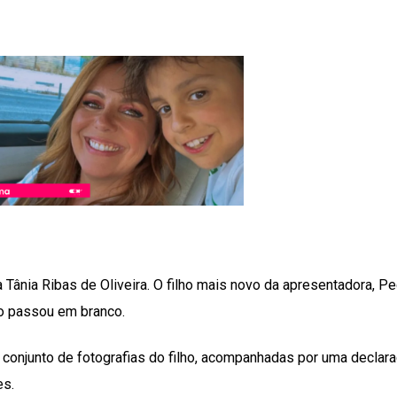
a Tânia Ribas de Oliveira. O filho mais novo da apresentadora, Pe
ão passou em branco.
m conjunto de fotografias do filho, acompanhadas por uma declar
es.