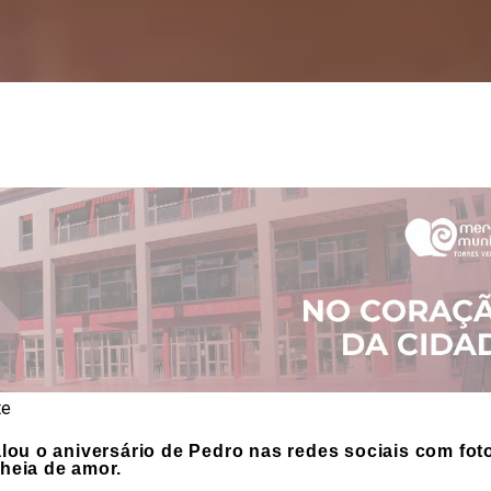
te
ou o aniversário de Pedro nas redes sociais com fot
heia de amor.