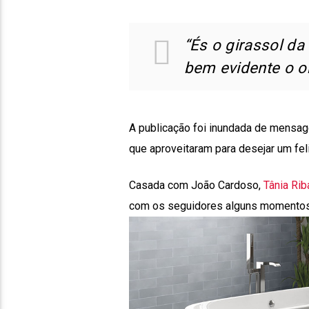
“És o girassol da 
bem evidente o or
A publicação foi inundada de mensage
que aproveitaram para desejar um fel
Casada com João Cardoso,
Tânia Rib
com os seguidores alguns momentos e