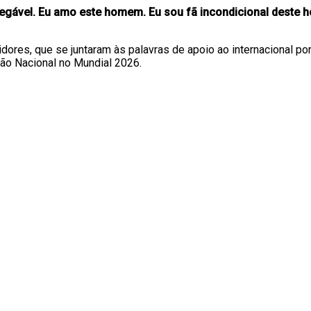
negável. Eu amo este homem. Eu sou fã incondicional deste 
ores, que se juntaram às palavras de apoio ao internacional por
ão Nacional no Mundial 2026.