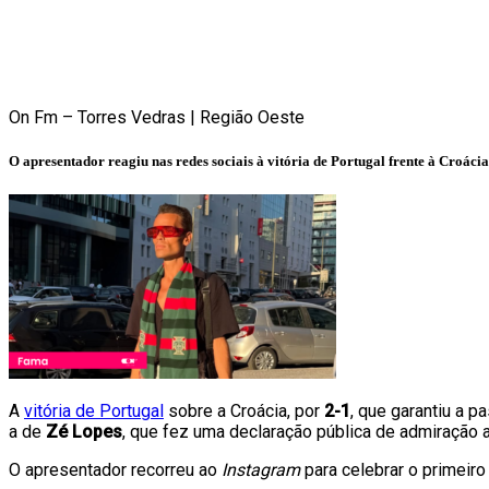
On Fm – Torres Vedras | Região Oeste
O apresentador reagiu nas redes sociais à vitória de Portugal frente à Croáci
A
vitória de Portugal
sobre a Croácia, por
2-1
, que garantiu a p
a de
Zé Lopes
, que fez uma declaração pública de admiração 
O apresentador recorreu ao
Instagram
para celebrar o primeir