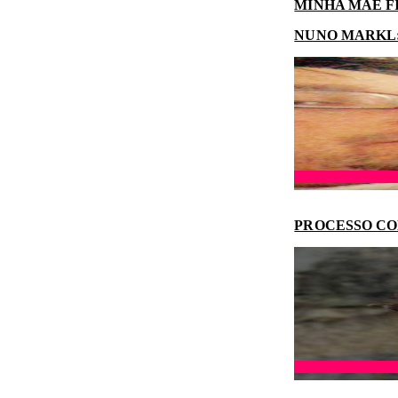
MINHA MÃE F
NUNO MARKL: 
PROCESSO CO