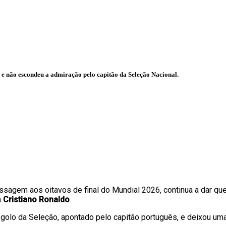
a e não escondeu a admiração pelo capitão da Seleção Nacional.
assagem aos oitavos de final do Mundial 2026, continua a dar que
a
Cristiano Ronaldo
.
o golo da Seleção, apontado pelo capitão português, e deixou u