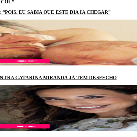
ICOU”
“POIS. EU SABIA QUE ESTE DIA IA CHEGAR”
NTRA CATARINA MIRANDA JÁ TEM DESFECHO