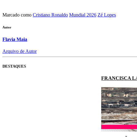
Marcado como
Cristiano Ronaldo
Mundial 2026
Zé Lopes
Autor
Flavia Maia
Arquivo de Autor
DESTAQUES
FRANCISCA L