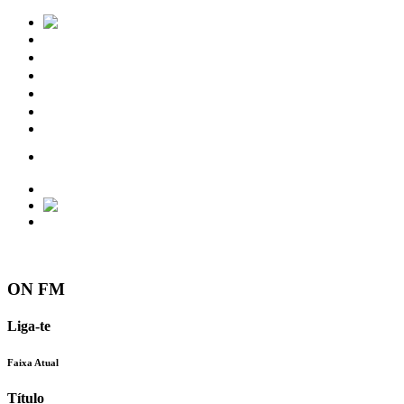
Notícias
Eventos
Vídeos
Torres Vedras
Contactos
ON FM
Liga-te
Faixa Atual
Título