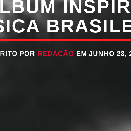
LBUM INSPI
ICA BRASIL
RITO POR
REDAÇÃO
EM JUNHO 23, 