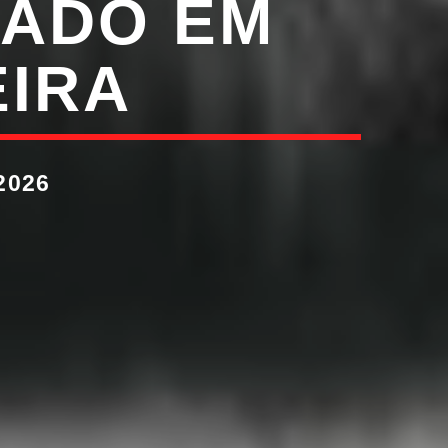
RADO EM
EIRA
2026