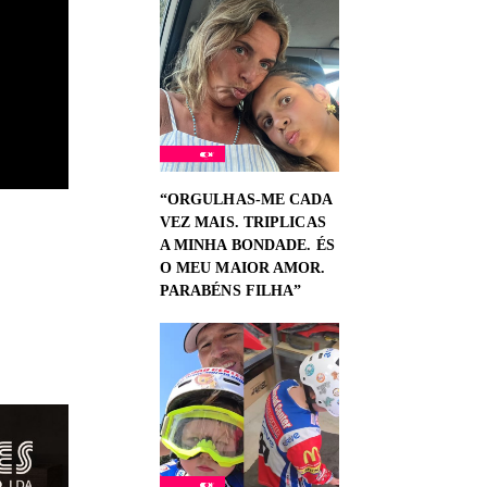
“ORGULHAS-ME CADA
VEZ MAIS. TRIPLICAS
A MINHA BONDADE. ÉS
O MEU MAIOR AMOR.
PARABÉNS FILHA”