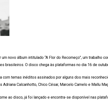
r um novo álbum intitulado “A Flor do Recomeço”, um trabalho c
s brasileiros. O disco chega às plataformas no dia 16 de outub
ta com temas inéditos assinados por alguns dos mais reconhec
es Adriana Calcanhotto, Chico César, Marcelo Camelo e Mallu Ma
ome ao disco, já foi lançado e encontra-se disponível nas plata