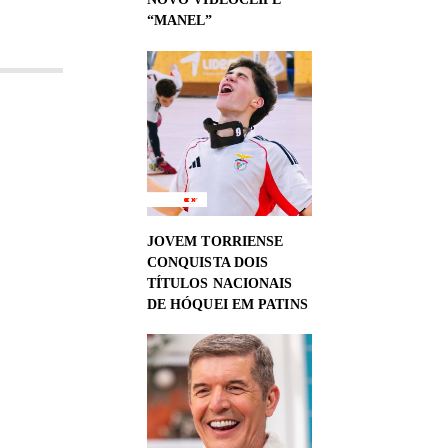
NOVO VIDEOCLIPE
“MANEL”
JOVEM TORRIENSE
CONQUISTA DOIS
TÍTULOS NACIONAIS
DE HÓQUEI EM PATINS