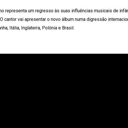
ho representa um regresso às suas influências musicais de infâ
O cantor vai apresentar o novo álbum numa digressão internacio
, Itália, Inglaterra, Polónia e Brasil.