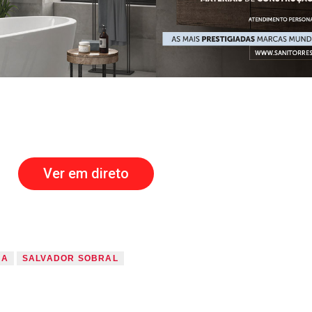
Ver em direto
CA
SALVADOR SOBRAL