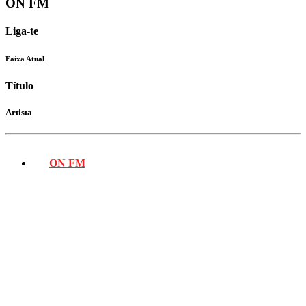
ON FM
Liga-te
Faixa Atual
Título
Artista
ON FM