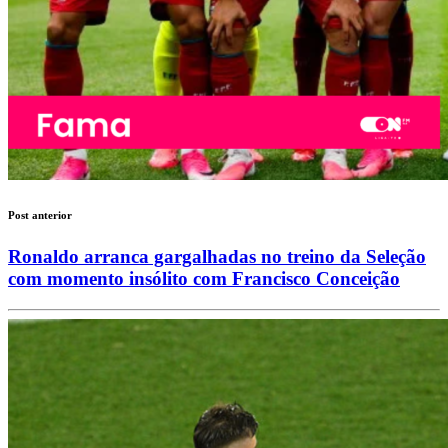
Post anterior
Ronaldo arranca gargalhadas no treino da Seleção
com momento insólito com Francisco Conceição