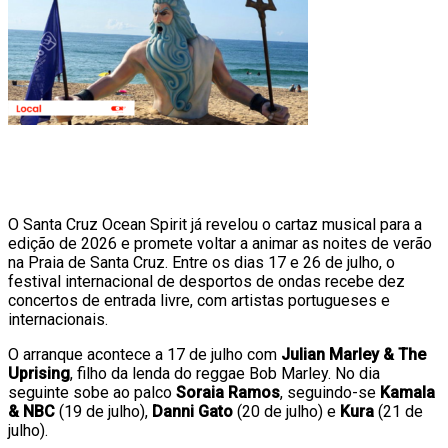
O Santa Cruz Ocean Spirit já revelou o cartaz musical para a
edição de 2026 e promete voltar a animar as noites de verão
na Praia de Santa Cruz. Entre os dias 17 e 26 de julho, o
festival internacional de desportos de ondas recebe dez
concertos de entrada livre, com artistas portugueses e
internacionais.
O arranque acontece a 17 de julho com
Julian Marley & The
Uprising
, filho da lenda do reggae Bob Marley. No dia
seguinte sobe ao palco
Soraia Ramos
, seguindo-se
Kamala
& NBC
(19 de julho),
Danni Gato
(20 de julho) e
Kura
(21 de
julho).