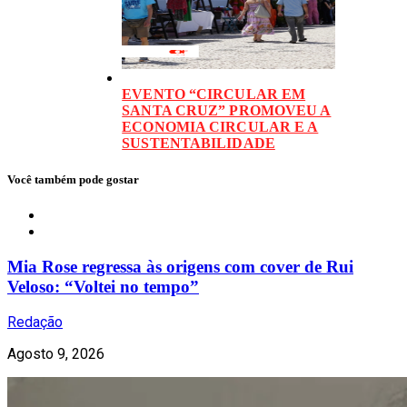
EVENTO “CIRCULAR EM
SANTA CRUZ” PROMOVEU A
ECONOMIA CIRCULAR E A
SUSTENTABILIDADE
Você também pode gostar
Celebridades
Mia Rose regressa às origens com cover de Rui
Veloso: “Voltei no tempo”
Redação
Agosto 9, 2026