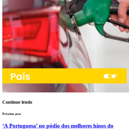
Continue lendo
Próximo post
‘A Portuguesa’ no pódio dos melhores hinos do