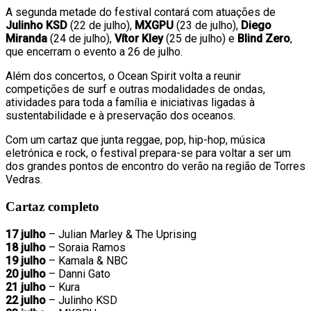
A segunda metade do festival contará com atuações de
Julinho KSD
(22 de julho),
MXGPU
(23 de julho),
Diego
Miranda
(24 de julho),
Vítor Kley
(25 de julho) e
Blind Zero
,
que encerram o evento a 26 de julho.
Além dos concertos, o Ocean Spirit volta a reunir
competições de surf e outras modalidades de ondas,
atividades para toda a família e iniciativas ligadas à
sustentabilidade e à preservação dos oceanos.
Com um cartaz que junta reggae, pop, hip-hop, música
eletrónica e rock, o festival prepara-se para voltar a ser um
dos grandes pontos de encontro do verão na região de Torres
Vedras.
Cartaz completo
17 julho
– Julian Marley & The Uprising
18 julho
– Soraia Ramos
19 julho
– Kamala & NBC
20 julho
– Danni Gato
21 julho
– Kura
22 julho
– Julinho KSD