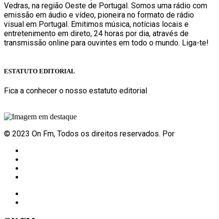
Vedras, na região Oeste de Portugal. Somos uma rádio com
emissão em áudio e vídeo, pioneira no formato de rádio
visual em Portugal. Emitimos música, notícias locais e
entretenimento em direto, 24 horas por dia, através de
transmissão online para ouvintes em todo o mundo. Liga-te!
Sabe mais
ESTATUTO EDITORIAL
Fica a conhecer o nosso estatuto editorial
Sabe mais
© 2023 On Fm, Todos os direitos reservados. Por
Slingshot
Notícias
Eventos
Vídeos
Contactos