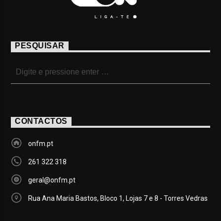
PESQUISAR
CONTACTOS
onfm.pt
261 322 318
geral@onfm.pt
Rua Ana Maria Bastos, Bloco 1, Lojas 7 e 8 - Torres Vedras