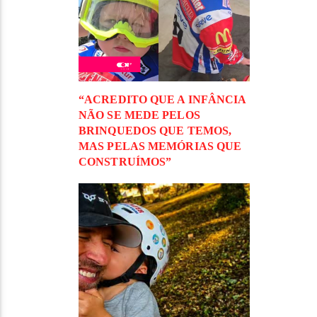
“ACREDITO QUE A INFÂNCIA
NÃO SE MEDE PELOS
BRINQUEDOS QUE TEMOS,
MAS PELAS MEMÓRIAS QUE
CONSTRUÍMOS”