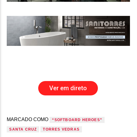
Ver em direto
MARCADO COMO
“SOFTBOARD HEROES”
SANTA CRUZ
TORRES VEDRAS