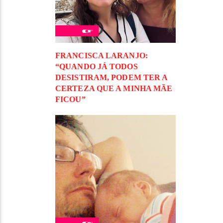
FRANCISCA LARANJO:
“QUANDO JÁ TODOS
DESISTIRAM, PODEM TER A
CERTEZA QUE A MINHA MÃE
FICOU”