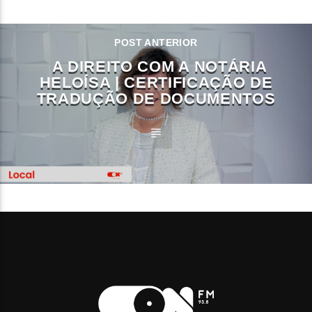
POST ANTERIOR
A DIREITO COM A NOTÁRIA
HELOÍSA | CERTIFICAÇÃO DE
TRADUÇÃO DE DOCUMENTOS