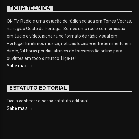
FICHA TÉCNICA
ON FM Rádio é uma estação de rádio sediada em Torres Vedras,
na região Oeste de Portugal. Somos uma rádio com emissão
em áudio e vídeo, pioneira no formato de rádio visual em
Portugal. Emitimos música, notícias locais e entretenimento em
direto, 24 horas por dia, através de transmissão online para
ouvintes em todo o mundo. Liga-te!
Sabe mais
ESTATUTO EDITORIAL
Fica a conhecer o nosso estatuto editorial
Sabe mais