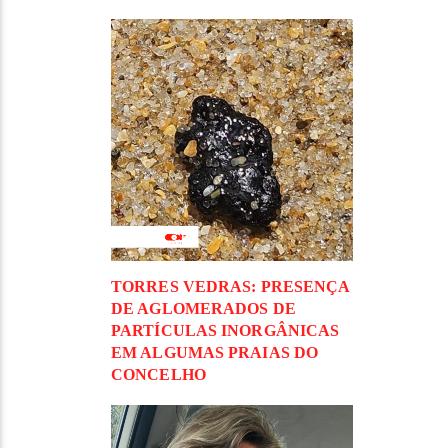
TORRES VEDRAS: PRESENÇA
DE AGLOMERADOS DE
PARTÍCULAS INORGÂNICAS
EM ALGUMAS PRAIAS DO
CONCELHO