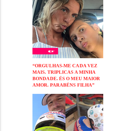
“ORGULHAS-ME CADA VEZ
MAIS. TRIPLICAS A MINHA
BONDADE. ÉS O MEU MAIOR
AMOR. PARABÉNS FILHA”