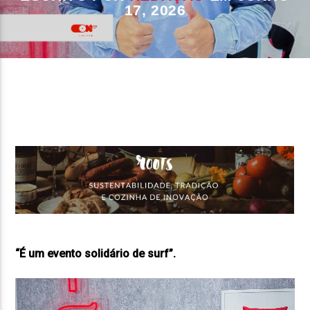
17, 2026
FAIXA ATUAL
TÍTULO
ARTISTA
ON FM
“É um evento solidário de surf”.