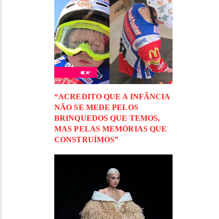
“ACREDITO QUE A INFÂNCIA
NÃO SE MEDE PELOS
BRINQUEDOS QUE TEMOS,
MAS PELAS MEMÓRIAS QUE
CONSTRUÍMOS”