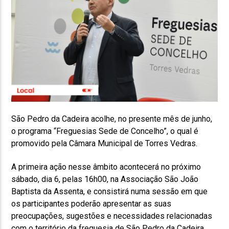
São Pedro da Cadeira acolhe, no presente mês de junho,
o programa “Freguesias Sede de Concelho”, o qual é
promovido pela Câmara Municipal de Torres Vedras.
A primeira ação nesse âmbito acontecerá no próximo
sábado, dia 6, pelas 16h00, na Associação São João
Baptista da Assenta, e consistirá numa sessão em que
os participantes poderão apresentar as suas
preocupações, sugestões e necessidades relacionadas
com o território da freguesia de São Pedro da Cadeira,