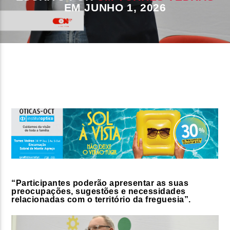
EM JUNHO 1, 2026
FAIXA ATUAL
TÍTULO
ARTISTA
ON FM
“Participantes poderão apresentar as suas
preocupações, sugestões e necessidades
relacionadas com o território da freguesia”.