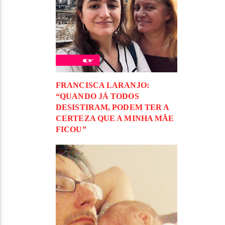
FRANCISCA LARANJO:
“QUANDO JÁ TODOS
DESISTIRAM, PODEM TER A
CERTEZA QUE A MINHA MÃE
FICOU”