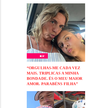
“ORGULHAS-ME CADA VEZ
MAIS. TRIPLICAS A MINHA
BONDADE. ÉS O MEU MAIOR
AMOR. PARABÉNS FILHA”