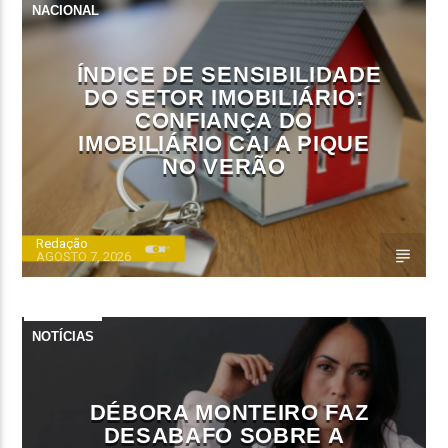
NACIONAL
ÍNDICE DE SENSIBILIDADE
DO SETOR IMOBILIÁRIO:
CONFIANÇA DO
IMOBILIÁRIO CAI A PIQUE
NO VERÃO
Redação
AGOSTO 7, 2026
NOTÍCIAS
DÉBORA MONTEIRO FAZ
DESABAFO SOBRE A