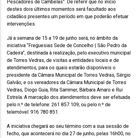
Pescadores de Cambelas”. De referir que no início
destes dois últimos momentos será facultado aos
cidadãos presentes um período em que poderão efetuar
intervenções.
Já a semana de 15 a 19 de junho será, no âmbito da
iniciativa “Freguesias Sede de Concelho | São Pedro da
Cadeira”, destinada à realização, pelo executivo municipal
de Torres Vedras, de visitas a entidades locais e de
atendimentos, para os quais estarão disponíveis o
presidente da Câmara Municipal de Torres Vedras, Sérgio
Galvão, e os vereadores da Câmara Municipal de Torres
Vedras, Diogo Guia, Rita Sammer, Bárbara Amaro e Rui
Estrela. A marcação dos atendimentos deve ser efetuada
pelo n.º de telefone: 261 857 109; ou pelo n.º de
telemóvel: 916 780 851.
A iniciativa chegará ao seu término com a sua sessão de
fecho, que acontecerá no dia 27 de junho, pelas 16h00, no