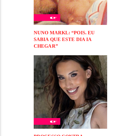
NUNO MARKL: “POIS. EU
SABIA QUE ESTE DIA IA
CHEGAR”