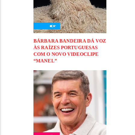
BÁRBARA BANDEIRA DÁ VOZ
ÀS RAÍZES PORTUGUESAS
COM O NOVO VIDEOCLIPE
“MANEL”