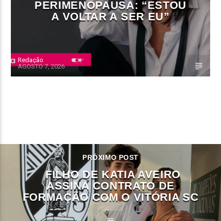
PERIMENOPAUSA: “ESTOU
A VOLTAR A SER EU”
Redação
AGOSTO 7, 2026
CONTINUE LENDO
PRÓXIMO POST
FILHO DE KATIA AVEIRO
ASSINA CONTRATO DE
FORMAÇÃO COM O VITÓRIA SC