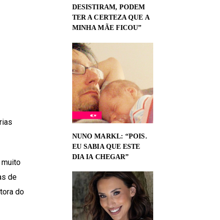
DESISTIRAM, PODEM
TER A CERTEZA QUE A
MINHA MÃE FICOU”
rias
NUNO MARKL: “POIS.
EU SABIA QUE ESTE
DIA IA CHEGAR”
 muito
as de
tora do