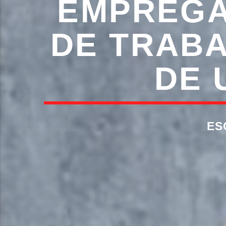
EMPREGA
DE TRAB
DE 
ES