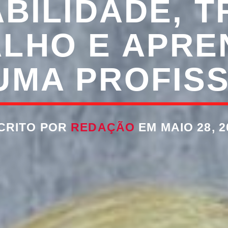
BILIDADE, T
ALHO E APRE
UMA PROFIS
CRITO POR
REDAÇÃO
EM MAIO 28, 2