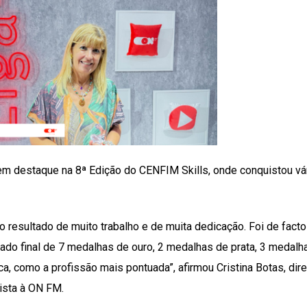
m destaque na 8ª Edição do CENFIM Skills, onde conquistou vá
o resultado de muito trabalho e de muita dedicação. Foi de facto
tado final de 7 medalhas de ouro, 2 medalhas de prata, 3 medalh
a, como a profissão mais pontuada”, afirmou Cristina Botas, dire
ista à ON FM.