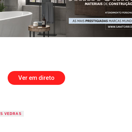
Ver em direto
ES VEDRAS