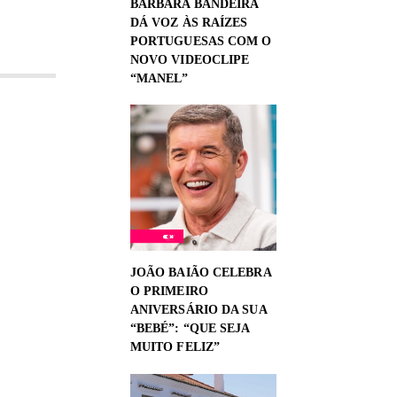
BÁRBARA BANDEIRA
DÁ VOZ ÀS RAÍZES
PORTUGUESAS COM O
NOVO VIDEOCLIPE
“MANEL”
JOÃO BAIÃO CELEBRA
O PRIMEIRO
ANIVERSÁRIO DA SUA
“BEBÉ”: “QUE SEJA
MUITO FELIZ”