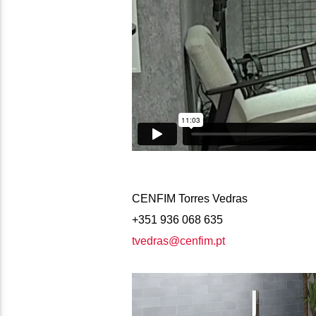
CENFIM Torres Vedras
+351 936 068 635
tvedras@cenfim.pt