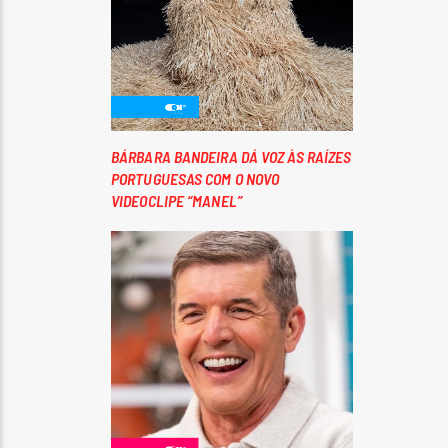
BÁRBARA BANDEIRA DÁ VOZ ÀS RAÍZES
PORTUGUESAS COM O NOVO
VIDEOCLIPE “MANEL”