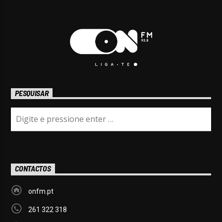
PESQUISAR
CONTACTOS
onfm.pt
261 322 318