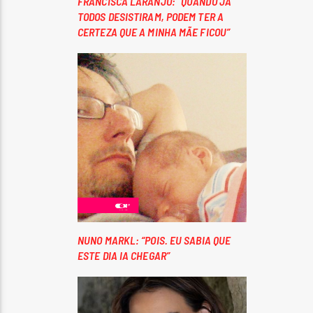
FRANCISCA LARANJO: “QUANDO JÁ
TODOS DESISTIRAM, PODEM TER A
CERTEZA QUE A MINHA MÃE FICOU”
NUNO MARKL: “POIS. EU SABIA QUE
ESTE DIA IA CHEGAR”