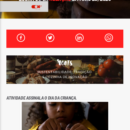
FAIXA ATUAL
TÍTULO
ARTISTA
ON FM
ATIVIDADE ASSINALA O DIA DA CRIANÇA.