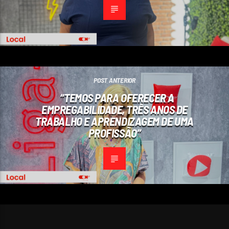
POST ANTERIOR
“TEMOS PARA OFERECER A
EMPREGABILIDADE, TRÊS ANOS DE
TRABALHO E APRENDIZAGEM DE UMA
PROFISSÃO”