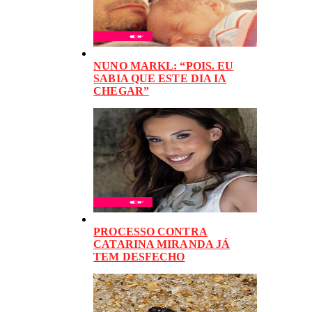
NUNO MARKL: “POIS. EU
SABIA QUE ESTE DIA IA
CHEGAR”
PROCESSO CONTRA
CATARINA MIRANDA JÁ
TEM DESFECHO