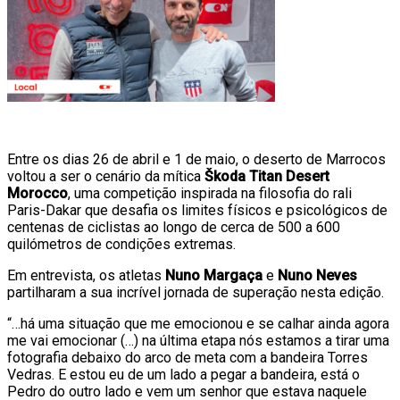
Entre os dias 26 de abril e 1 de maio, o deserto de Marrocos
voltou a ser o cenário da mítica
Škoda Titan Desert
Morocco
, uma competição inspirada na filosofia do rali
Paris-Dakar que desafia os limites físicos e psicológicos de
centenas de ciclistas ao longo de cerca de 500 a 600
quilómetros de condições extremas.
Em entrevista, os atletas
Nuno Margaça
e
Nuno Neves
partilharam a sua incrível jornada de superação nesta edição.
“…há uma situação que me emocionou e se calhar ainda agora
me vai emocionar (…) na última etapa nós estamos a tirar uma
fotografia debaixo do arco de meta com a bandeira Torres
Vedras. E estou eu de um lado a pegar a bandeira, está o
Pedro do outro lado e vem um senhor que estava naquele