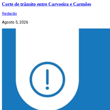
Corte de trânsito entre Carvoeira e Carmões
Redação
Agosto 5, 2026