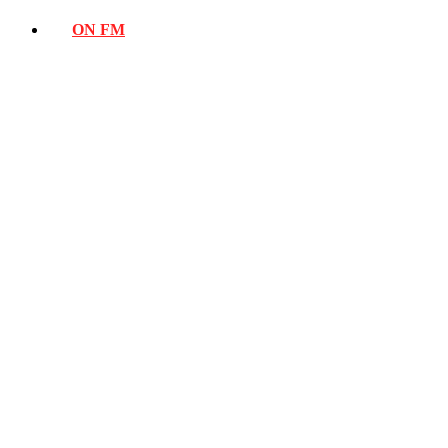
ON FM