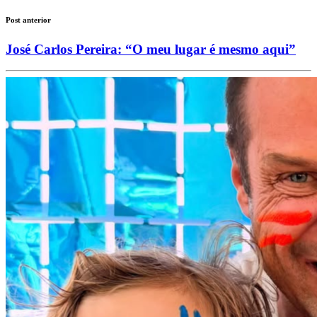
Post anterior
José Carlos Pereira: “O meu lugar é mesmo aqui”