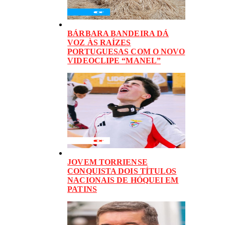
BÁRBARA BANDEIRA DÁ
VOZ ÀS RAÍZES
PORTUGUESAS COM O NOVO
VIDEOCLIPE “MANEL”
JOVEM TORRIENSE
CONQUISTA DOIS TÍTULOS
NACIONAIS DE HÓQUEI EM
PATINS