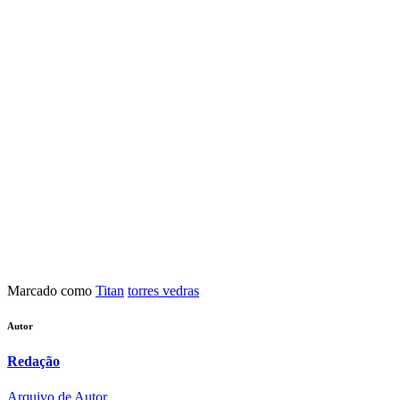
Marcado como
Titan
torres vedras
Autor
Redação
Arquivo de Autor