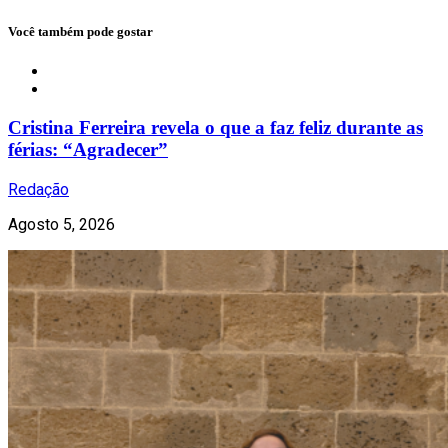
Você também pode gostar
Notícias
Cristina Ferreira revela o que a faz feliz durante as
férias: “Agradecer”
Redação
Agosto 5, 2026