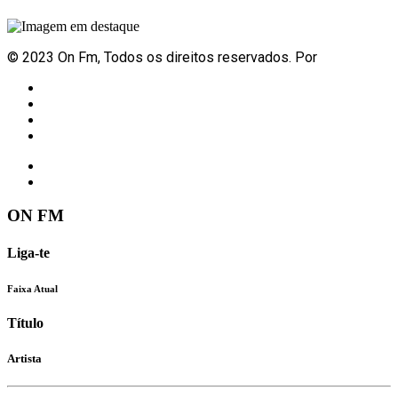
© 2023 On Fm, Todos os direitos reservados. Por
Slingshot
Notícias
Eventos
Vídeos
Contactos
ON FM
Liga-te
Faixa Atual
Título
Artista