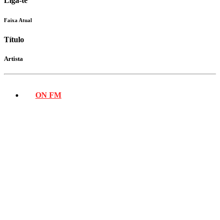
Liga-te
Faixa Atual
Título
Artista
ON FM