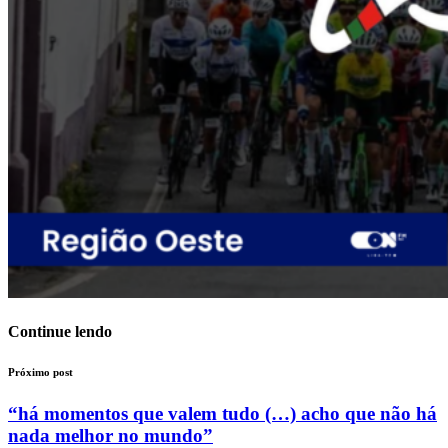
Continue lendo
Próximo post
“há momentos que valem tudo (…) acho que não há
nada melhor no mundo”