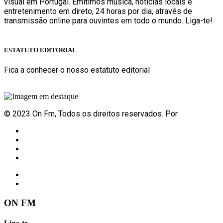
visual em Portugal. Emitimos música, notícias locais e
entretenimento em direto, 24 horas por dia, através de
transmissão online para ouvintes em todo o mundo. Liga-te!
Sabe mais
ESTATUTO EDITORIAL
Fica a conhecer o nosso estatuto editorial
Sabe mais
© 2023 On Fm, Todos os direitos reservados. Por
Slingshot
Notícias
Eventos
Vídeos
Contactos
ON FM