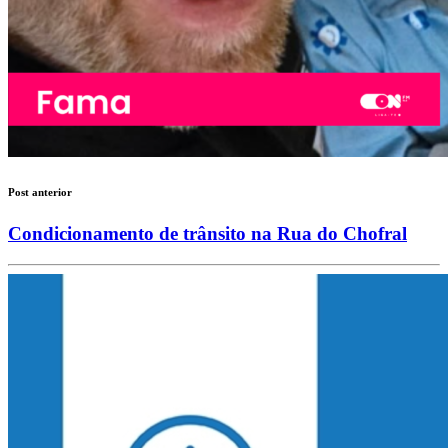
Post anterior
Condicionamento de trânsito na Rua do Chofral