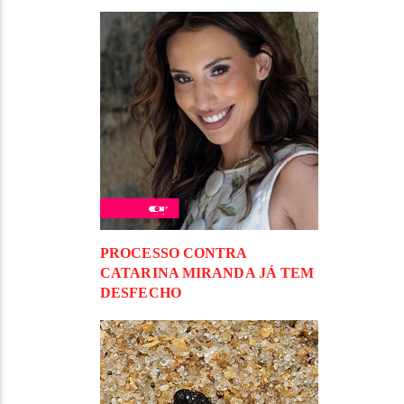
PROCESSO CONTRA
CATARINA MIRANDA JÁ TEM
DESFECHO