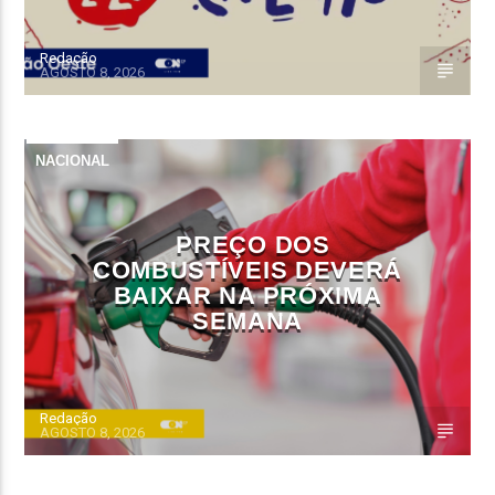
Redação
AGOSTO 8, 2026
NACIONAL
PREÇO DOS
COMBUSTÍVEIS DEVERÁ
BAIXAR NA PRÓXIMA
SEMANA
Redação
AGOSTO 8, 2026