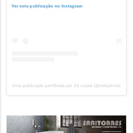
Ver esta publicação no Instagram
Uma publicação partilhada por Zé Lopes (@zelopesss)