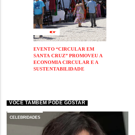
EVENTO “CIRCULAR EM
SANTA CRUZ” PROMOVEU A
ECONOMIA CIRCULAR E A
SUSTENTABILIDADE
VOCÊ TAMBÉM PODE GOSTAR
CELEBRIDADES