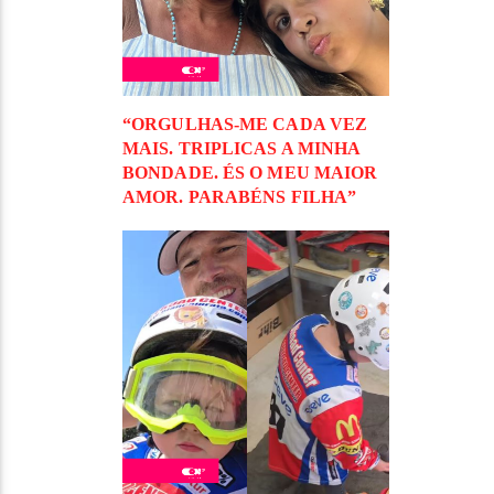
“ORGULHAS-ME CADA VEZ
MAIS. TRIPLICAS A MINHA
BONDADE. ÉS O MEU MAIOR
AMOR. PARABÉNS FILHA”