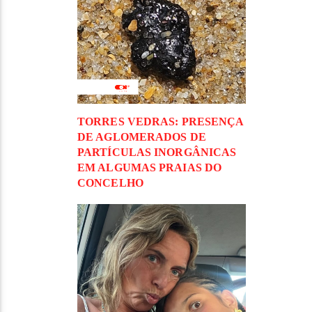
TORRES VEDRAS: PRESENÇA
DE AGLOMERADOS DE
PARTÍCULAS INORGÂNICAS
EM ALGUMAS PRAIAS DO
CONCELHO