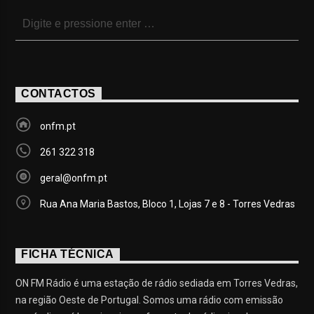
CONTACTOS
onfm.pt
261 322 318
geral@onfm.pt
Rua Ana Maria Bastos, Bloco 1, Lojas 7 e 8 - Torres Vedras
FICHA TÉCNICA
ON FM Rádio é uma estação de rádio sediada em Torres Vedras,
na região Oeste de Portugal. Somos uma rádio com emissão