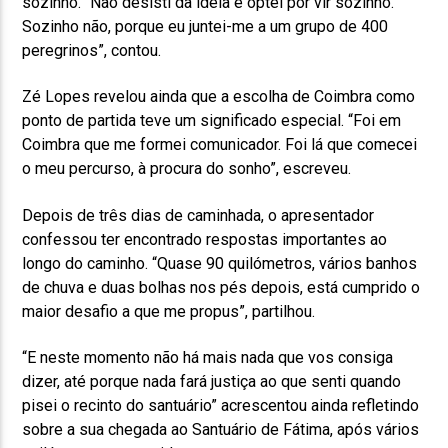
sozinho. “Não desisti da ideia e optei por vir sozinho.
Sozinho não, porque eu juntei-me a um grupo de 400
peregrinos”, contou.
Zé Lopes revelou ainda que a escolha de Coimbra como
ponto de partida teve um significado especial. “Foi em
Coimbra que me formei comunicador. Foi lá que comecei
o meu percurso, à procura do sonho”, escreveu.
Depois de três dias de caminhada, o apresentador
confessou ter encontrado respostas importantes ao
longo do caminho. “Quase 90 quilómetros, vários banhos
de chuva e duas bolhas nos pés depois, está cumprido o
maior desafio a que me propus”, partilhou.
“E neste momento não há mais nada que vos consiga
dizer, até porque nada fará justiça ao que senti quando
pisei o recinto do santuário” acrescentou ainda refletindo
sobre a sua chegada ao Santuário de Fátima, após vários