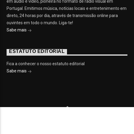
em áudio e vídeo, pioneira no formato de rádio visual em
Portugal. Emitimos música, notícias locais e entretenimento em
direto, 24 horas por dia, através de transmissão online para
ouvintes em todo o mundo. Liga-te!
Sabe mais
ESTATUTO EDITORIAL
Fica a conhecer o nosso estatuto editorial
Sabe mais
© 2023 On Fm, Todos os direitos reservados. Por
Slingshot