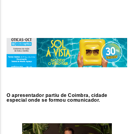
FAIXA ATUAL
TÍTULO
ARTISTA
ON FM
O apresentador partiu de Coimbra, cidade
especial onde se formou comunicador.