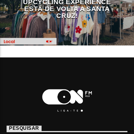
UPCYCLING EXPERIENCE
ESTÁ DE VOLTA A SANTA
CRUZ!
PESQUISAR